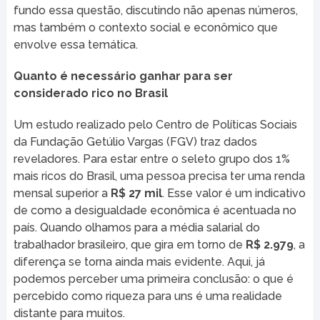
fundo essa questão, discutindo não apenas números,
mas também o contexto social e econômico que
envolve essa temática.
Quanto é necessário ganhar para ser
considerado rico no Brasil
Um estudo realizado pelo Centro de Políticas Sociais
da Fundação Getúlio Vargas (FGV) traz dados
reveladores. Para estar entre o seleto grupo dos 1%
mais ricos do Brasil, uma pessoa precisa ter uma renda
mensal superior a
R$ 27 mil
. Esse valor é um indicativo
de como a desigualdade econômica é acentuada no
país. Quando olhamos para a média salarial do
trabalhador brasileiro, que gira em torno de
R$ 2.979
, a
diferença se torna ainda mais evidente. Aqui, já
podemos perceber uma primeira conclusão: o que é
percebido como riqueza para uns é uma realidade
distante para muitos.