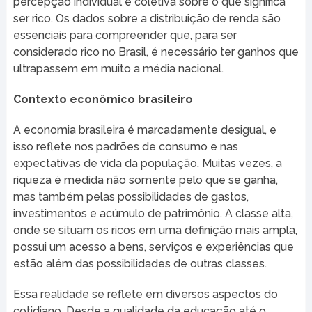
percepção individual e coletiva sobre o que significa
ser rico. Os dados sobre a distribuição de renda são
essenciais para compreender que, para ser
considerado rico no Brasil, é necessário ter ganhos que
ultrapassem em muito a média nacional.
Contexto econômico brasileiro
A economia brasileira é marcadamente desigual, e
isso reflete nos padrões de consumo e nas
expectativas de vida da população. Muitas vezes, a
riqueza é medida não somente pelo que se ganha,
mas também pelas possibilidades de gastos,
investimentos e acúmulo de patrimônio. A classe alta,
onde se situam os ricos em uma definição mais ampla,
possui um acesso a bens, serviços e experiências que
estão além das possibilidades de outras classes.
Essa realidade se reflete em diversos aspectos do
cotidiano. Desde a qualidade da educação até o