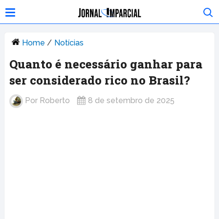
Home
/
Notícias
Quanto é necessário ganhar para
ser considerado rico no Brasil?
Por
Roberto
8 de setembro de 2025