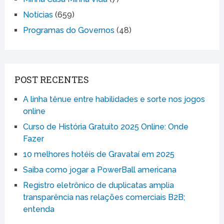
Notícias
(659)
Programas do Governos
(48)
POST RECENTES
A linha tênue entre habilidades e sorte nos jogos
online
Curso de História Gratuito 2025 Online: Onde
Fazer
10 melhores hotéis de Gravataí em 2025
Saiba como jogar a PowerBall americana
Registro eletrônico de duplicatas amplia
transparência nas relações comerciais B2B;
entenda