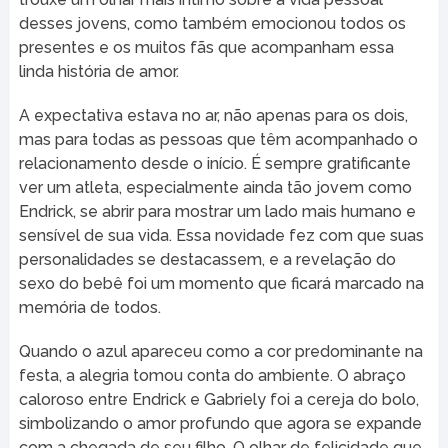
desses jovens, como também emocionou todos os
presentes e os muitos fãs que acompanham essa
linda história de amor.
A expectativa estava no ar, não apenas para os dois,
mas para todas as pessoas que têm acompanhado o
relacionamento desde o início. É sempre gratificante
ver um atleta, especialmente ainda tão jovem como
Endrick, se abrir para mostrar um lado mais humano e
sensível de sua vida. Essa novidade fez com que suas
personalidades se destacassem, e a revelação do
sexo do bebê foi um momento que ficará marcado na
memória de todos.
Quando o azul apareceu como a cor predominante na
festa, a alegria tomou conta do ambiente. O abraço
caloroso entre Endrick e Gabriely foi a cereja do bolo,
simbolizando o amor profundo que agora se expande
com a chegada de seu filho. O olhar de felicidade que