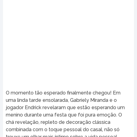
O momento tão esperado finalmente chegou! Em
uma linda tarde ensolarada, Gabriely Miranda e o
jogador Endrick revelaram que estão esperando um
menino durante uma festa que foi pura emoção. O
chá revelação, repleto de decoração clássica
combinada com o toque pessoal do casal, não só
trouxe um olhar mais íntimo sobre a vida pessoal