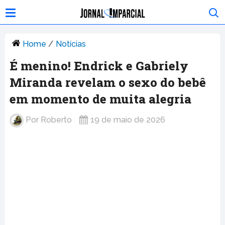
Home
/
Notícias
É menino! Endrick e Gabriely
Miranda revelam o sexo do bebê
em momento de muita alegria
Por
Roberto
19 de maio de 2026