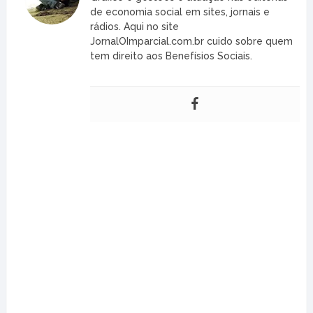
de economia social em sites, jornais e
rádios. Aqui no site
JornalOImparcial.com.br cuido sobre quem
tem direito aos Benefísios Sociais.