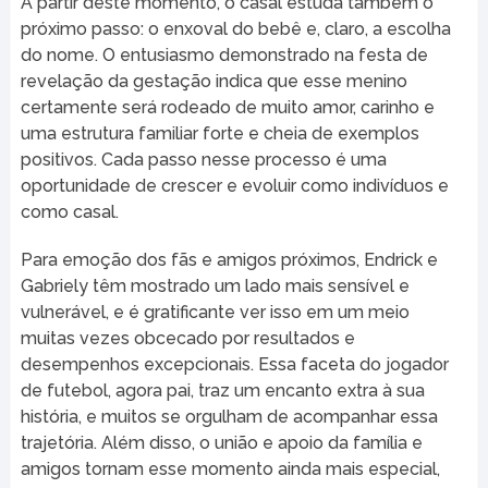
A partir deste momento, o casal estuda também o
próximo passo: o enxoval do bebê e, claro, a escolha
do nome. O entusiasmo demonstrado na festa de
revelação da gestação indica que esse menino
certamente será rodeado de muito amor, carinho e
uma estrutura familiar forte e cheia de exemplos
positivos. Cada passo nesse processo é uma
oportunidade de crescer e evoluir como indivíduos e
como casal.
Para emoção dos fãs e amigos próximos, Endrick e
Gabriely têm mostrado um lado mais sensível e
vulnerável, e é gratificante ver isso em um meio
muitas vezes obcecado por resultados e
desempenhos excepcionais. Essa faceta do jogador
de futebol, agora pai, traz um encanto extra à sua
história, e muitos se orgulham de acompanhar essa
trajetória. Além disso, o união e apoio da família e
amigos tornam esse momento ainda mais especial,