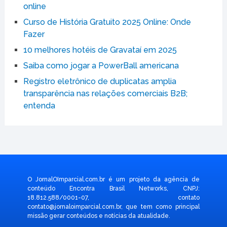
online
Curso de História Gratuito 2025 Online: Onde
Fazer
10 melhores hotéis de Gravataí em 2025
Saiba como jogar a PowerBall americana
Registro eletrônico de duplicatas amplia
transparência nas relações comerciais B2B;
entenda
O JornalOImparcial.com.br é um projeto da agência de
conteúdo Encontra Brasil Networks, CNPJ:
18.812.588/0001-07, contato
contato@jornaloimparcial.com.br
, que tem como principal
missão gerar conteúdos e notícias da atualidade.