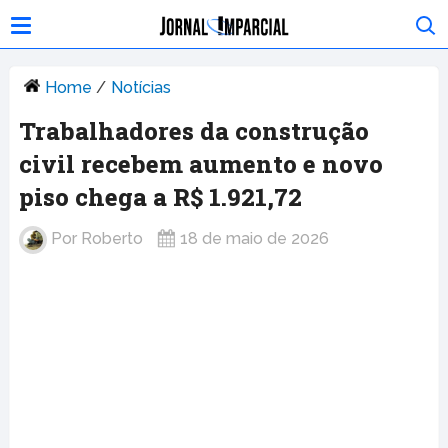
Home
/
Notícias
Trabalhadores da construção
civil recebem aumento e novo
piso chega a R$ 1.921,72
Por
Roberto
18 de maio de 2026