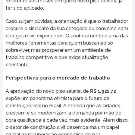
referente aos meses em que o novo piso deveria já
ter sido aplicado.
Caso surjam dúvidas, a orientação é que o trabalhador
procure o sindicato da sua categoria ou converse com
colegas mais experientes. O conhecimento é uma das
melhores ferramentas para quem busca não só
sobreviver, mas prosperar em um ambiente de
trabalho competitivo e que exige atualização
constante.
Perspectivas para o mercado de trabalho
A aprovação do novo piso salarial de
R$ 1.921,72
expõe um panorama otimista para o futuro da
construção civil no Brasil. À medida que as cidades
crescem e se modernizam, a demanda por mão de
obra qualificada é cada vez mais evidente. Além disso,
o setor de construção civil desempenha um papel
crucial na recuperação econômica do país.