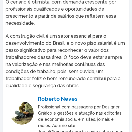
O cenário é otimista, com demanda crescente por
profissionais qualificados e oportunidades de
crescimento a partir de salários que refletem essa
necessidade.
A construção civil é um setor essencial para o
desenvolvimento do Brasil, e o novo piso salarial é um
passo significativo para reconhecer o valor dos
trabalhadores dessa área. O foco deve estar sempre
na valorização e nas melhorias contínuas das
condições de trabalho, pois, sem dúvida, um
trabalhador feliz e bem remunerado contribui para a
qualidade e segurança das obras.
Roberto Neves
Profissional com passagens por Designer
Gráfico e gestões e atuação nas editorias
de economia social em sites, jornais e
rádios. Aqui no site
JornalOImparcial.com.br cuido sobre quem