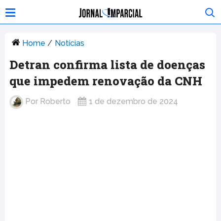
Home
/
Notícias
Detran confirma lista de doenças
que impedem renovação da CNH
Por
Roberto
1 de dezembro de 2024