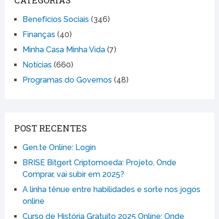
CATEGORIAS
Benefícios Sociais
(346)
Finanças
(40)
Minha Casa Minha Vida
(7)
Notícias
(660)
Programas do Governos
(48)
POST RECENTES
Gen.te Online: Login
BRISE Bitgert Criptomoeda: Projeto, Onde
Comprar, vai subir em 2025?
A linha tênue entre habilidades e sorte nos jogos
online
Curso de História Gratuito 2025 Online: Onde