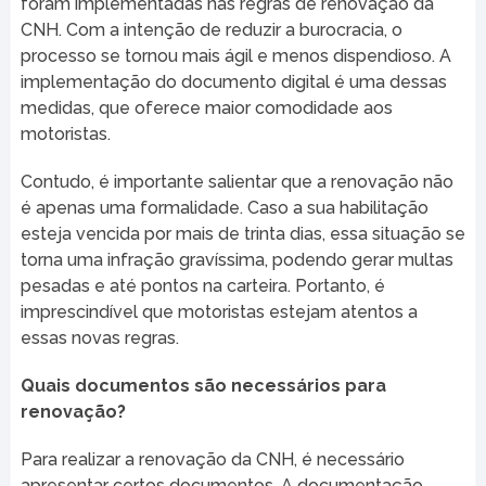
foram implementadas nas regras de renovação da
CNH. Com a intenção de reduzir a burocracia, o
processo se tornou mais ágil e menos dispendioso. A
implementação do documento digital é uma dessas
medidas, que oferece maior comodidade aos
motoristas.
Contudo, é importante salientar que a renovação não
é apenas uma formalidade. Caso a sua habilitação
esteja vencida por mais de trinta dias, essa situação se
torna uma infração gravíssima, podendo gerar multas
pesadas e até pontos na carteira. Portanto, é
imprescindível que motoristas estejam atentos a
essas novas regras.
Quais documentos são necessários para
renovação?
Para realizar a renovação da CNH, é necessário
apresentar certos documentos. A documentação