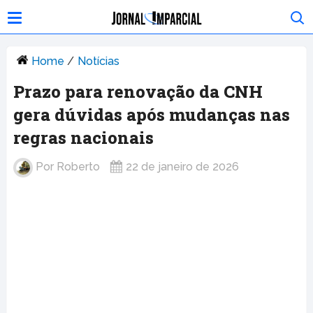
Home
/
Notícias
Prazo para renovação da CNH
gera dúvidas após mudanças nas
regras nacionais
Por
Roberto
22 de janeiro de 2026