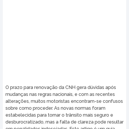
O prazo para renovação da CNH gera dúvidas após
mudanças nas regras nacionais, e com as recentes
alterações, muitos motoristas encontram-se confusos
sobre como proceder. As novas normas foram
estabelecidas para tornar o trânsito mais seguro e
desburocratizado, mas a falta de clareza pode resultar
em penalidades indesejadas. Este artigo é um guia