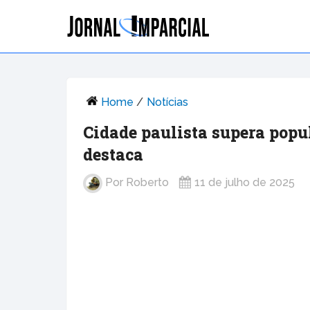
Home
/
Notícias
Cidade paulista supera popu
destaca
Por
Roberto
11 de julho de 2025