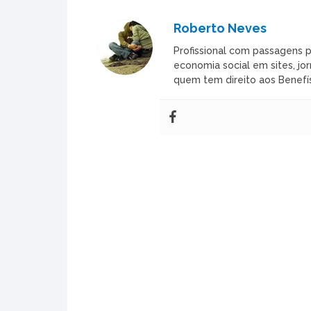
Roberto Neves
Profissional com passagens p
economia social em sites, jor
quem tem direito aos Benefís