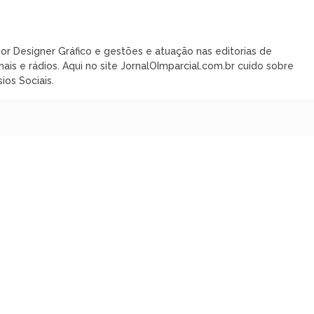
or Designer Gráfico e gestões e atuação nas editorias de
nais e rádios. Aqui no site JornalOImparcial.com.br cuido sobre
ios Sociais.