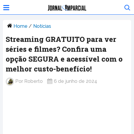
Home
/
Notícias
Streaming GRATUITO para ver
séries e filmes? Confira uma
opção SEGURA e acessível com o
melhor custo-benefício!
Por
Roberto
6 de junho de 2024