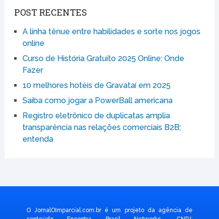
POST RECENTES
A linha tênue entre habilidades e sorte nos jogos
online
Curso de História Gratuito 2025 Online: Onde
Fazer
10 melhores hotéis de Gravataí em 2025
Saiba como jogar a PowerBall americana
Registro eletrônico de duplicatas amplia
transparência nas relações comerciais B2B;
entenda
O JornalOImparcial.com.br é um projeto da agência de
conteúdo Encontra Brasil Networks, CNPJ: