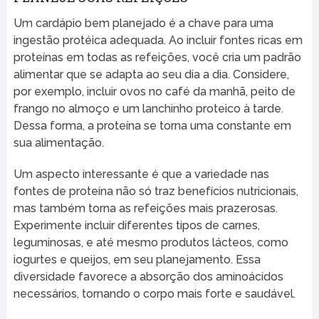
Um cardápio bem planejado é a chave para uma
ingestão protéica adequada. Ao incluir fontes ricas em
proteínas em todas as refeições, você cria um padrão
alimentar que se adapta ao seu dia a dia. Considere,
por exemplo, incluir ovos no café da manhã, peito de
frango no almoço e um lanchinho proteico à tarde.
Dessa forma, a proteína se torna uma constante em
sua alimentação.
Um aspecto interessante é que a variedade nas
fontes de proteína não só traz benefícios nutricionais,
mas também torna as refeições mais prazerosas.
Experimente incluir diferentes tipos de carnes,
leguminosas, e até mesmo produtos lácteos, como
iogurtes e queijos, em seu planejamento. Essa
diversidade favorece a absorção dos aminoácidos
necessários, tornando o corpo mais forte e saudável.