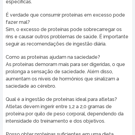
específicas.
É verdade que consumir proteínas em excesso pode
fazer mal?
Sim, o excesso de proteínas pode sobrecarregar os
rins e causar outros problemas de saúde. É importante
seguir as recomendações de ingestão diária.
Como as proteínas ajudam na saciedade?
As proteínas demoram mais para ser digeridas, o que
prolonga a sensação de saciedade. Além disso,
aumentam os níveis de hormônios que sinalizam a
saciedade ao cérebro.
Qual é a ingestão de proteínas ideal para atletas?
Atletas devem ingerir entre 1,2 a 2,0 gramas de
proteína por quilo de peso corporal, dependendo da
intensidade do treinamento e dos objetivos.
Posso obter proteínas suficientes em uma dieta