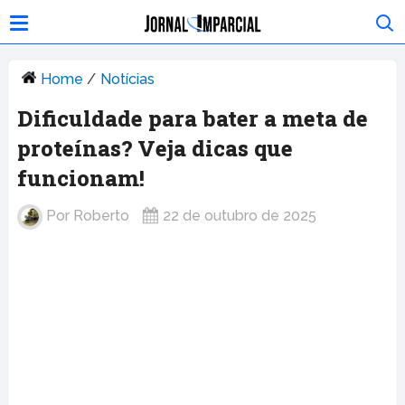
Home
/
Notícias
Dificuldade para bater a meta de
proteínas? Veja dicas que
funcionam!
Por
Roberto
22 de outubro de 2025