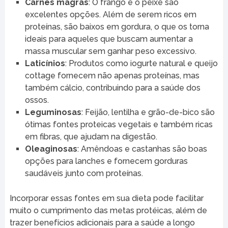
Carnes magras
: O frango e o peixe são
excelentes opções. Além de serem ricos em
proteínas, são baixos em gordura, o que os torna
ideais para aqueles que buscam aumentar a
massa muscular sem ganhar peso excessivo.
Laticínios
: Produtos como iogurte natural e queijo
cottage fornecem não apenas proteínas, mas
também cálcio, contribuindo para a saúde dos
ossos.
Leguminosas
: Feijão, lentilha e grão-de-bico são
ótimas fontes proteicas vegetais e também ricas
em fibras, que ajudam na digestão.
Oleaginosas
: Amêndoas e castanhas são boas
opções para lanches e fornecem gorduras
saudáveis junto com proteínas.
Incorporar essas fontes em sua dieta pode facilitar
muito o cumprimento das metas protéicas, além de
trazer benefícios adicionais para a saúde a longo