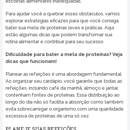
escolhas alimentares inadequadas.
Para ajudar você a quebrar esses obstáculos, vamos
explorar estratégias eficazes para que você consiga
bater sua meta de proteínas leves e práticas. Aqui
estão algumas dicas que podem transformar sua
rotina alimentar e contribuir para seu sucesso.
Dificuldade para bater a meta de proteínas? Veja
dicas que funcionam!
Planear as refeições é uma abordagem fundamental.
Ao organizar seu cardápio, você garante que todas as
refeições, incluindo café da manhã, almoço e jantar,
contenham fontes de proteínas. Essa distribuição ao
longo do dia não só facilita a absorção como também
evita sobrecarregar o organismo com uma quantidade
excessiva de proteínas de uma só vez.
PLANEJE SUAS REFEIÇÕES