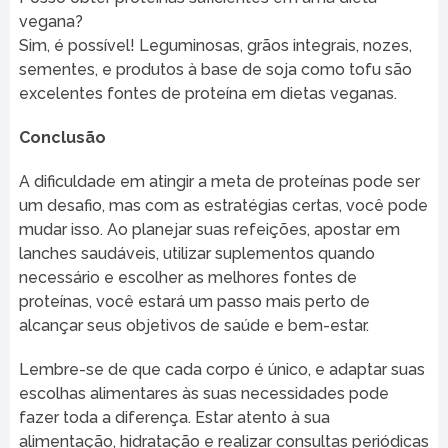
vegana?
Sim, é possível! Leguminosas, grãos integrais, nozes,
sementes, e produtos à base de soja como tofu são
excelentes fontes de proteína em dietas veganas.
Conclusão
A dificuldade em atingir a meta de proteínas pode ser
um desafio, mas com as estratégias certas, você pode
mudar isso. Ao planejar suas refeições, apostar em
lanches saudáveis, utilizar suplementos quando
necessário e escolher as melhores fontes de
proteínas, você estará um passo mais perto de
alcançar seus objetivos de saúde e bem-estar.
Lembre-se de que cada corpo é único, e adaptar suas
escolhas alimentares às suas necessidades pode
fazer toda a diferença. Estar atento à sua
alimentação, hidratação e realizar consultas periódicas