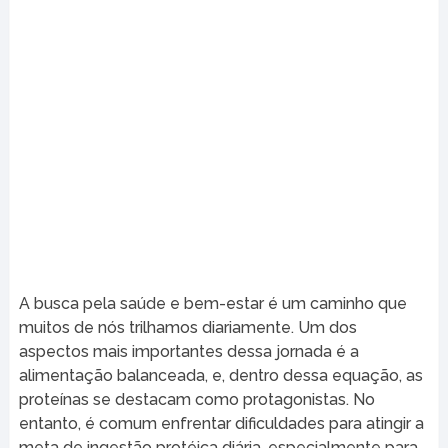
A busca pela saúde e bem-estar é um caminho que
muitos de nós trilhamos diariamente. Um dos
aspectos mais importantes dessa jornada é a
alimentação balanceada, e, dentro dessa equação, as
proteínas se destacam como protagonistas. No
entanto, é comum enfrentar dificuldades para atingir a
meta de ingestão protéica diária, especialmente para