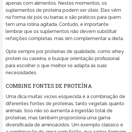
apenas com alimentos. Nestes momentos, os
suplementos de proteína podem ser úteis. Eles vêm
na forma de pós ou barras e são práticos para quem
tem uma rotina agitada. Contudo, é importante
lembrar que os suplementos não devem substituir
refeições completas, mas sim complementar a dieta.
Opte sempre por proteínas de qualidade, como whey
protein ou caseína, e busque orientação profissional
para escolher o que melhor se adapta às suas
necessidades.
COMBINE FONTES DE PROTEÍNA
Uma dica muitas vezes esquecida é a combinação de
diferentes fontes de proteínas, tanto vegetais quanto
animais. Isso não só aumenta a ingestão total de
proteínas, mas também proporciona uma gama
diversificada de aminoácidos. Um exemplo clássico é
a combinação de arroz com feijão, que juntos formam