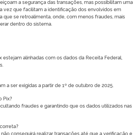
eiçoam a segurança das transações, mas possibilitam uma
 vez que facilitam a identificação dos envolvidos em
ça que se retroalimenta, onde, com menos fraudes, mais
erar dentro do sistema.
x estejam alinhadas com os dados da Receita Federal,
s.
m a ser exigidas a partir de 1º de outubro de 2025.
o Pix?
cultando fraudes e garantindo que os dados utilizados nas
correta?
o não conseguirá realizar transações até que a verificação e