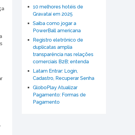
10 melhores hotéis de
ça
Gravataí em 2025
Saiba como jogar a
PowerBall americana
a
Registro eletrônico de
as
duplicatas amplia
transparência nas relações
comerciais B2B; entenda
Latam Entrar: Login,
Cadastro, Recuperar Senha
ar
GloboPlay Atualizar
Pagamento: Formas de
Pagamento
r