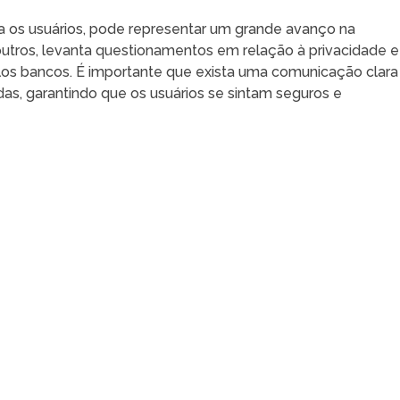
a os usuários, pode representar um grande avanço na
outros, levanta questionamentos em relação à privacidade e
s bancos. É importante que exista uma comunicação clara
as, garantindo que os usuários se sintam seguros e