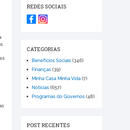
REDES SOCIAIS
a
as
CATEGORIAS
des
Benefícios Sociais
(346)
Finanças
(39)
Minha Casa Minha Vida
(7)
Notícias
(657)
Programas do Governos
(48)
as
POST RECENTES