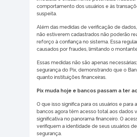
comportamento dos usuários e às transaçõe
suspeita.
Além das medidas de verificação de dados, f
não estiverem cadastrados não poderão re
reforço à confiança no sistema. Essa regul
causados por fraudes, limitando o montante
Essas medidas não são apenas necessárias;
segurança do Pix, demonstrando que o Ban
quanto instituições financeiras.
Pix muda hoje e bancos passam a ter a
O que isso significa para os usuários e para
bancos agora têm acesso total aos dados v
significativa no panorama financeiro. O ace
verifiquem a identidade de seus usuários d
segurança.