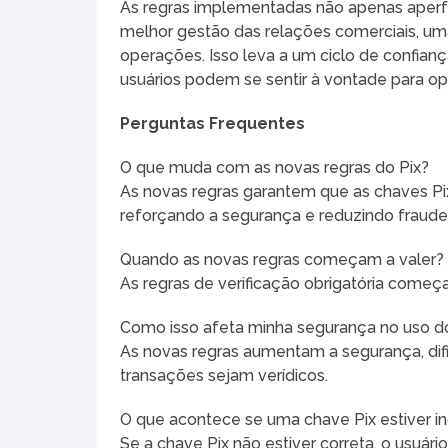
As regras implementadas não apenas aperf
melhor gestão das relações comerciais, uma
operações. Isso leva a um ciclo de confian
usuários podem se sentir à vontade para op
Perguntas Frequentes
O que muda com as novas regras do Pix?
As novas regras garantem que as chaves Pi
reforçando a segurança e reduzindo fraude
Quando as novas regras começam a valer?
As regras de verificação obrigatória começa
Como isso afeta minha segurança no uso d
As novas regras aumentam a segurança, difi
transações sejam verídicos.
O que acontece se uma chave Pix estiver in
Se a chave Pix não estiver correta, o usuári