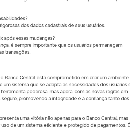
nsabilidades?
 rigorosas dos dados cadastrais de seus usuários.
Pix após essas mudanças?
ança, é sempre importante que os usuários permaneçam
as transações.
 o Banco Central está comprometido em criar um ambiente
 de um sistema que se adapta às necessidades dos usuários 
ma ferramenta poderosa, mas agora, com as novas regras em
 seguro, promovendo a integridade e a confiança tanto dos
presenta uma vitória não apenas para o Banco Central, mas
r uso de um sistema eficiente e protegido de pagamentos. 