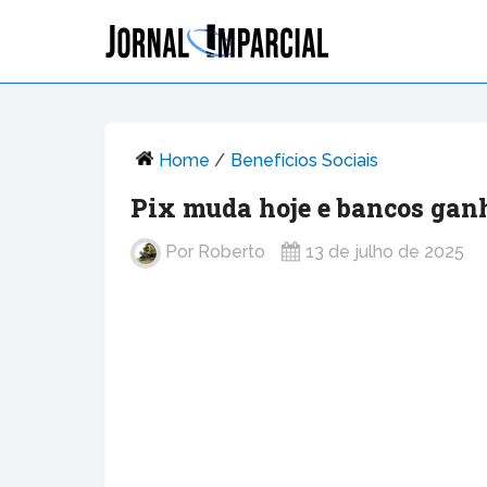
Home
/
Benefícios Sociais
Pix muda hoje e bancos ganh
Por
Roberto
13 de julho de 2025