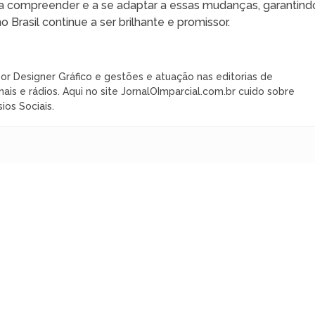
 a compreender e a se adaptar a essas mudanças, garantind
Brasil continue a ser brilhante e promissor.
or Designer Gráfico e gestões e atuação nas editorias de
nais e rádios. Aqui no site JornalOImparcial.com.br cuido sobre
ios Sociais.