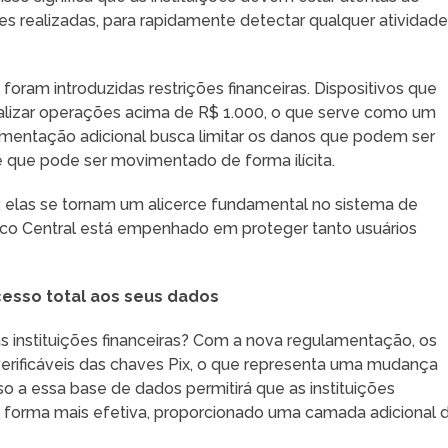
s realizadas, para rapidamente detectar qualquer atividad
oram introduzidas restrições financeiras. Dispositivos que
alizar operações acima de R$ 1.000, o que serve como um
amentação adicional busca limitar os danos que podem ser
 que pode ser movimentado de forma ilícita.
 elas se tornam um alicerce fundamental no sistema de
co Central está empenhado em proteger tanto usuários
cesso total aos seus dados
 as instituições financeiras? Com a nova regulamentação, os
erificáveis das chaves Pix, o que representa uma mudança
sso a essa base de dados permitirá que as instituições
e forma mais efetiva, proporcionado uma camada adicional 