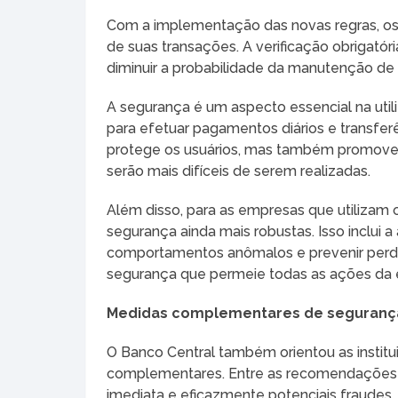
Com a implementação das novas regras, os
de suas transações. A verificação obrigató
diminuir a probabilidade da manutenção de
A segurança é um aspecto essencial na uti
para efetuar pagamentos diários e transfe
protege os usuários, mas também promove u
serão mais difíceis de serem realizadas.
Além disso, para as empresas que utilizam 
segurança ainda mais robustas. Isso inclui a
comportamentos anômalos e prevenir perdas 
segurança que permeie todas as ações da
Medidas complementares de seguranç
O Banco Central também orientou as institui
complementares. Entre as recomendações e
imediata e eficazmente potenciais fraudes. 