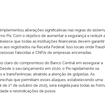
l implementou alterações significativas nas regras do sistem
o Pix. Com o objetivo de aumentar a segurança e reduzir 
elece que todas as instituições financeiras devem garantir
 aos registrados na Receita Federal. Isso locais onde frau
pessoas falecidas e CNPJs de empresas encerradas.
xo claro do compromisso do Banco Central em assegurar a
ro. Desde o seu lançamento em 2020, o Pix rapidamente se
 transferências, atraindo a atenção de golpistas. As
brechas que permitiam esses ataques, estabelecendo uma
tir de 1º de outubro de 2025, será exigida para todas as form
lidade e reivindicações de posse.