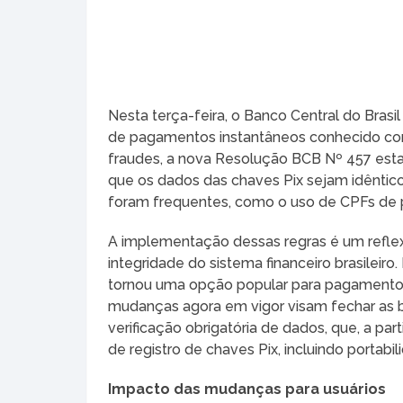
Nesta terça-feira, o Banco Central do Brasi
de pagamentos instantâneos conhecido com
fraudes, a nova Resolução BCB Nº 457 estab
que os dados das chaves Pix sejam idênticos
foram frequentes, como o uso de CPFs de 
A implementação dessas regras é um refle
integridade do sistema financeiro brasilei
tornou uma opção popular para pagamentos e
mudanças agora em vigor visam fechar as 
verificação obrigatória de dados, que, a par
de registro de chaves Pix, incluindo portabi
Impacto das mudanças para usuários