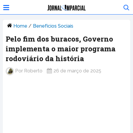
Home
/
Benefícios Sociais
Pelo fim dos buracos, Governo
implementa o maior programa
rodoviário da história
Por
Roberto
26 de março de 2025