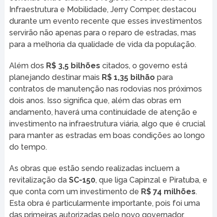
Infraestrutura e Mobilidade, Jerry Comper, destacou
durante um evento recente que esses investimentos
servirão não apenas para o reparo de estradas, mas
para a melhoria da qualidade de vida da população.
Além dos
R$ 3,5 bilhões
citados, o governo está
planejando destinar mais
R$ 1,35 bilhão
para
contratos de manutenção nas rodovias nos próximos
dois anos. Isso significa que, além das obras em
andamento, haverá uma continuidade de atenção e
investimento na infraestrutura viária, algo que é crucial
para manter as estradas em boas condições ao longo
do tempo.
As obras que estão sendo realizadas incluem a
revitalização da
SC-150
, que liga Capinzal e Piratuba, e
que conta com um investimento de
R$ 74 milhões
.
Esta obra é particularmente importante, pois foi uma
das primeiras autorizadas pelo novo governador,