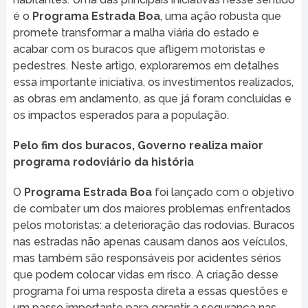
é o
Programa Estrada Boa
, uma ação robusta que
promete transformar a malha viária do estado e
acabar com os buracos que afligem motoristas e
pedestres. Neste artigo, exploraremos em detalhes
essa importante iniciativa, os investimentos realizados,
as obras em andamento, as que já foram concluídas e
os impactos esperados para a população.
Pelo fim dos buracos, Governo realiza maior
programa rodoviário da história
O
Programa Estrada Boa
foi lançado com o objetivo
de combater um dos maiores problemas enfrentados
pelos motoristas: a deterioração das rodovias. Buracos
nas estradas não apenas causam danos aos veículos,
mas também são responsáveis por acidentes sérios
que podem colocar vidas em risco. A criação desse
programa foi uma resposta direta a essas questões e
um passo importante para garantir a segurança nas