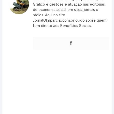
Gráfico e gestões e atuação nas editorias
de economia social em sites, jornais e
rádios. Aqui no site
JornalOImparcial.com.br cuido sobre quem
tem direito aos Benefísios Sociais.