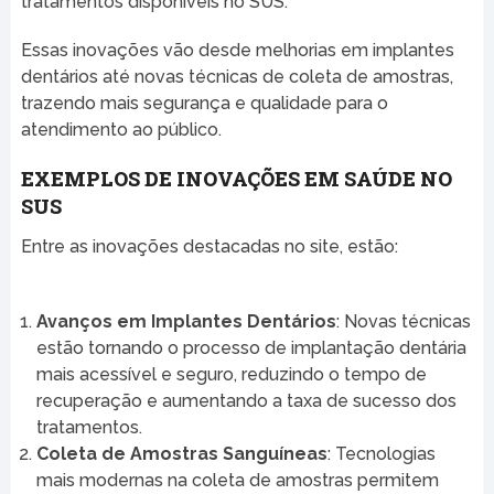
tratamentos disponíveis no SUS.
Essas inovações vão desde melhorias em implantes
dentários até novas técnicas de coleta de amostras,
trazendo mais segurança e qualidade para o
atendimento ao público.
EXEMPLOS DE INOVAÇÕES EM SAÚDE NO
SUS
Entre as inovações destacadas no site, estão:
Avanços em Implantes Dentários
: Novas técnicas
estão tornando o processo de implantação dentária
mais acessível e seguro, reduzindo o tempo de
recuperação e aumentando a taxa de sucesso dos
tratamentos.
Coleta de Amostras Sanguíneas
: Tecnologias
mais modernas na coleta de amostras permitem