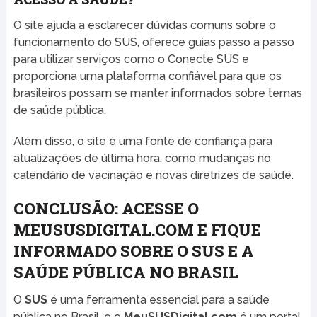
O site ajuda a esclarecer dúvidas comuns sobre o
funcionamento do SUS, oferece guias passo a passo
para utilizar serviços como o Conecte SUS e
proporciona uma plataforma confiável para que os
brasileiros possam se manter informados sobre temas
de saúde pública.
Além disso, o site é uma fonte de confiança para
atualizações de última hora, como mudanças no
calendário de vacinação e novas diretrizes de saúde.
CONCLUSÃO: ACESSE O
MEUSUSDIGITAL.COM E FIQUE
INFORMADO SOBRE O SUS E A
SAÚDE PÚBLICA NO BRASIL
O
SUS
é uma ferramenta essencial para a saúde
pública no Brasil, e o
MeuSUSDigital.com
é um portal