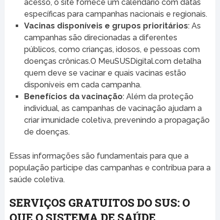
acesso, o site fornece um calendário com datas
específicas para campanhas nacionais e regionais.
Vacinas disponíveis e grupos prioritários
: As
campanhas são direcionadas a diferentes
públicos, como crianças, idosos, e pessoas com
doenças crônicas.O MeuSUSDigital.com detalha
quem deve se vacinar e quais vacinas estão
disponíveis em cada campanha.
Benefícios da vacinação
: Além da proteção
individual, as campanhas de vacinação ajudam a
criar imunidade coletiva, prevenindo a propagação
de doenças.
Essas informações são fundamentais para que a
população participe das campanhas e contribua para a
saúde coletiva.
SERVIÇOS GRATUITOS DO SUS: O
QUE O SISTEMA DE SAÚDE