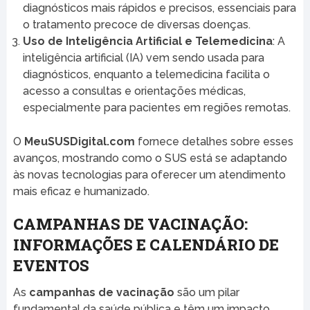
diagnósticos mais rápidos e precisos, essenciais para
o tratamento precoce de diversas doenças.
Uso de Inteligência Artificial e Telemedicina
: A
inteligência artificial (IA) vem sendo usada para
diagnósticos, enquanto a telemedicina facilita o
acesso a consultas e orientações médicas,
especialmente para pacientes em regiões remotas.
O
MeuSUSDigital.com
fornece detalhes sobre esses
avanços, mostrando como o SUS está se adaptando
às novas tecnologias para oferecer um atendimento
mais eficaz e humanizado.
CAMPANHAS DE VACINAÇÃO:
INFORMAÇÕES E CALENDÁRIO DE
EVENTOS
As
campanhas de vacinação
são um pilar
fundamental da saúde pública e têm um impacto