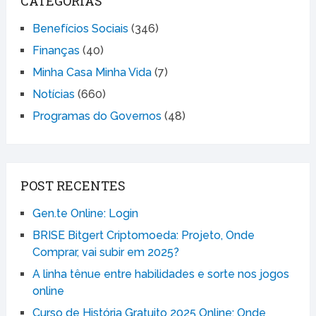
CATEGORIAS
Benefícios Sociais
(346)
Finanças
(40)
Minha Casa Minha Vida
(7)
Notícias
(660)
Programas do Governos
(48)
POST RECENTES
Gen.te Online: Login
BRISE Bitgert Criptomoeda: Projeto, Onde
Comprar, vai subir em 2025?
A linha tênue entre habilidades e sorte nos jogos
online
Curso de História Gratuito 2025 Online: Onde