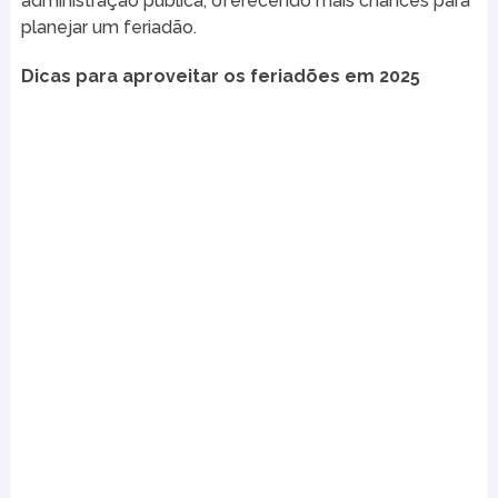
administração pública, oferecendo mais chances para
planejar um feriadão.
Dicas para aproveitar os feriadões em 2025