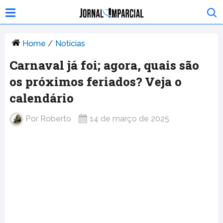
Home
/
Notícias
Carnaval já foi; agora, quais são
os próximos feriados? Veja o
calendário
Por
Roberto
14 de março de 2025