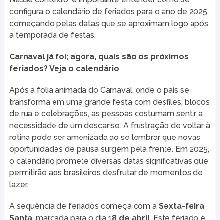
configura o calendário de feriados para o ano de 2025,
começando pelas datas que se aproximam logo após
a temporada de festas.
Carnaval já foi; agora, quais são os próximos
feriados? Veja o calendário
Após a folia animada do Carnaval, onde o país se
transforma em uma grande festa com desfiles, blocos
de rua e celebrações, as pessoas costumam sentir a
necessidade de um descanso. A frustração de voltar à
rotina pode ser amenizada ao se lembrar que novas
oportunidades de pausa surgem pela frente. Em 2025,
o calendário promete diversas datas significativas que
permitirão aos brasileiros desfrutar de momentos de
lazer.
A sequência de feriados começa com a
Sexta-feira
Santa
, marcada para o dia
18 de abril
. Este feriado é