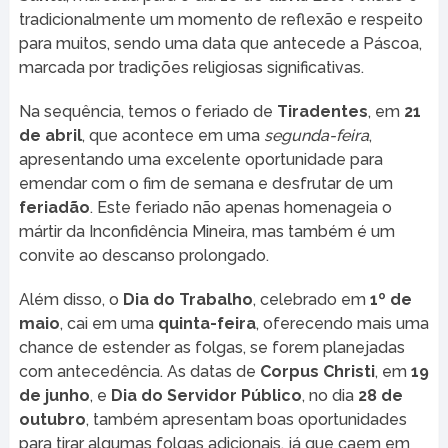
tradicionalmente um momento de reflexão e respeito
para muitos, sendo uma data que antecede a Páscoa,
marcada por tradições religiosas significativas.
Na sequência, temos o feriado de
Tiradentes
, em
21
de abril
, que acontece em uma
segunda-feira
,
apresentando uma excelente oportunidade para
emendar com o fim de semana e desfrutar de um
feriadão
. Este feriado não apenas homenageia o
mártir da Inconfidência Mineira, mas também é um
convite ao descanso prolongado.
Além disso, o
Dia do Trabalho
, celebrado em
1º de
maio
, cai em uma
quinta-feira
, oferecendo mais uma
chance de estender as folgas, se forem planejadas
com antecedência. As datas de
Corpus Christi
, em
19
de junho
, e
Dia do Servidor Público
, no dia
28 de
outubro
, também apresentam boas oportunidades
para tirar algumas folgas adicionais, já que caem em