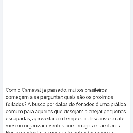
Com o Carnaval já passado, muitos brasileiros
começam a se perguntar: quais são os próximos
feriados? A busca por datas de feriados é uma prática
comum para aqueles que desejam planejar pequenas
escapadas, aproveitar um tempo de descanso ou até
mesmo organizar eventos com amigos e familiares.
Nesse contexto, é importante entender como se