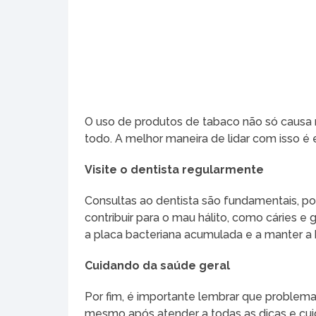
O uso de produtos de tabaco não só causa
todo. A melhor maneira de lidar com isso é e
Visite o dentista regularmente
Consultas ao dentista são fundamentais, 
contribuir para o mau hálito, como cáries e 
a placa bacteriana acumulada e a manter a
Cuidando da saúde geral
Por fim, é importante lembrar que problem
mesmo após atender a todas as dicas e cuida