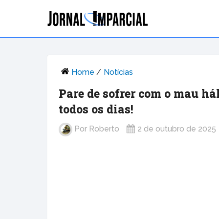
Home
/
Notícias
Pare de sofrer com o mau hál
todos os dias!
Por
Roberto
2 de outubro de 2025