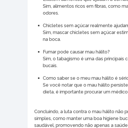
Sim, alimentos ricos em fibras, como ma
odores.
Chicletes sem açúcar realmente ajudam
Sim, mascar chicletes sem açúcar estimu
na boca.
Fumar pode causar mau hálito?
Sim, o tabagismo é uma das principais c
bucais.
Como saber se o meu mau hálito é séri
Se você notar que o mau hálito persis
dieta, é importante procurar um médico
Concluindo, a luta contra o mau hálito não
simples, como manter uma boa higiene bucal 
saudável, promovendo não apenas a saúde 