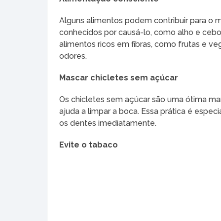
Alguns alimentos podem contribuir para o m
conhecidos por causá-lo, como alho e cebol
alimentos ricos em fibras, como frutas e veg
odores.
Mascar chicletes sem açúcar
Os chicletes sem açúcar são uma ótima mane
ajuda a limpar a boca. Essa prática é espec
os dentes imediatamente.
Evite o tabaco