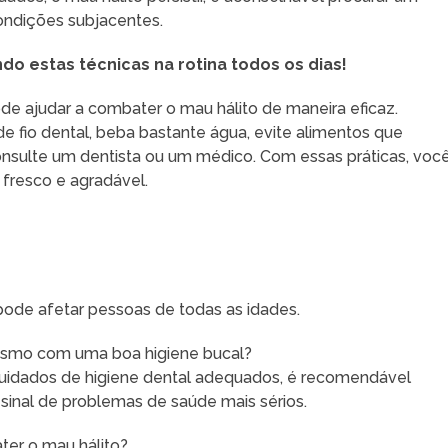
condições subjacentes.
do estas técnicas na rotina todos os dias!
e ajudar a combater o mau hálito de maneira eficaz.
 fio dental, beba bastante água, evite alimentos que
onsulte um dentista ou um médico. Com essas práticas, voc
fresco e agradável.
pode afetar pessoas de todas as idades.
 mesmo com uma boa higiene bucal?
 cuidados de higiene dental adequados, é recomendável
sinal de problemas de saúde mais sérios.
er o mau hálito?