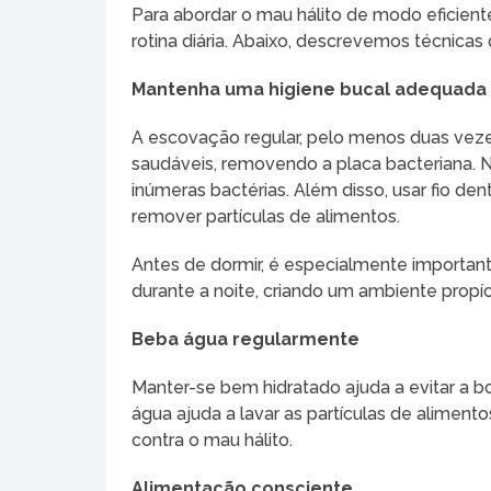
Para abordar o mau hálito de modo eficient
rotina diária. Abaixo, descrevemos técnica
Mantenha uma higiene bucal adequada
A escovação regular, pelo menos duas veze
saudáveis, removendo a placa bacteriana. 
inúmeras bactérias. Além disso, usar fio den
remover partículas de alimentos.
Antes de dormir, é especialmente important
durante a noite, criando um ambiente propíc
Beba água regularmente
Manter-se bem hidratado ajuda a evitar a 
água ajuda a lavar as partículas de aliment
contra o mau hálito.
Alimentação consciente