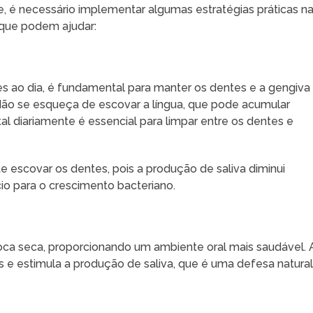
e, é necessário implementar algumas estratégias práticas n
s que podem ajudar:
s ao dia, é fundamental para manter os dentes e a gengiva
Não se esqueça de escovar a língua, que pode acumular
tal diariamente é essencial para limpar entre os dentes e
e escovar os dentes, pois a produção de saliva diminui
io para o crescimento bacteriano.
boca seca, proporcionando um ambiente oral mais saudável. 
os e estimula a produção de saliva, que é uma defesa natura