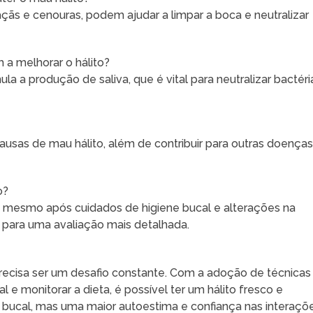
çãs e cenouras, podem ajudar a limpar a boca e neutralizar
 a melhorar o hálito?
la a produção de saliva, que é vital para neutralizar bactéri
ausas de mau hálito, além de contribuir para outras doença
o?
te mesmo após cuidados de higiene bucal e alterações na
 para uma avaliação mais detalhada.
 precisa ser um desafio constante. Com a adoção de técnicas
e monitorar a dieta, é possível ter um hálito fresco e
bucal, mas uma maior autoestima e confiança nas interaçõ