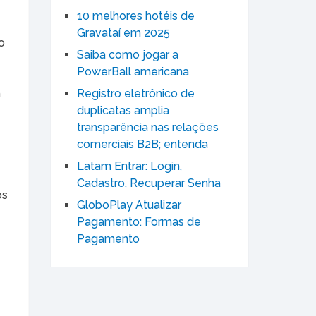
10 melhores hotéis de
Gravataí em 2025
o
Saiba como jogar a
PowerBall americana
m
Registro eletrônico de
duplicatas amplia
transparência nas relações
comerciais B2B; entenda
Latam Entrar: Login,
Cadastro, Recuperar Senha
os
GloboPlay Atualizar
Pagamento: Formas de
Pagamento