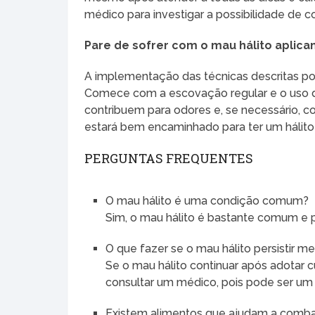
médico para investigar a possibilidade de 
Pare de sofrer com o mau hálito aplican
A implementação das técnicas descritas pod
Comece com a escovação regular e o uso de
contribuem para odores e, se necessário, c
estará bem encaminhado para ter um hálito 
PERGUNTAS FREQUENTES
O mau hálito é uma condição comum?
Sim, o mau hálito é bastante comum e 
O que fazer se o mau hálito persistir
Se o mau hálito continuar após adotar
consultar um médico, pois pode ser um 
Existem alimentos que ajudam a combat