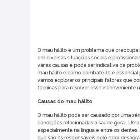
O mau hálito é um problema que preocupa 
em diversas situações sociais e profission
várias causas e pode ser indicativa de prob
mau hálito e como combatê-lo é essencial 
vamos explorar os principais fatores que co
técnicas para resolver esse inconveniente na 
Causas do mau hálito
O mau hálito pode ser causado por uma séri
condições relacionadas à saúde geral. Uma 
especialmente na língua e entre os dentes.
que são os responsáveis pelo odor desagra