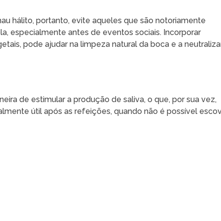
au hálito, portanto, evite aqueles que são notoriamente
a, especialmente antes de eventos sociais. Incorporar
etais, pode ajudar na limpeza natural da boca e a neutraliza
ira de estimular a produção de saliva, o que, por sua vez,
ialmente útil após as refeições, quando não é possível esco