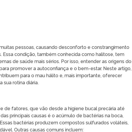
muitas pessoas, causando desconforto e constrangimento
ais. Essa condição, também conhecida como halitose, tem
lemas de saúde mais sérios. Por isso, entender as origens do
para promover a autoconfiança e o bem-estar. Neste artigo,
ntribuem para o mau hálito e, mais importante, oferecer
sua rotina diária.
e de fatores, que vão desde a higiene bucal precária até
das principais causas é o acúmulo de bactérias na boca,
 Essas bactérias produzem compostos sulfurados voláteis,
dável. Outras causas comuns incluem: