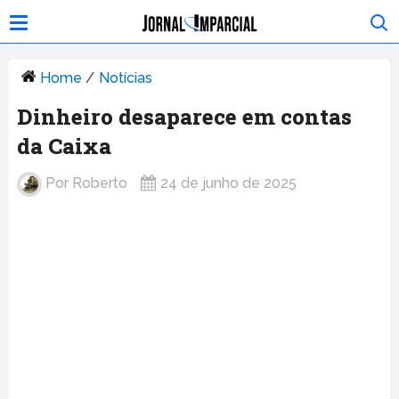
Home
/
Notícias
Dinheiro desaparece em contas
da Caixa
Por
Roberto
24 de junho de 2025