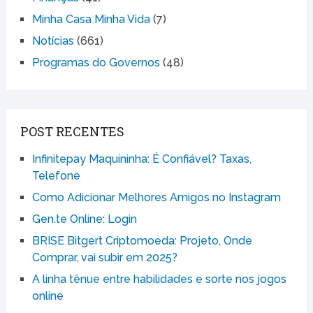
Minha Casa Minha Vida
(7)
Notícias
(661)
Programas do Governos
(48)
POST RECENTES
Infinitepay Maquininha: É Confiável? Taxas,
Telefone
Como Adicionar Melhores Amigos no Instagram
Gen.te Online: Login
BRISE Bitgert Criptomoeda: Projeto, Onde
Comprar, vai subir em 2025?
A linha tênue entre habilidades e sorte nos jogos
online