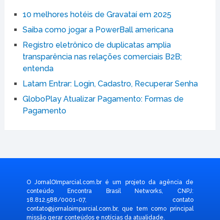
10 melhores hotéis de Gravataí em 2025
Saiba como jogar a PowerBall americana
Registro eletrônico de duplicatas amplia
transparência nas relações comerciais B2B;
entenda
Latam Entrar: Login, Cadastro, Recuperar Senha
GloboPlay Atualizar Pagamento: Formas de
Pagamento
O JornalOImparcial.com.br é um projeto da agência de
conteúdo Encontra Brasil Networks, CNPJ:
18.812.588/0001-07, contato
contato@jornaloimparcial.com.br
, que tem como principal
missão gerar conteúdos e notícias da atualidade.