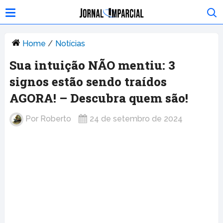
Home
/
Notícias
Sua intuição NÃO mentiu: 3
signos estão sendo traídos
AGORA! – Descubra quem são!
Por
Roberto
24 de setembro de 2024