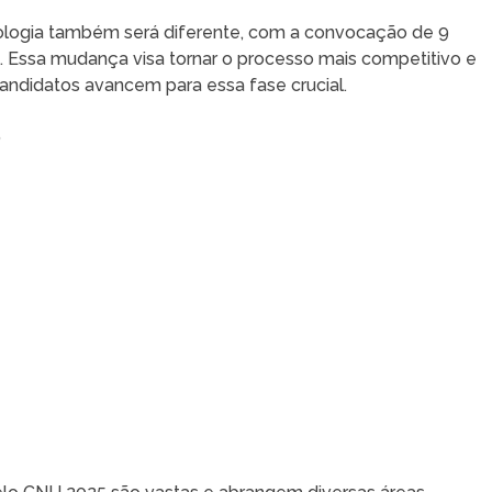
ologia também será diferente, com a convocação de 9
a. Essa mudança visa tornar o processo mais competitivo e
andidatos avancem para essa fase crucial.
5