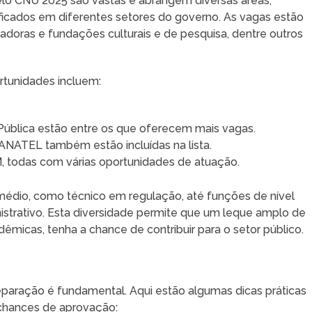
elo CNU 2025 são vastas e abrangem diversas áreas,
lificados em diferentes setores do governo. As vagas estão
uladoras e fundações culturais e de pesquisa, dentre outros
ortunidades incluem:
Pública estão entre os que oferecem mais vagas.
ANATEL também estão incluídas na lista.
, todas com várias oportunidades de atuação.
médio, como técnico em regulação, até funções de nível
nistrativo. Esta diversidade permite que um leque amplo de
micas, tenha a chance de contribuir para o setor público.
eparação é fundamental. Aqui estão algumas dicas práticas
chances de aprovação: