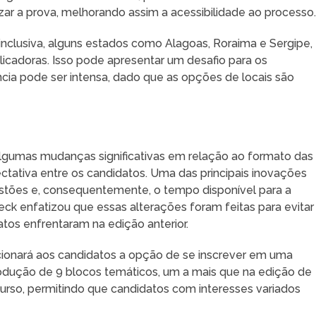
lizar a prova, melhorando assim a acessibilidade ao processo
lusiva, alguns estados como Alagoas, Roraima e Sergipe,
icadoras. Isso pode apresentar um desafio para os
ncia pode ser intensa, dado que as opções de locais são
lgumas mudanças significativas em relação ao formato das
tativa entre os candidatos. Uma das principais inovações
tões e, consequentemente, o tempo disponível para a
eck enfatizou que essas alterações foram feitas para evitar
os enfrentaram na edição anterior.
rcionará aos candidatos a opção de se inscrever em uma
rodução de 9 blocos temáticos, um a mais que na edição de
urso, permitindo que candidatos com interesses variados