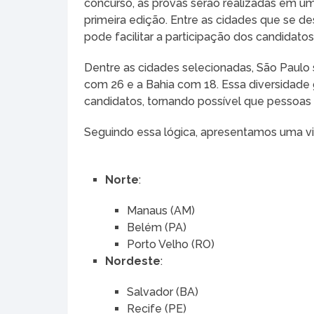
concurso, as provas serão realizadas em um 
primeira edição. Entre as cidades que se d
pode facilitar a participação dos candidatos
Dentre as cidades selecionadas, São Paulo 
com 26 e a Bahia com 18. Essa diversidade
candidatos, tornando possível que pessoas d
Seguindo essa lógica, apresentamos uma vis
Norte
:
Manaus (AM)
Belém (PA)
Porto Velho (RO)
Nordeste
:
Salvador (BA)
Recife (PE)