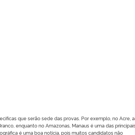
cíficas que serão sede das provas. Por exemplo, no Acre, a
 Branco, enquanto no Amazonas, Manaus é uma das principai
eográfica é uma boa notícia, pois muitos candidatos não