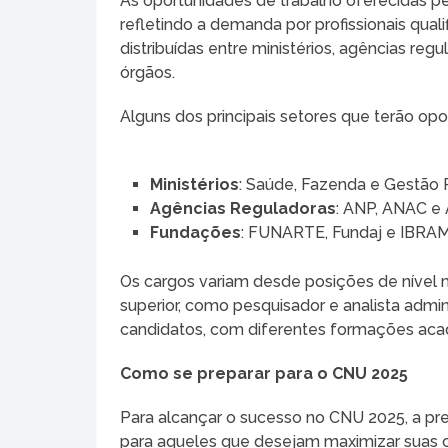
As oportunidades de trabalho oferecidas p
refletindo a demanda por profissionais qua
distribuídas entre ministérios, agências reg
órgãos.
Alguns dos principais setores que terão op
Ministérios
: Saúde, Fazenda e Gestão 
Agências Reguladoras
: ANP, ANAC e 
Fundações
: FUNARTE, Fundaj e IBRAM
Os cargos variam desde posições de nível 
superior, como pesquisador e analista admi
candidatos, com diferentes formações acadê
Como se preparar para o CNU 2025
Para alcançar o sucesso no CNU 2025, a pr
para aqueles que desejam maximizar suas 