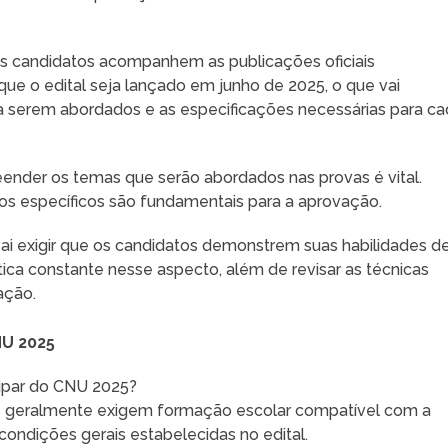
 os candidatos acompanhem as publicações oficiais
que o edital seja lançado em junho de 2025, o que vai
a serem abordados e as especificações necessárias para c
ender os temas que serão abordados nas provas é vital.
os específicos são fundamentais para a aprovação.
 vai exigir que os candidatos demonstrem suas habilidades d
tica constante nesse aspecto, além de revisar as técnicas
ação.
NU 2025
icipar do CNU 2025?
as geralmente exigem formação escolar compatível com a
ondições gerais estabelecidas no edital.