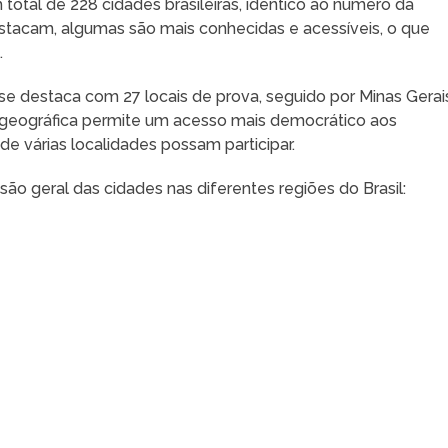
total de 228 cidades brasileiras, idêntico ao número da
estacam, algumas são mais conhecidas e acessíveis, o que
.
se destaca com 27 locais de prova, seguido por Minas Gerai
 geográfica permite um acesso mais democrático aos
e várias localidades possam participar.
ão geral das cidades nas diferentes regiões do Brasil: