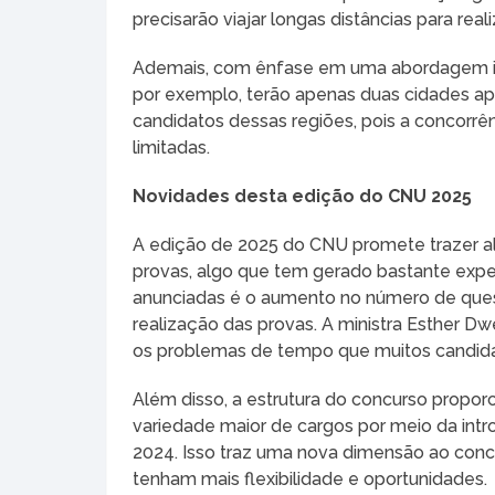
precisarão viajar longas distâncias para rea
Ademais, com ênfase em uma abordagem inc
por exemplo, terão apenas duas cidades apl
candidatos dessas regiões, pois a concorrê
limitadas.
Novidades desta edição do CNU 2025
A edição de 2025 do CNU promete trazer a
provas, algo que tem gerado bastante expec
anunciadas é o aumento no número de ques
realização das provas. A ministra Esther Dw
os problemas de tempo que muitos candidat
Além disso, a estrutura do concurso propo
variedade maior de cargos por meio da int
2024. Isso traz uma nova dimensão ao conc
tenham mais flexibilidade e oportunidades.