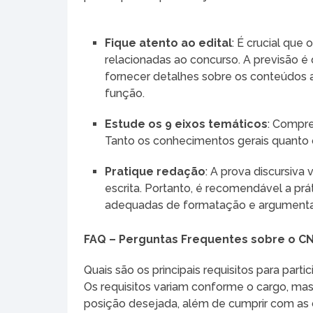
Fique atento ao edital
: É crucial que
relacionadas ao concurso. A previsão é 
fornecer detalhes sobre os conteúdos 
função.
Estude os 9 eixos temáticos
: Compre
Tanto os conhecimentos gerais quanto 
Pratique redação
: A prova discursiva
escrita. Portanto, é recomendável a prá
adequadas de formatação e argument
FAQ – Perguntas Frequentes sobre o C
Quais são os principais requisitos para part
Os requisitos variam conforme o cargo, m
posição desejada, além de cumprir com as c