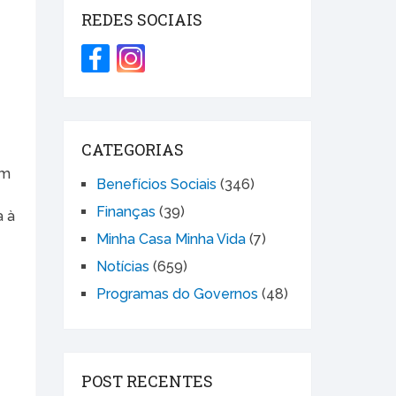
REDES SOCIAIS
CATEGORIAS
am
Benefícios Sociais
(346)
Finanças
(39)
a à
Minha Casa Minha Vida
(7)
Notícias
(659)
Programas do Governos
(48)
e
POST RECENTES