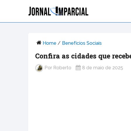
Home
/
Benefícios Sociais
Confira as cidades que rece
Por
Roberto
8 de maio de 2025