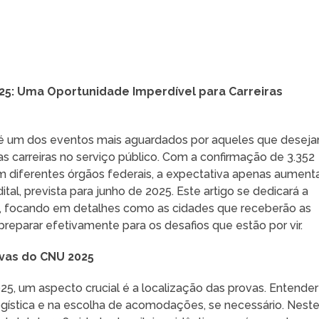
025: Uma Oportunidade Imperdível para Carreiras
 é um dos eventos mais aguardados por aqueles que desej
uas carreiras no serviço público. Com a confirmação de 3.352
m diferentes órgãos federais, a expectativa apenas aument
al, prevista para junho de 2025. Este artigo se dedicará a
e, focando em detalhes como as cidades que receberão as
reparar efetivamente para os desafios que estão por vir.
ovas do CNU 2025
5, um aspecto crucial é a localização das provas. Entender
ogística e na escolha de acomodações, se necessário. Nest