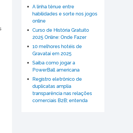
A linha tênue entre
habilidades e sorte nos jogos
online
s
Curso de História Gratuito
2025 Online: Onde Fazer
10 melhores hotéis de
Gravataí em 2025
Saiba como jogar a
PowerBall americana
Registro eletrônico de
duplicatas amplia
transparência nas relações
comerciais B2B; entenda