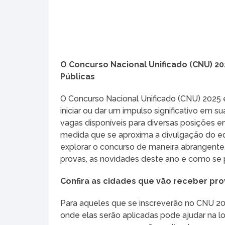
O Concurso Nacional Unificado (CNU) 2
Públicas
O Concurso Nacional Unificado (CNU) 2025
iniciar ou dar um impulso significativo em s
vagas disponíveis para diversas posições e
medida que se aproxima a divulgação do edit
explorar o concurso de maneira abrangent
provas, as novidades deste ano e como se p
Confira as cidades que vão receber pr
Para aqueles que se inscreverão no CNU 202
onde elas serão aplicadas pode ajudar na l