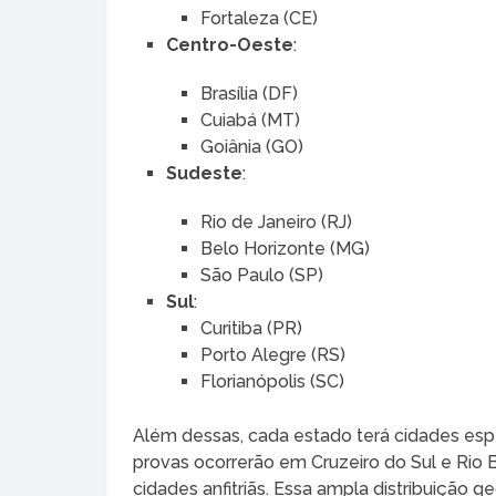
Fortaleza (CE)
Centro-Oeste
:
Brasília (DF)
Cuiabá (MT)
Goiânia (GO)
Sudeste
:
Rio de Janeiro (RJ)
Belo Horizonte (MG)
São Paulo (SP)
Sul
:
Curitiba (PR)
Porto Alegre (RS)
Florianópolis (SC)
Além dessas, cada estado terá cidades espe
provas ocorrerão em Cruzeiro do Sul e Rio
cidades anfitriãs. Essa ampla distribuição g