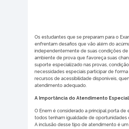
Os estudantes que se preparam para o Ex
enfrentam desafios que vão além do acúmu
independentemente de suas condições de 
ambiente de prova que favoreça suas cha
suporte especializado nas provas, condição
necessidades especiais participar de forma
recursos de acessibilidade disponíveis, que
atendimento adequado.
A Importância do Atendimento Especia
O Enem é considerado a principal porta de en
todos tenham igualdade de oportunidades du
A inclusão desse tipo de atendimento é um 