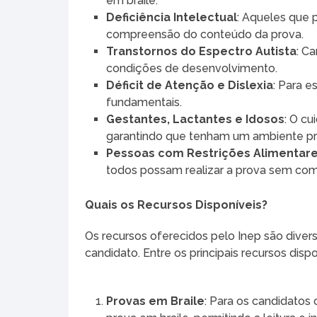
em braile.
Deficiência Intelectual
: Aqueles que 
compreensão do conteúdo da prova.
Transtornos do Espectro Autista
: C
condições de desenvolvimento.
Déficit de Atenção e Dislexia
: Para 
fundamentais.
Gestantes, Lactantes e Idosos
: O c
garantindo que tenham um ambiente prop
Pessoas com Restrições Alimentar
todos possam realizar a prova sem co
Quais os Recursos Disponíveis?
Os recursos oferecidos pelo Inep são diver
candidato. Entre os principais recursos disp
Provas em Braile
: Para os candidatos 