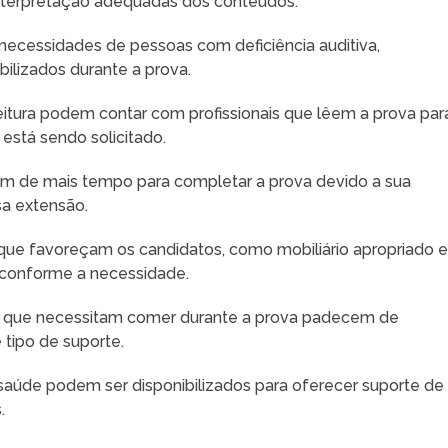
e interpretação adequadas dos conteúdos.
 necessidades de pessoas com deficiência auditiva,
bilizados durante a prova.
leitura podem contar com profissionais que lêem a prova par
está sendo solicitado.
am de mais tempo para completar a prova devido a sua
sa extensão.
 que favoreçam os candidatos, como mobiliário apropriado 
s conforme a necessidade.
s que necessitam comer durante a prova padecem de
tipo de suporte.
e saúde podem ser disponibilizados para oferecer suporte de
.