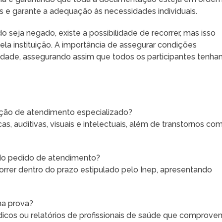
 e garante a adequação às necessidades individuais.
 seja negado, existe a possibilidade de recorrer, mas isso
ela instituição. A importância de assegurar condições
idade, assegurando assim que todos os participantes tenh
ação de atendimento especializado?
cas, auditivas, visuais e intelectuais, além de transtornos co
do pedido de atendimento?
rrer dentro do prazo estipulado pelo Inep, apresentando
na prova?
icos ou relatórios de profissionais de saúde que comprove