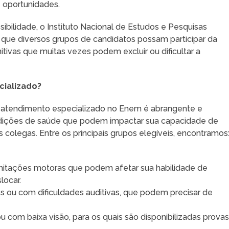
 oportunidades.
ilidade, o Instituto Nacional de Estudos e Pesquisas
a que diversos grupos de candidatos possam participar da
nitivas que muitas vezes podem excluir ou dificultar a
cializado?
tar atendimento especializado no Enem é abrangente e
condições de saúde que podem impactar sua capacidade de
colegas. Entre os principais grupos elegíveis, encontramos
imitações motoras que podem afetar sua habilidade de
locar.
os ou com dificuldades auditivas, que podem precisar de
u com baixa visão, para os quais são disponibilizadas prova