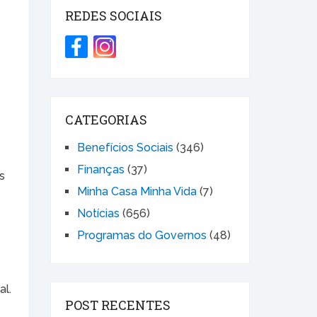
REDES SOCIAIS
CATEGORIAS
Benefícios Sociais
(346)
Finanças
(37)
s
Minha Casa Minha Vida
(7)
Notícias
(656)
Programas do Governos
(48)
al.
POST RECENTES