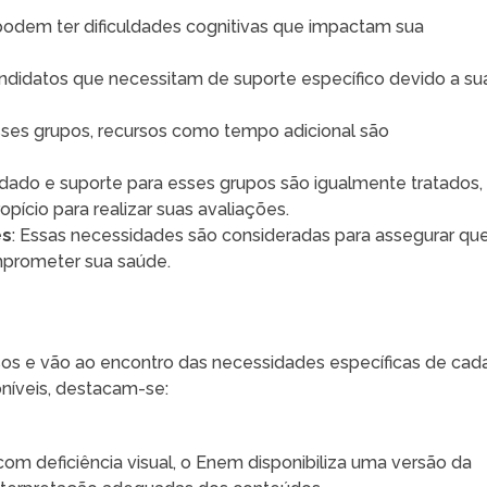
podem ter dificuldades cognitivas que impactam sua
andidatos que necessitam de suporte específico devido a su
esses grupos, recursos como tempo adicional são
uidado e suporte para esses grupos são igualmente tratados,
ício para realizar suas avaliações.
es
: Essas necessidades são consideradas para assegurar qu
mprometer sua saúde.
sos e vão ao encontro das necessidades específicas de cad
oníveis, destacam-se:
com deficiência visual, o Enem disponibiliza uma versão da