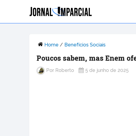
Home
/
Benefícios Sociais
Poucos sabem, mas Enem ofer
Por
Roberto
5 de junho de 2025