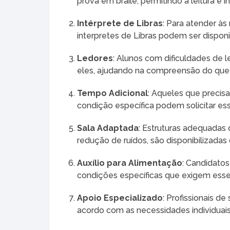
prova em braile, permitindo a leitura 
Intérprete de Libras
: Para atender às
interpretes de Libras podem ser disponi
Ledores
: Alunos com dificuldades de 
eles, ajudando na compreensão do que 
Tempo Adicional
: Aqueles que precis
condição específica podem solicitar es
Sala Adaptada
: Estruturas adequadas
redução de ruídos, são disponibilizada
Auxílio para Alimentação
: Candidato
condições específicas que exigem esse 
Apoio Especializado
: Profissionais d
acordo com as necessidades individuais