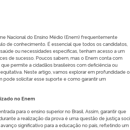
ame Nacional do Ensino Médio (Enem) frequentemente
lo de conhecimento. É essencial que todos os candidatos,
saúde ou necessidades específicas, tenham acesso a um
nces de sucesso. Poucos sabem, mas o Enem conta com
 que permite a cidadãos brasileiros com deficiência ou
 equitativa. Neste artigo, vamos explorar em profundidade o
m pode solicitar esse suporte e como garantir um
lizado no Enem
trada para o ensino superior no Brasil. Assim, garantir que
rante a realização da prova é uma questão de justiça soci
avanço significativo para a educação no país, refletindo um