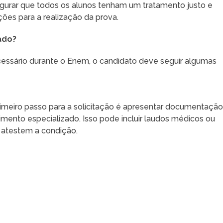
gurar que todos os alunos tenham um tratamento justo e
es para a realização da prova.
ado?
cessário durante o Enem, o candidato deve seguir algumas
primeiro passo para a solicitação é apresentar documentaçã
ento especializado. Isso pode incluir laudos médicos ou
e atestem a condição.