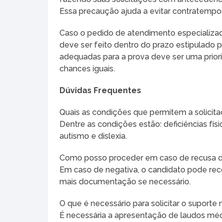
Essa precaução ajuda a evitar contratempos
Caso o pedido de atendimento especializado
deve ser feito dentro do prazo estipulado p
adequadas para a prova deve ser uma prior
chances iguais.
Dúvidas Frequentes
Quais as condições que permitem a solicit
Dentre as condições estão: deficiências físi
autismo e dislexia.
Como posso proceder em caso de recusa 
Em caso de negativa, o candidato pode reco
mais documentação se necessário.
O que é necessário para solicitar o suporte 
É necessária a apresentação de laudos méd