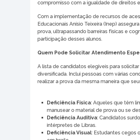
compromisso com a igualdade de direitos e
Com a implementação de recursos de acessib
Educacionais Anísio Teixeira (Inep) assegur
prova, ultrapassando barreiras físicas e cog
participação desses alunos.
Quem Pode Solicitar Atendimento Espe
A lista de candidatos elegíveis para solici
diversificada. Inclui pessoas com várias 
realizar a prova da mesma maneira que seus 
Deficiência Física
: Aqueles que têm l
manusear o material de prova ou se des
Deficiência Auditiva
: Candidatos surd
intérpretes de Libras.
Deficiência Visual
: Estudantes cegos o