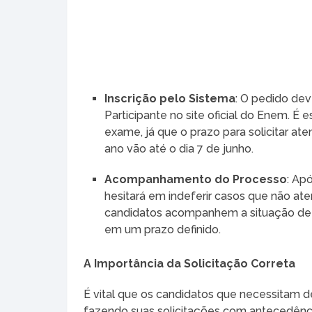
Inscrição pelo Sistema
: O pedido dev
Participante no site oficial do Enem. É
exame, já que o prazo para solicitar a
ano vão até o dia 7 de junho.
Acompanhamento do Processo
: Ap
hesitará em indeferir casos que não ate
candidatos acompanhem a situação de s
em um prazo definido.
A Importância da Solicitação Correta
É vital que os candidatos que necessitam d
fazendo suas solicitações com antecedênc