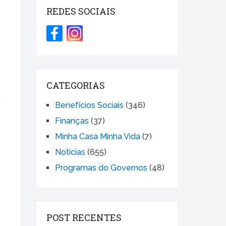
REDES SOCIAIS
CATEGORIAS
o
Benefícios Sociais
(346)
Finanças
(37)
Minha Casa Minha Vida
(7)
Notícias
(655)
Programas do Governos
(48)
POST RECENTES