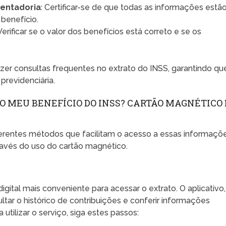
sentadoria
: Certificar-se de que todas as informações estã
 benefício.
 Verificar se o valor dos benefícios está correto e se os
zer consultas frequentes no extrato do INSS, garantindo qu
previdenciária.
DO MEU BENEFÍCIO DO INSS? CARTÃO MAGNÉTICO 
iferentes métodos que facilitam o acesso a essas informaçõe
través do uso do cartão magnético.
gital mais conveniente para acessar o extrato. O aplicativo,
ltar o histórico de contribuições e conferir informações
utilizar o serviço, siga estes passos: