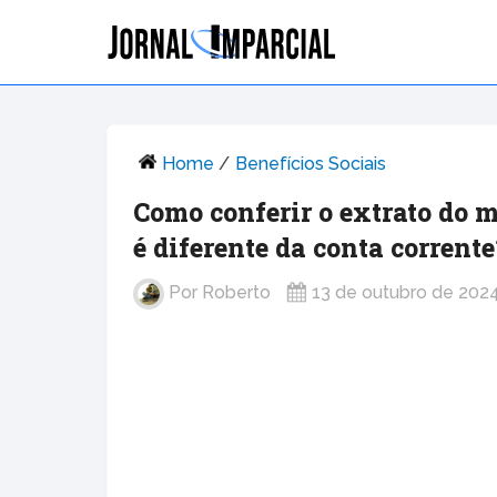
Home
/
Benefícios Sociais
Como conferir o extrato do 
é diferente da conta corrente
Por
Roberto
13 de outubro de 202