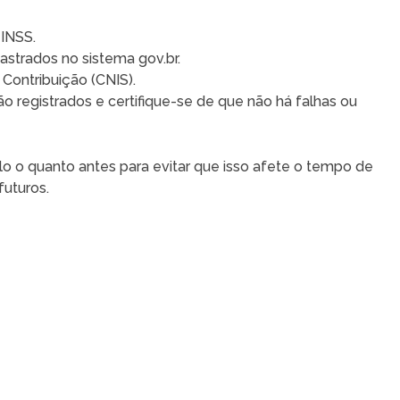
 INSS.
strados no sistema gov.br.
Contribuição (CNIS).
ão registrados e certifique-se de que não há falhas ou
i-lo o quanto antes para evitar que isso afete o tempo de
futuros.