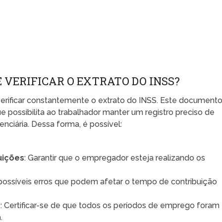
 VERIFICAR O EXTRATO DO INSS?
 verificar constantemente o extrato do INSS. Este document
possibilita ao trabalhador manter um registro preciso de
enciária. Dessa forma, é possível:
uições
: Garantir que o empregador esteja realizando os
ir possíveis erros que podem afetar o tempo de contribuição
o
: Certificar-se de que todos os períodos de emprego foram
.