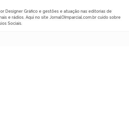
or Designer Gráfico e gestões e atuação nas editorias de
nais e rádios. Aqui no site JornalOImparcial.com.br cuido sobre
ios Sociais.