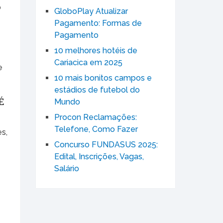
o
GloboPlay Atualizar
Pagamento: Formas de
Pagamento
10 melhores hotéis de
Cariacica em 2025
e
10 mais bonitos campos e
estádios de futebol do
É
Mundo
Procon Reclamações:
Telefone, Como Fazer
s,
Concurso FUNDASUS 2025:
Edital, Inscrições, Vagas,
Salário