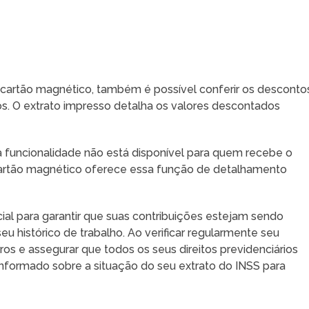
cartão magnético, também é possível conferir os desconto
. O extrato impresso detalha os valores descontados
a funcionalidade não está disponível para quem recebe o
artão magnético oferece essa função de detalhamento
al para garantir que suas contribuições estejam sendo
eu histórico de trabalho. Ao verificar regularmente seu
os e assegurar que todos os seus direitos previdenciários
informado sobre a situação do seu extrato do INSS para