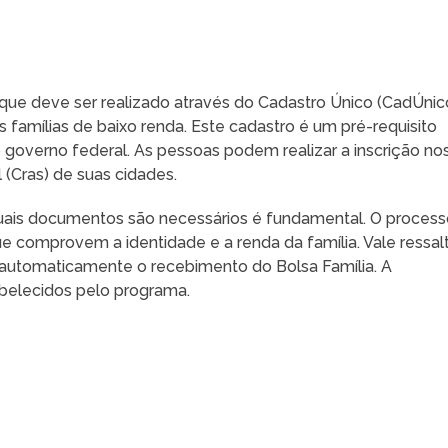
 que deve ser realizado através do Cadastro Único (CadÚnico
famílias de baixo renda. Este cadastro é um pré-requisito
o governo federal. As pessoas podem realizar a inscrição no
 (Cras) de suas cidades.
quais documentos são necessários é fundamental. O proces
comprovem a identidade e a renda da família. Vale ressal
e automaticamente o recebimento do Bolsa Família. A
abelecidos pelo programa.