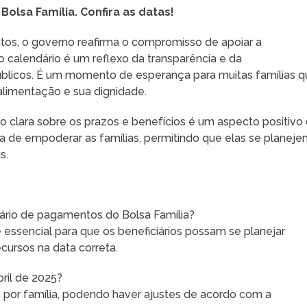
Bolsa Família. Confira as datas!
os, o governo reafirma o compromisso de apoiar a
o calendário é um reflexo da transparência e da
úblicos. É um momento de esperança para muitas famílias 
alimentação e sua dignidade.
o clara sobre os prazos e benefícios é um aspecto positivo
a de empoderar as famílias, permitindo que elas se planej
s.
ário de pagamentos do Bolsa Família?
ssencial para que os beneficiários possam se planejar
cursos na data correta.
bril de 2025?
0 por família, podendo haver ajustes de acordo com a