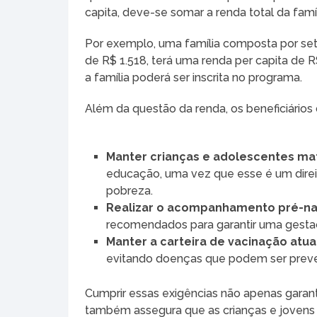
capita, deve-se somar a renda total da famíl
Por exemplo, uma família composta por se
de R$ 1.518, terá uma renda per capita de R
a família poderá ser inscrita no programa.
Além da questão da renda, os beneficiário
Manter crianças e adolescentes ma
educação, uma vez que esse é um dire
pobreza.
Realizar o acompanhamento pré-na
recomendados para garantir uma gesta
Manter a carteira de vacinação atua
evitando doenças que podem ser preven
Cumprir essas exigências não apenas garan
também assegura que as crianças e jovens