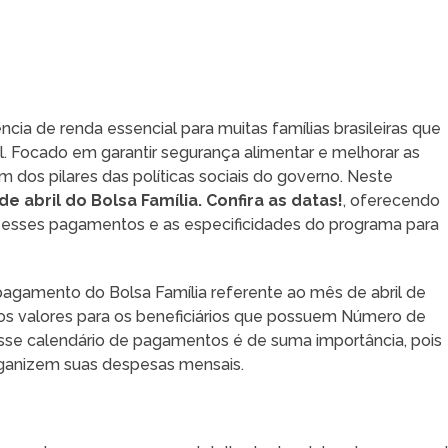
cia de renda essencial para muitas famílias brasileiras que
l. Focado em garantir segurança alimentar e melhorar as
m dos pilares das políticas sociais do governo. Neste
e abril do Bolsa Família. Confira as datas!
, oferecendo
esses pagamentos e as especificidades do programa para
agamento do Bolsa Família referente ao mês de abril de
 dos valores para os beneficiários que possuem Número de
 Esse calendário de pagamentos é de suma importância, pois
rganizem suas despesas mensais.