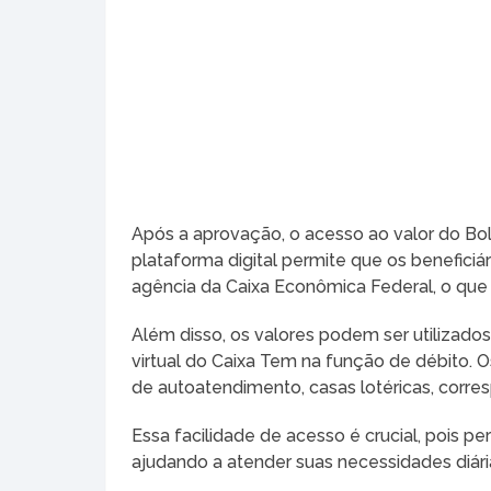
Após a aprovação, o acesso ao valor do Bols
plataforma digital permite que os beneficiá
agência da Caixa Econômica Federal, o qu
Além disso, os valores podem ser utilizad
virtual do Caixa Tem na função de débito. 
de autoatendimento, casas lotéricas, corre
Essa facilidade de acesso é crucial, pois pe
ajudando a atender suas necessidades diári