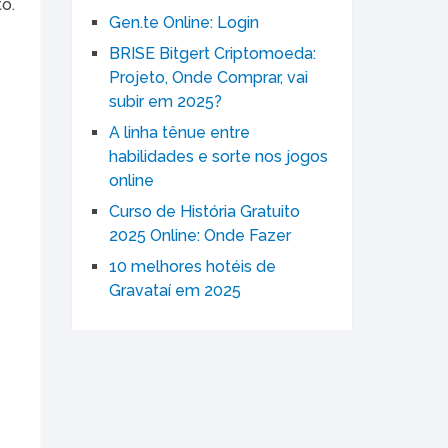
o.
Gen.te Online: Login
BRISE Bitgert Criptomoeda:
Projeto, Onde Comprar, vai
subir em 2025?
A linha tênue entre
habilidades e sorte nos jogos
online
Curso de História Gratuito
2025 Online: Onde Fazer
10 melhores hotéis de
Gravataí em 2025