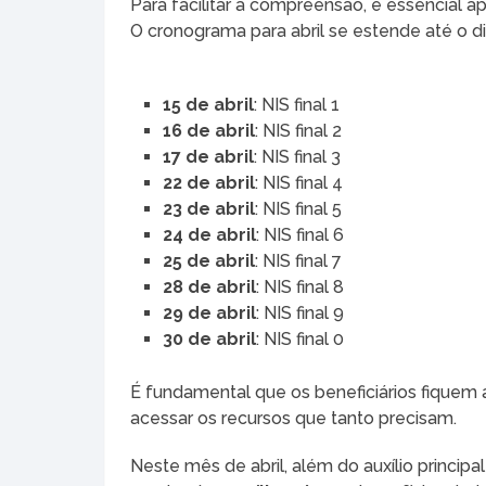
Para facilitar a compreensão, é essencial
O cronograma para abril se estende até o di
15 de abril
: NIS final 1
16 de abril
: NIS final 2
17 de abril
: NIS final 3
22 de abril
: NIS final 4
23 de abril
: NIS final 5
24 de abril
: NIS final 6
25 de abril
: NIS final 7
28 de abril
: NIS final 8
29 de abril
: NIS final 9
30 de abril
: NIS final 0
É fundamental que os beneficiários fiquem 
acessar os recursos que tanto precisam.
Neste mês de abril, além do auxílio princip