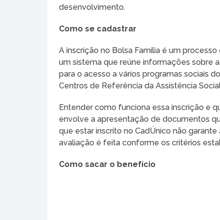
desenvolvimento.
Como se cadastrar
A inscrição no Bolsa Família é um processo
um sistema que reúne informações sobre as 
para o acesso a vários programas sociais d
Centros de Referência da Assistência Social
Entender como funciona essa inscrição e 
envolve a apresentação de documentos que 
que estar inscrito no CadÚnico não garant
avaliação é feita conforme os critérios est
Como sacar o benefício