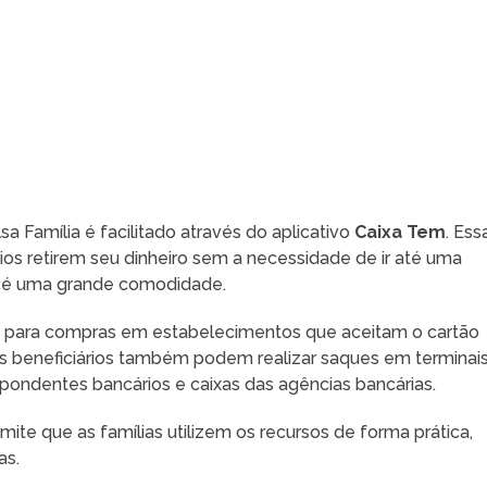
a Família é facilitado através do aplicativo
Caixa Tem
. Ess
rios retirem seu dinheiro sem a necessidade de ir até uma
e é uma grande comodidade.
os para compras em estabelecimentos que aceitam o cartão
Os beneficiários também podem realizar saques em terminai
spondentes bancários e caixas das agências bancárias.
rmite que as famílias utilizem os recursos de forma prática,
as.