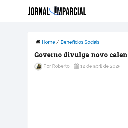
Home
/
Benefícios Sociais
Governo divulga novo calend
Por
Roberto
12 de abril de 2025