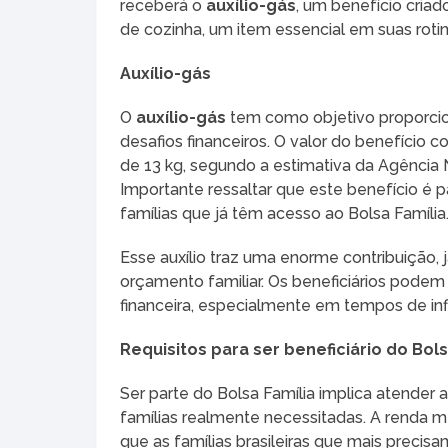
receberá o
auxílio-gás
, um benefício criad
de cozinha, um item essencial em suas rotin
Auxílio-gás
O
auxílio-gás
tem como objetivo proporcio
desafios financeiros. O valor do benefício
de 13 kg, segundo a estimativa da Agência 
Importante ressaltar que este benefício é 
famílias que já têm acesso ao Bolsa Família
Esse auxílio traz uma enorme contribuição,
orçamento familiar. Os beneficiários podem 
financeira, especialmente em tempos de inf
Requisitos para ser beneficiário do Bols
Ser parte do Bolsa Família implica atender a
famílias realmente necessitadas. A renda men
que as famílias brasileiras que mais precis