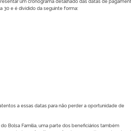
 apresentar um cronograma detalhado das datas de pagament
a 30 e é dividido da seguinte forma:
atentos a essas datas para não perder a oportunidade de
al do Bolsa Família, uma parte dos beneficiários também