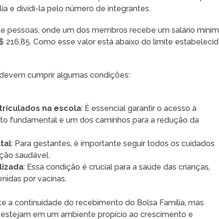
ia e dividi-la pelo número de integrantes.
te pessoas, onde um dos membros recebe um salário míni
$ 216,85. Como esse valor está abaixo do limite estabelecid
s devem cumprir algumas condições:
triculados na escola
: É essencial garantir o acesso à
ito fundamental e um dos caminhos para a redução da
tal
: Para gestantes, é importante seguir todos os cuidados
ção saudável.
lizada
: Essa condição é crucial para a saúde das crianças,
idas por vacinas.
te a continuidade do recebimento do Bolsa Família, mas
 estejam em um ambiente propício ao crescimento e