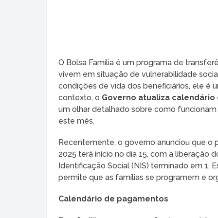
O Bolsa Família é um programa de transferên
vivem em situação de vulnerabilidade socia
condições de vida dos beneficiários, ele é u
contexto, o
Governo atualiza calendário d
um olhar detalhado sobre como funcionam 
este mês.
Recentemente, o governo anunciou que o p
2025 terá início no dia 15, com a liberação
Identificação Social (NIS) terminado em 1.
permite que as famílias se programem e o
Calendário de pagamentos