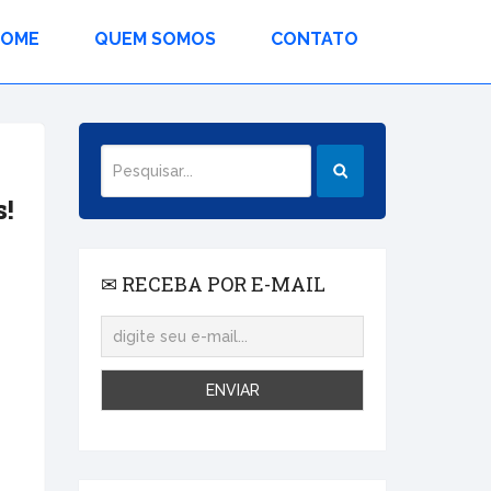
HOME
QUEM SOMOS
CONTATO
s!
✉ RECEBA POR E-MAIL