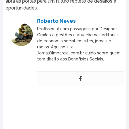
abra as portas para um futuro repleto de desafios e
oportunidades.
Roberto Neves
Profissional com passagens por Designer
Gráfico e gestões e atuação nas editorias
de economia social em sites, jornais e
rádios. Aqui no site
JornalOImparcial.com.br cuido sobre quem
tem direito aos Benefísios Sociais.