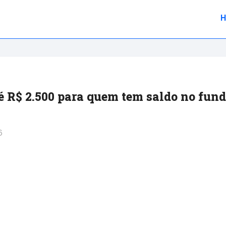
té R$ 2.500 para quem tem saldo no fun
6