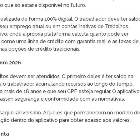
o que só estaria disponível no futuro.
ealizada de forma 100% digital. O trabalhador deve ter sald
 seu emprego atual ou em contas inativas de Trabalhos
tivo, onde a própria plataforma calcula quanto pode ser
 como uma linha de crédito com garantia real, e as taxas de
s opções de crédito tradicionais.
 em 2026
itos devem ser atendidos. O primeiro deles é ter saldo na
 o trabalhador, acumulando recursos ao longo do tempo.
a mais de 18 anos e que seu CPF esteja regular. O aplicativo
o assim segurança e conformidade com as normativas.
de saque-aniversário. Aqueles que permanecem no modelo d
ação dentro do aplicativo para obter acesso aos valores.
onta