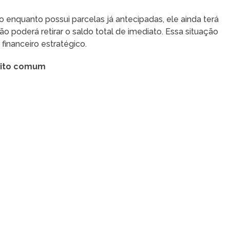
o enquanto possui parcelas já antecipadas, ele ainda terá
o poderá retirar o saldo total de imediato. Essa situação
financeiro estratégico.
dito comum