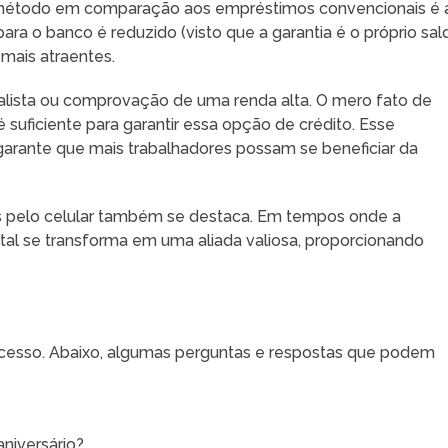
método em comparação aos empréstimos convencionais é 
ara o banco é reduzido (visto que a garantia é o próprio sal
 mais atraentes.
alista ou comprovação de uma renda alta. O mero fato de
é suficiente para garantir essa opção de crédito. Esse
 garante que mais trabalhadores possam se beneficiar da
es pelo celular também se destaca. Em tempos onde a
gital se transforma em uma aliada valiosa, proporcionando
ocesso. Abaixo, algumas perguntas e respostas que podem
niversário?