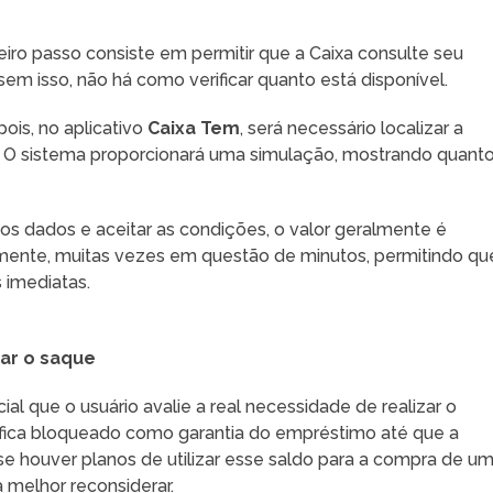
meiro passo consiste em permitir que a Caixa consulte seu
sem isso, não há como verificar quanto está disponível.
pois, no aplicativo
Caixa Tem
, será necessário localizar a
. O sistema proporcionará uma simulação, mostrando quant
 os dados e aceitar as condições, o valor geralmente é
amente, muitas vezes em questão de minutos, permitindo qu
s imediatas.
ar o saque
al que o usuário avalie a real necessidade de realizar o
e fica bloqueado como garantia do empréstimo até que a
, se houver planos de utilizar esse saldo para a compra de u
a melhor reconsiderar.