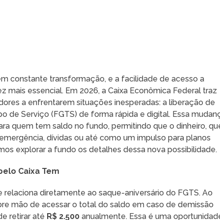
á em constante transformação, e a facilidade de acesso a
ez mais essencial. Em 2026, a Caixa Econômica Federal traz
ores a enfrentarem situações inesperadas: a liberação de
 de Serviço (FGTS) de forma rápida e digital. Essa mudan
para quem tem saldo no fundo, permitindo que o dinheiro, qu
m emergência, dívidas ou até como um impulso para planos
os explorar a fundo os detalhes dessa nova possibilidade.
pelo Caixa Tem
 relaciona diretamente ao saque-aniversário do FGTS. Ao
abre mão de acessar o total do saldo em caso de demissão
e retirar até
R$ 2.500
anualmente. Essa é uma oportunidad