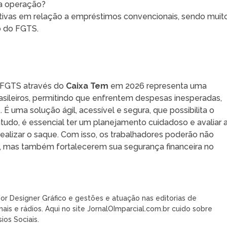
sa operação?
itivas em relação a empréstimos convencionais, sendo muit
o do FGTS.
FGTS através do
Caixa Tem
em 2026 representa uma
asileiros, permitindo que enfrentem despesas inesperadas,
É uma solução ágil, acessível e segura, que possibilita o
udo, é essencial ter um planejamento cuidadoso e avaliar 
ealizar o saque. Com isso, os trabalhadores poderão não
z, mas também fortalecerem sua segurança financeira no
or Designer Gráfico e gestões e atuação nas editorias de
nais e rádios. Aqui no site JornalOImparcial.com.br cuido sobre
ios Sociais.