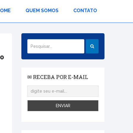
HOME
QUEM SOMOS
CONTATO
do
✉ RECEBA POR E-MAIL