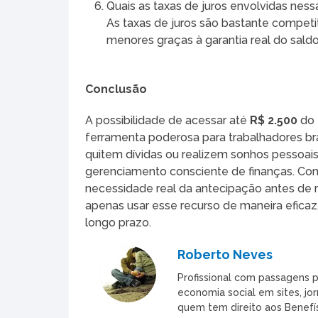
Quais as taxas de juros envolvidas nes
As taxas de juros são bastante compet
menores graças à garantia real do sald
Conclusão
A possibilidade de acessar até
R$ 2.500
do 
ferramenta poderosa para trabalhadores br
quitem dívidas ou realizem sonhos pessoais. 
gerenciamento consciente de finanças. Cont
necessidade real da antecipação antes de r
apenas usar esse recurso de maneira efica
longo prazo.
Roberto Neves
Profissional com passagens p
economia social em sites, jor
quem tem direito aos Benefís