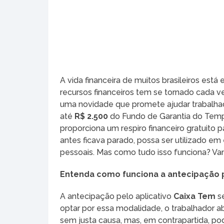
A vida financeira de muitos brasileiros est
recursos financeiros tem se tornado cada v
uma novidade que promete ajudar trabalhad
até
R$ 2.500
do Fundo de Garantia do Tempo
proporciona um respiro financeiro gratuito 
antes ficava parado, possa ser utilizado e
pessoais. Mas como tudo isso funciona? Vam
Entenda como funciona a antecipação 
A antecipação pelo aplicativo
Caixa Tem
se
optar por essa modalidade, o trabalhador 
sem justa causa, mas, em contrapartida, pod