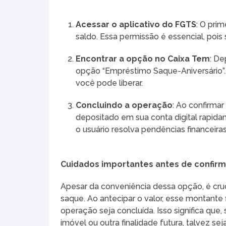
Acessar o aplicativo do FGTS
: O pri
saldo. Essa permissão é essencial, pois 
Encontrar a opção no Caixa Tem
: De
opção “Empréstimo Saque-Aniversário”
você pode liberar.
Concluindo a operação
: Ao confirmar
depositado em sua conta digital rapid
o usuário resolva pendências financeira
Cuidados importantes antes de confirm
Apesar da conveniência dessa opção, é cruci
saque. Ao antecipar o valor, esse montant
operação seja concluída. Isso significa que
imóvel ou outra finalidade futura, talvez sej