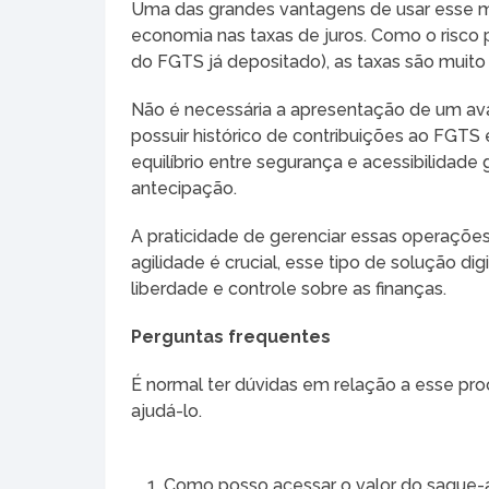
Uma das grandes vantagens de usar esse 
economia nas taxas de juros. Como o risco p
do FGTS já depositado), as taxas são muito
Não é necessária a apresentação de um av
possuir histórico de contribuições ao FGTS 
equilíbrio entre segurança e acessibilidade
antecipação.
A praticidade de gerenciar essas operaçõ
agilidade é crucial, esse tipo de solução di
liberdade e controle sobre as finanças.
Perguntas frequentes
É normal ter dúvidas em relação a esse pr
ajudá-lo.
Como posso acessar o valor do saque-a