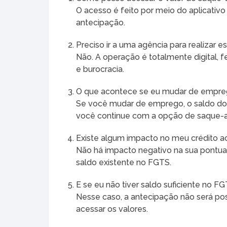
O acesso é feito por meio do aplicativ
antecipação.
Preciso ir a uma agência para realizar 
Não. A operação é totalmente digital, fe
e burocracia.
O que acontece se eu mudar de empr
Se você mudar de emprego, o saldo do
você continue com a opção de saque-an
Existe algum impacto no meu crédito a
Não há impacto negativo na sua pontua
saldo existente no FGTS.
E se eu não tiver saldo suficiente no F
Nesse caso, a antecipação não será poss
acessar os valores.