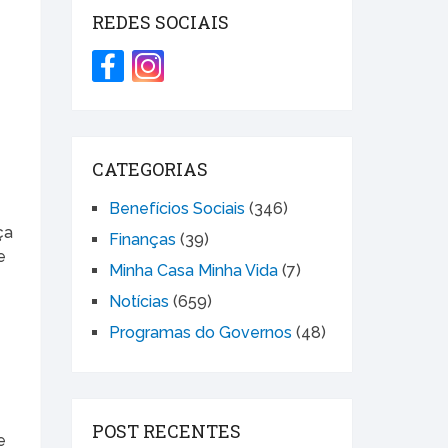
REDES SOCIAIS
CATEGORIAS
Benefícios Sociais
(346)
ça
Finanças
(39)
e
Minha Casa Minha Vida
(7)
Notícias
(659)
Programas do Governos
(48)
POST RECENTES
e