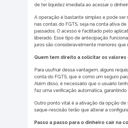
de ter liquidez imediata ao acessar o dinheir
A operação é bastante simples e pode ser r
nas contas do FGTS, seja na conta ativa de
passados. O acesso é facilitado pelo aplica
liberado. Esse tipo de antecipação funciona
juros são consideravelmente menores que na
Quem tem direito a solicitar os valores
Para usufruir dessa vantagem, alguns requis
conta do FGTS, que é como um seguro para
Além disso, é necessário que o usuário tenh
faz uma verificação automática, garantind
Outro ponto vital é a ativação da opção 
saque-rescisão terão que alterar a configur
Passo a passo para o dinheiro cair na c