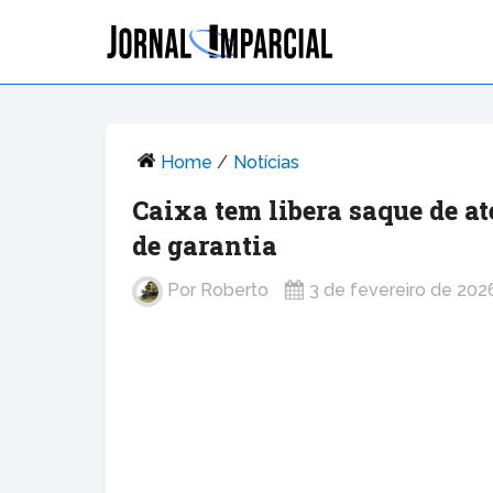
Home
/
Notícias
Caixa tem libera saque de a
de garantia
Por
Roberto
3 de fevereiro de 202