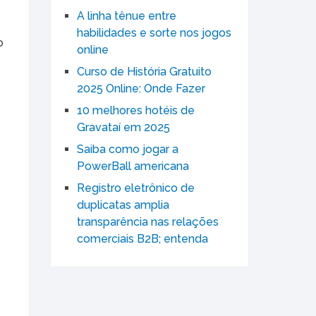
A linha tênue entre
habilidades e sorte nos jogos
o
online
Curso de História Gratuito
2025 Online: Onde Fazer
10 melhores hotéis de
Gravataí em 2025
Saiba como jogar a
PowerBall americana
Registro eletrônico de
duplicatas amplia
transparência nas relações
comerciais B2B; entenda
e