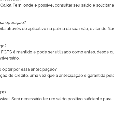
o
Caixa Tem
, onde é possível consultar seu saldo e solicitar 
essa operação?
ita através do aplicativo na palma da sua mão, evitando fila
ego?
 FGTS é mantido e pode ser utilizado como antes, desde q
iversário.
o optar por essa antecipação?
ção de crédito, uma vez que a antecipação é garantida pel
GTS?
ível. Será necessário ter um saldo positivo suficiente para