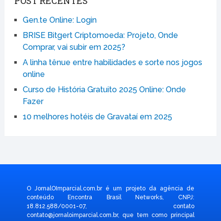
POST RECENTES
Gen.te Online: Login
BRISE Bitgert Criptomoeda: Projeto, Onde
Comprar, vai subir em 2025?
A linha tênue entre habilidades e sorte nos jogos
online
Curso de História Gratuito 2025 Online: Onde
Fazer
10 melhores hotéis de Gravataí em 2025
O JornalOImparcial.com.br é um projeto da agência de
conteúdo Encontra Brasil Networks, CNPJ:
18.812.588/0001-07, contato
contato@jornaloimparcial.com.br
, que tem como principal