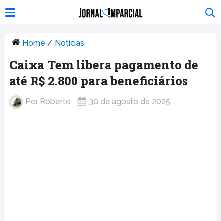
Home
/
Notícias
Caixa Tem libera pagamento de
até R$ 2.800 para beneficiários
Por
Roberto
30 de agosto de 2025