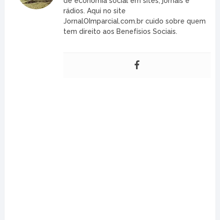
de economia social em sites, jornais e
rádios. Aqui no site
JornalOImparcial.com.br cuido sobre quem
tem direito aos Benefísios Sociais.