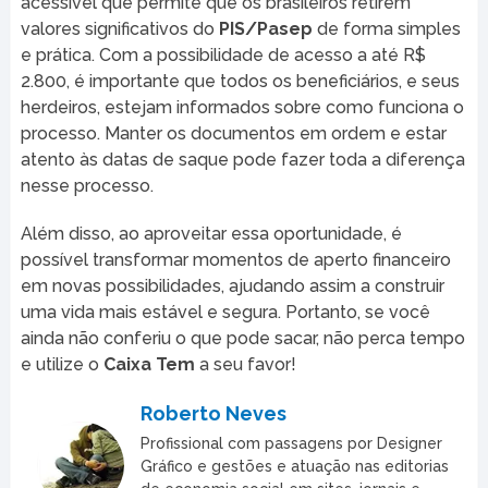
acessível que permite que os brasileiros retirem
valores significativos do
PIS/Pasep
de forma simples
e prática. Com a possibilidade de acesso a até R$
2.800, é importante que todos os beneficiários, e seus
herdeiros, estejam informados sobre como funciona o
processo. Manter os documentos em ordem e estar
atento às datas de saque pode fazer toda a diferença
nesse processo.
Além disso, ao aproveitar essa oportunidade, é
possível transformar momentos de aperto financeiro
em novas possibilidades, ajudando assim a construir
uma vida mais estável e segura. Portanto, se você
ainda não conferiu o que pode sacar, não perca tempo
e utilize o
Caixa Tem
a seu favor!
Roberto Neves
Profissional com passagens por Designer
Gráfico e gestões e atuação nas editorias