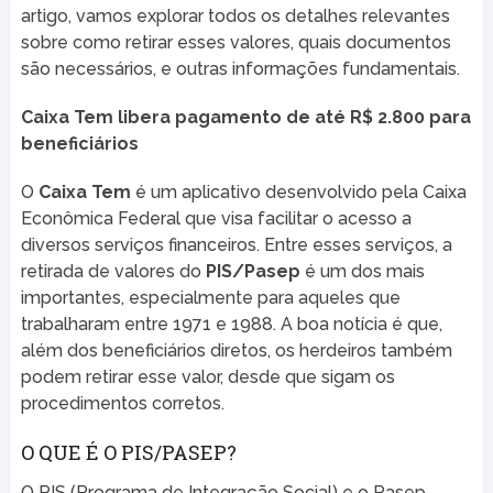
artigo, vamos explorar todos os detalhes relevantes
sobre como retirar esses valores, quais documentos
são necessários, e outras informações fundamentais.
Caixa Tem libera pagamento de até R$ 2.800 para
beneficiários
O
Caixa Tem
é um aplicativo desenvolvido pela Caixa
Econômica Federal que visa facilitar o acesso a
diversos serviços financeiros. Entre esses serviços, a
retirada de valores do
PIS/Pasep
é um dos mais
importantes, especialmente para aqueles que
trabalharam entre 1971 e 1988. A boa notícia é que,
além dos beneficiários diretos, os herdeiros também
podem retirar esse valor, desde que sigam os
procedimentos corretos.
O QUE É O PIS/PASEP?
O PIS (Programa de Integração Social) e o Pasep