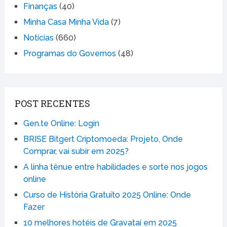
Finanças
(40)
Minha Casa Minha Vida
(7)
Notícias
(660)
Programas do Governos
(48)
POST RECENTES
Gen.te Online: Login
BRISE Bitgert Criptomoeda: Projeto, Onde
Comprar, vai subir em 2025?
A linha tênue entre habilidades e sorte nos jogos
online
Curso de História Gratuito 2025 Online: Onde
Fazer
10 melhores hotéis de Gravataí em 2025