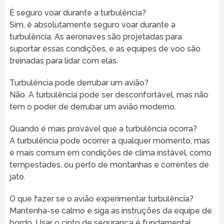
É seguro voar durante a turbulência?
Sim, é absolutamente seguro voar durante a
turbulência. As aeronaves são projetadas para
suportar essas condições, e as equipes de voo são
treinadas para lidar com elas.
Turbulência pode derrubar um avião?
Não. A turbulência pode ser desconfortável, mas não
tem o poder de derrubar um avião moderno.
Quando é mais provável que a turbulência ocorra?
A turbulência pode ocorrer a qualquer momento, mas
é mais comum em condições de clima instável, como
tempestades, ou perto de montanhas e correntes de
jato.
O que fazer se o avião experimentar turbulência?
Mantenha-se calmo e siga as instruções da equipe de
bordo. Usar o cinto de segurança é fundamental