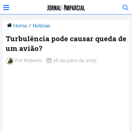
Home
/
Notícias
Turbulência pode causar queda de
um avião?
Por
Roberto
26 de julho de 2025