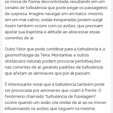
se mova de forma descontrolada, resultando em um
cenário de turbulência que pode pegar os passageiros
de surpresa. Imagine navegar em um barco: mesmo
em um mar calmo, ondas inesperadas podem surgir.
Assim também ocorre com os aviões, que precisam
ajustar sua trajetória e altitude ao atravessar essas
correntes de ar.
Outro fator que pode contribuir para a turbulência é a
geomorfologia da Terra. Montanhas e outros
obstáculos naturais podem provocar perturbações
nas correntes de ar, gerando padrões de turbulência
que afetam as aeronaves que por ali passam.
É interessante notar que a turbulência também pode
ser provocada por aeronaves que voam à frente. O
fenômeno chamado “turbulência de fuselagem”
ocorre quando um avião cria ondas de ar ao se mover,
influenciando os aviões que seguem na mesma