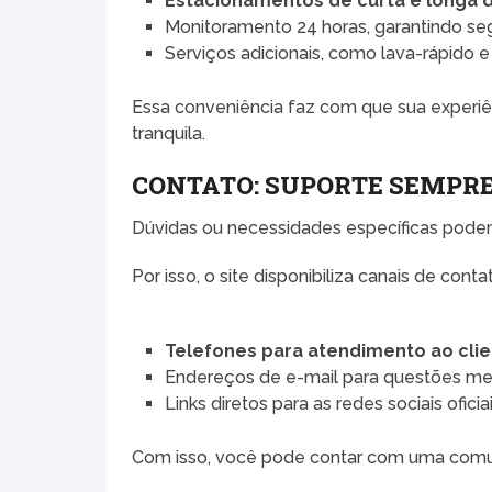
Estacionamentos de curta e longa 
Monitoramento 24 horas, garantindo seg
Serviços adicionais, como lava-rápido e 
Essa conveniência faz com que sua experi
tranquila.
CONTATO: SUPORTE SEMPRE
Dúvidas ou necessidades específicas pode
Por isso, o site disponibiliza canais de cont
Telefones para atendimento ao cli
Endereços de e-mail para questões me
Links diretos para as redes sociais ofici
Com isso, você pode contar com uma comuni