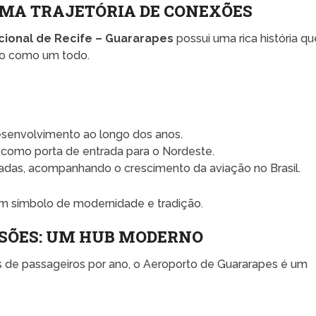
UMA TRAJETÓRIA DE CONEXÕES
cional de Recife – Guararapes
possui uma rica história qu
do como um todo.
esenvolvimento ao longo dos anos.
 como porta de entrada para o Nordeste.
adas, acompanhando o crescimento da aviação no Brasil.
um símbolo de modernidade e tradição.
SÕES: UM HUB MODERNO
 de passageiros por ano, o Aeroporto de Guararapes é um