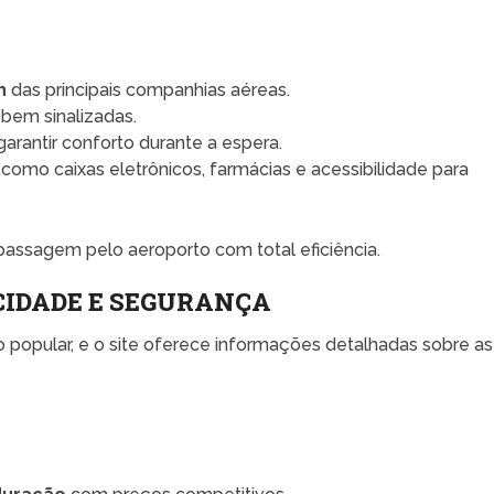
n
das principais companhias aéreas.
bem sinalizadas.
garantir conforto durante a espera.
como caixas eletrônicos, farmácias e acessibilidade para
passagem pelo aeroporto com total eficiência.
CIDADE E SEGURANÇA
o popular, e o site oferece informações detalhadas sobre as