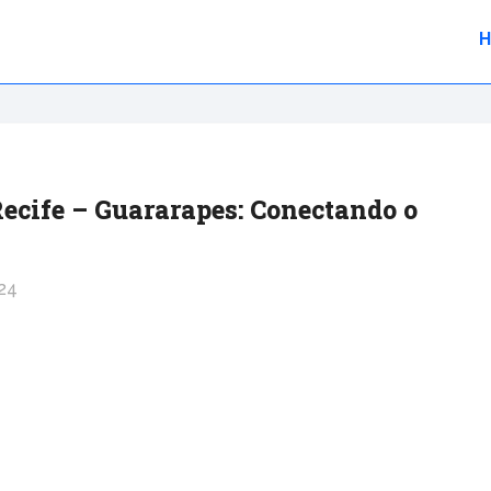
Recife – Guararapes: Conectando o
24