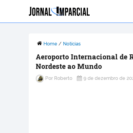
Home
/
Notícias
Aeroporto Internacional de 
Nordeste ao Mundo
Por
Roberto
9 de dezembro de 20