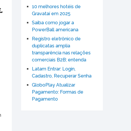
10 melhores hotéis de
L
Gravataí em 2025
Saiba como jogar a
PowerBall americana
Registro eletrônico de
duplicatas amplia
transparência nas relações
comerciais B2B; entenda
Latam Entrar: Login,
Cadastro, Recuperar Senha
GloboPlay Atualizar
Pagamento: Formas de
Pagamento
m