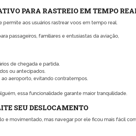
ATIVO PARA RASTREIO EM TEMPO REA
ite permite aos usuários rastrear voos em tempo real.
ara passageiros, familiares e entusiastas da aviação,
rios de chegada e partida.
dos ou antecipados.
s ao aeroporto, evitando contratempos.
guém, essa funcionalidade garante maior tranquilidade.
LITE SEU DESLOCAMENTO
o e movimentado, mas navegar por ele ficou mais fácil co