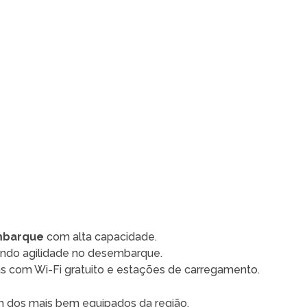
embarque
com alta capacidade.
indo agilidade no desembarque.
as com Wi-Fi gratuito e estações de carregamento.
um dos mais bem equipados da região.