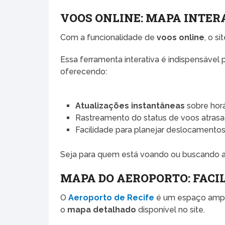
VOOS ONLINE: MAPA INTER
Com a funcionalidade de
voos online
, o s
Essa ferramenta interativa é indispensável p
oferecendo:
Atualizações instantâneas
sobre horá
Rastreamento do status de voos atrasa
Facilidade para planejar deslocamento
Seja para quem está voando ou buscando al
MAPA DO AEROPORTO: FACI
O
Aeroporto de Recife
é um espaço ampl
o
mapa detalhado
disponível no site.