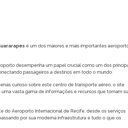
 Guararapes
é um dos maiores e mais importantes aeroport
eroporto desempenha um papel crucial como um dos princip
 conectando passageiros a destinos em todo o mundo.
as curioso sobre este centro de transporte aéreo, o site
 uma vasta gama de informações e recursos que tornam s
e do Aeroporto Internacional de Recife, desde os serviços
, passando por sua moderna infraestrutura e tudo o que os