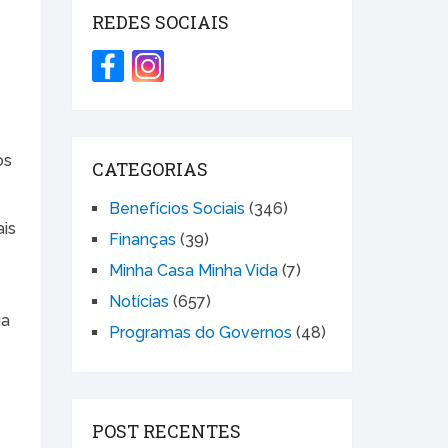
REDES SOCIAIS
os
CATEGORIAS
Benefícios Sociais
(346)
ais
Finanças
(39)
Minha Casa Minha Vida
(7)
Notícias
(657)
ua
Programas do Governos
(48)
POST RECENTES