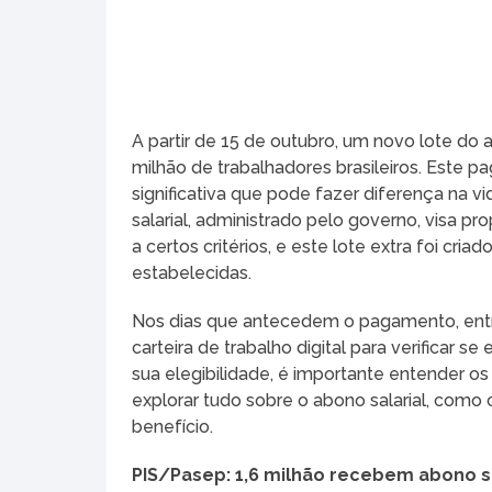
A partir de 15 de outubro, um novo lote do a
milhão de trabalhadores brasileiros. Este p
significativa que pode fazer diferença na v
salarial, administrado pelo governo, visa p
a certos critérios, e este lote extra foi cr
estabelecidas.
Nos dias que antecedem o pagamento, entre
carteira de trabalho digital para verificar 
sua elegibilidade, é importante entender os
explorar tudo sobre o abono salarial, como
benefício.
PIS/Pasep: 1,6 milhão recebem abono sa