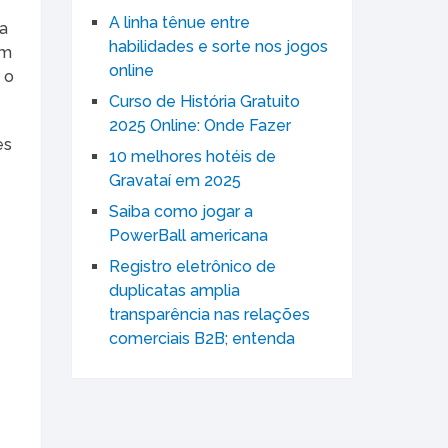
A linha tênue entre
ma
habilidades e sorte nos jogos
am
online
 o
Curso de História Gratuito
2025 Online: Onde Fazer
es
10 melhores hotéis de
Gravataí em 2025
Saiba como jogar a
PowerBall americana
Registro eletrônico de
duplicatas amplia
transparência nas relações
comerciais B2B; entenda