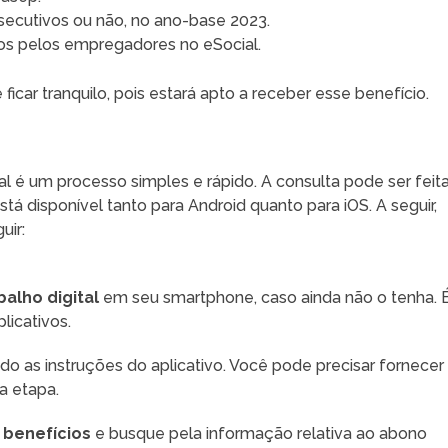
secutivos ou não, no ano-base 2023.
os pelos empregadores no eSocial.
icar tranquilo, pois estará apto a receber esse benefício.
ial é um processo simples e rápido. A consulta pode ser feit
está disponível tanto para Android quanto para iOS. A seguir,
uir:
balho digital
em seu smartphone, caso ainda não o tenha. 
plicativos.
ndo as instruções do aplicativo. Você pode precisar fornecer
a etapa.
 benefícios
e busque pela informação relativa ao abono