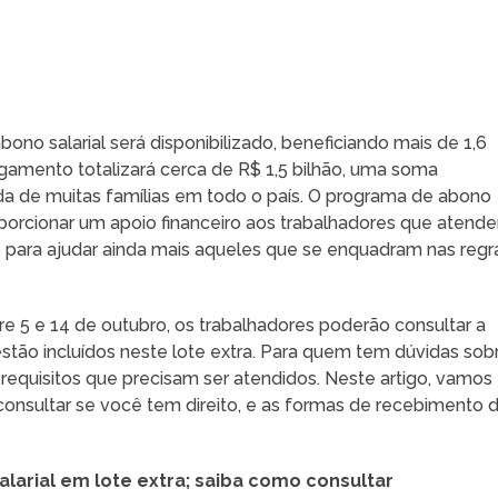
bono salarial será disponibilizado, beneficiando mais de 1,6
agamento totalizará cerca de R$ 1,5 bilhão, uma soma
ida de muitas famílias em todo o país. O programa de abono
roporcionar um apoio financeiro aos trabalhadores que atend
iado para ajudar ainda mais aqueles que se enquadram nas regr
 5 e 14 de outubro, os trabalhadores poderão consultar a
se estão incluídos neste lote extra. Para quem tem dúvidas sob
 requisitos que precisam ser atendidos. Neste artigo, vamos
 consultar se você tem direito, e as formas de recebimento 
larial em lote extra; saiba como consultar