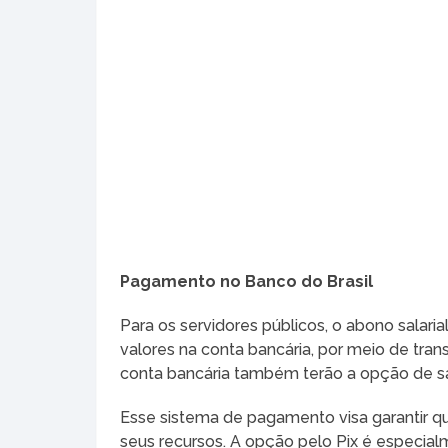
Pagamento no Banco do Brasil
Para os servidores públicos, o abono salari
valores na conta bancária, por meio de tra
conta bancária também terão a opção de sa
Esse sistema de pagamento visa garantir q
seus recursos. A opção pelo Pix é especial