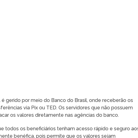
al é gerido por meio do Banco do Brasil, onde receberão os
nsferências via Pix ou TED. Os servidores que não possuem
car os valores diretamente nas agências do banco.
ue todos os beneficiários tenham acesso rápido e seguro ao
mente benéfica, pois permite que os valores sejam