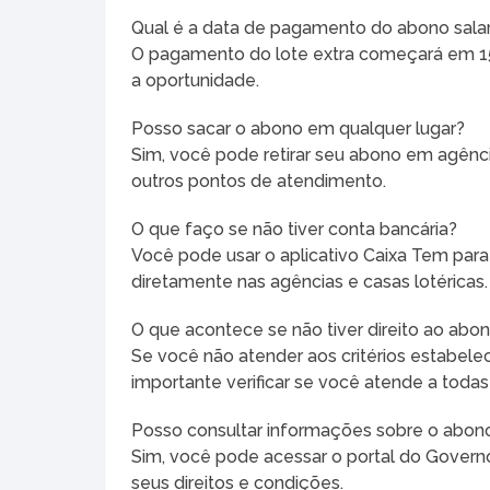
Qual é a data de pagamento do abono salar
O pagamento do lote extra começará em 15 
a oportunidade.
Posso sacar o abono em qualquer lugar?
Sim, você pode retirar seu abono em agênci
outros pontos de atendimento.
O que faço se não tiver conta bancária?
Você pode usar o aplicativo Caixa Tem para 
diretamente nas agências e casas lotéricas.
O que acontece se não tiver direito ao abono
Se você não atender aos critérios estabelec
importante verificar se você atende a todas
Posso consultar informações sobre o abono
Sim, você pode acessar o portal do Governo 
seus direitos e condições.