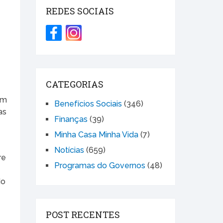
REDES SOCIAIS
CATEGORIAS
em
Benefícios Sociais
(346)
as
Finanças
(39)
Minha Casa Minha Vida
(7)
Notícias
(659)
re
Programas do Governos
(48)
do
POST RECENTES