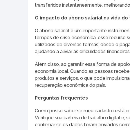
transferidos instantaneamente, melhorando 
O impacto do abono salarial na vida do
O abono salarial é um importante instrument
tempos de crise econômica, esse recurso se
utilizados de diversas formas, desde o pa
ajudando a aliviar as dificuldades financeiras
Além disso, ao garantir essa forma de apo
economia local. Quando as pessoas receb
produtos e serviços, o que pode impulsiona
recuperação econômica do país.
Perguntas frequentes
Como posso saber se meu cadastro está co
Verifique sua carteira de trabalho digital 
confirmar se os dados foram enviados corr