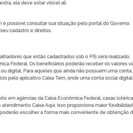
extra, ela deve estar visível ali.
m é possível consultar sua situação pelo portal do Governo
eu cadastro e direitos.
alhadores que estão cadastrados sob o PIS será realizado,
ica Federal. Os beneficiários poderão receber os valores vi
ou digital. Para aqueles que ainda não possuem uma conta,
cio pelo aplicativo Caixa Tem, onde uma conta social digital
ito em agências da Caixa Econômica Federal, casas lotérica
atendimento Caixa Aqui. Isso proporciona maior flexibilida
ue poderão escolher a forma mais conveniente de obtenção 