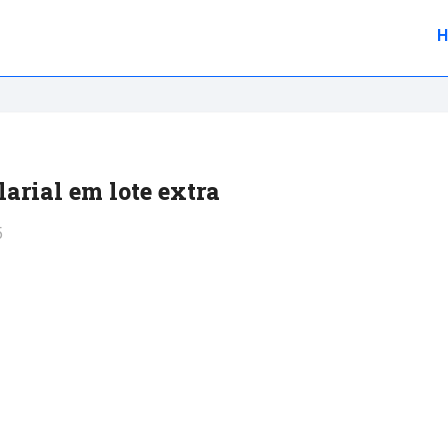
arial em lote extra
5