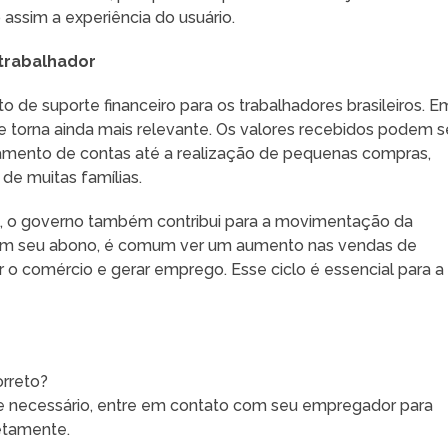
assim a experiência do usuário.
 trabalhador
o de suporte financeiro para os trabalhadores brasileiros. E
 torna ainda mais relevante. Os valores recebidos podem s
gamento de contas até a realização de pequenas compras,
 de muitas famílias.
io, o governo também contribui para a movimentação da
em seu abono, é comum ver um aumento nas vendas de
r o comércio e gerar emprego. Esse ciclo é essencial para a
rreto?
e, se necessário, entre em contato com seu empregador para
etamente.