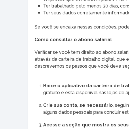
Ter trabalhado pelo menos 30 dias, con
Ter seus dados corretamente informad
Se você se encaixa nessas condições, pode f
Como consultar o abono salarial
Verificar se você tem direito ao abono salar
através da carteira de trabalho digital, que 
descrevemos os passos que você deve seg
Baixe o aplicativo da carteira de tra
gratuito e está disponível nas lojas de a
Crie sua conta, se necessário
, segui
alguns dados pessoais para concluir est
Acesse a seção que mostra os seus