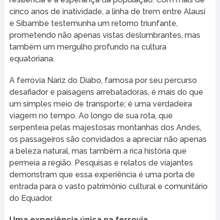
cinco anos de inatividade, a linha de trem entre Alausí
e Sibambe testemunha um retorno triunfante,
prometendo não apenas vistas deslumbrantes, mas
também um mergulho profundo na cultura
equatoriana.
A ferrovia Nariz do Diabo, famosa por seu percurso
desafiador e paisagens arrebatadoras, é mais do que
um simples meio de transporte; é uma verdadeira
viagem no tempo. Ao longo de sua rota, que
serpenteia pelas majestosas montanhas dos Andes,
os passageiros são convidados a apreciar não apenas
a beleza natural, mas também a rica história que
permeia a região. Pesquisas e relatos de viajantes
demonstram que essa experiência é uma porta de
entrada para o vasto patrimônio cultural e comunitário
do Equador.
Uma experiência única na ferrovia