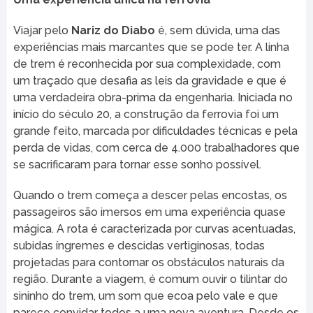
Viajar pelo
Nariz do Diabo
é, sem dúvida, uma das
experiências mais marcantes que se pode ter. A linha
de trem é reconhecida por sua complexidade, com
um traçado que desafia as leis da gravidade e que é
uma verdadeira obra-prima da engenharia. Iniciada no
início do século 20, a construção da ferrovia foi um
grande feito, marcada por dificuldades técnicas e pela
perda de vidas, com cerca de 4.000 trabalhadores que
se sacrificaram para tornar esse sonho possível.
Quando o trem começa a descer pelas encostas, os
passageiros são imersos em uma experiência quase
mágica. A rota é caracterizada por curvas acentuadas,
subidas íngremes e descidas vertiginosas, todas
projetadas para contornar os obstáculos naturais da
região. Durante a viagem, é comum ouvir o tilintar do
sininho do trem, um som que ecoa pelo vale e que
parece convidar todos a uma nova aventura. Desde os