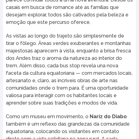
casais em busca de romance até as famílias que
desejam explorar, todos são cativados pela beleza e
emoção que este percurso oferece.
As vistas ao longo do trajeto são simplesmente de
tirar o fôlego. Áreas verdes exuberantes e montanhas
majestosas aparecem à vista, enquanto a brisa fresca
dos Andes traz o aroma da natureza ao interior do
trem. Além disso, cada bus stop revela una nova
faceta da cultura equatoriana — com mercados locais,
artesanato e, claro, as incríveis obras de arte nas
comunidades onde o trem para. É uma oportunidade
valiosa para interagir com os habitantes locais e
aprender sobre suas tradições e modos de vida.
Como um museu em movimento, o
Nariz do Diabo
também é um reflexo das grandezas da comunidade
equatoriana, colocando os visitantes em contato
direto com a vida cotidiana na zona rural. A cada