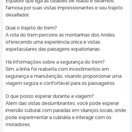
Equador que liga as cidades de Alausí e Sibambe,
famosa por suas vistas impressionantes e seu trajeto
desafiador.
Qual o trajeto do trem?
A rota do trem percorre as montanhas dos Andes,
oferecendo uma experiência única e vistas
espetaculares das paisagens equatorianas.
Há informações sobre a segurança do trem?
Sim, a linha foi reaberta com investimentos em
segurança e manutenção, visando proporcionar uma
viagem segura e confortável para os passageiros.
O que posso esperar durante a viagem?
Além das vistas deslumbrantes, você pode esperar
imersão cultural com paradas em vilarejos locais, onde
pode experimentar a culinária e interagir com os
moradores.