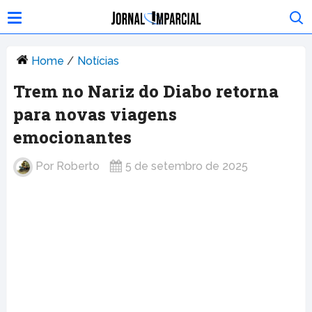
Home
/
Notícias
Trem no Nariz do Diabo retorna
para novas viagens
emocionantes
Por
Roberto
5 de setembro de 2025