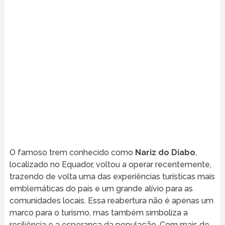
O famoso trem conhecido como
Nariz do Diabo
,
localizado no Equador, voltou a operar recentemente,
trazendo de volta uma das experiências turísticas mais
emblemáticas do país e um grande alívio para as
comunidades locais. Essa reabertura não é apenas um
marco para o turismo, mas também simboliza a
resiliência e a esperança da população. Com mais de