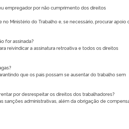
eu empregador por não cumprimento dos direitos
no Ministério do Trabalho e, se necessário, procurar apoio 
ão for assinada?
a reivindicar a assinatura retroativa e todos os direitos
agas?
arantindo que os pais possam se ausentar do trabalho sem
tar por desrespeitar os direitos dos trabalhadores?
ras sanções administrativas, além da obrigação de compens