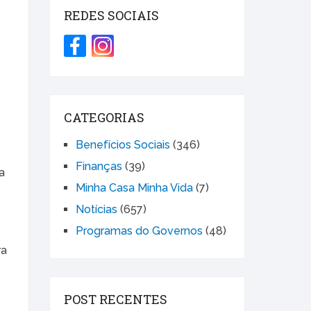
REDES SOCIAIS
CATEGORIAS
e
Benefícios Sociais
(346)
Finanças
(39)
a
Minha Casa Minha Vida
(7)
Notícias
(657)
Programas do Governos
(48)
ra
POST RECENTES