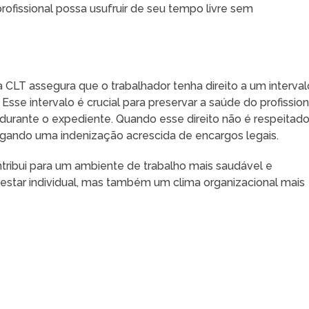
rofissional possa usufruir de seu tempo livre sem
 CLT assegura que o trabalhador tenha direito a um interval
sse intervalo é crucial para preservar a saúde do profission
durante o expediente. Quando esse direito não é respeitado
gando uma indenização acrescida de encargos legais.
ribui para um ambiente de trabalho mais saudável e
star individual, mas também um clima organizacional mais