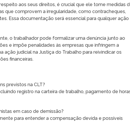
speito aos seus direitos, é crucial que ele tome medidas 
cias que comprovem a irregularidade, como contracheques,
tes. Essa documentação será essencial para qualquer ação
nte, o trabalhador pode formalizar uma denúncia junto ao
zações e impõe penalidades às empresas que infringem a
 ação judicial na Justiça do Trabalho para reivindicar os
es financeiras.
uns previstos na CLT?
cluindo registro na carteira de trabalho, pagamento de hora
alhistas em caso de demissão?
ialmente para entender a compensação devida e possíveis