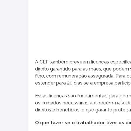
A CLT também preveem licenças específicas
direito garantido para as mães, que podem 
filho, com remuneração assegurada. Para os
estender para 20 dias se a empresa partic
Essas licenças são fundamentais para permi
os cuidados necessários aos recém-nascido
direitos e benefícios, o que garante proteç
O que fazer se o trabalhador tiver os d