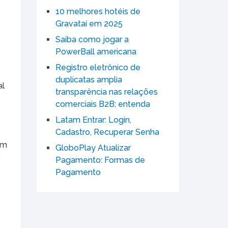
10 melhores hotéis de
Gravataí em 2025
Saiba como jogar a
PowerBall americana
Registro eletrônico de
duplicatas amplia
al
transparência nas relações
comerciais B2B; entenda
Latam Entrar: Login,
Cadastro, Recuperar Senha
em
GloboPlay Atualizar
r
Pagamento: Formas de
Pagamento