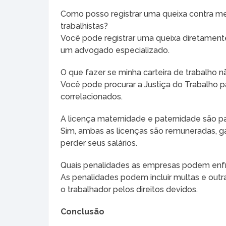
Como posso registrar uma queixa contra m
trabalhistas?
Você pode registrar uma queixa diretamente 
um advogado especializado.
O que fazer se minha carteira de trabalho n
Você pode procurar a Justiça do Trabalho par
correlacionados.
A licença maternidade e paternidade são p
Sim, ambas as licenças são remuneradas, g
perder seus salários.
Quais penalidades as empresas podem enfren
As penalidades podem incluir multas e out
o trabalhador pelos direitos devidos.
Conclusão