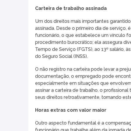
Carteira de trabalho assinada
Um dos direitos mais importantes garantidos
assinada. Desde o primeiro dia de serviço, 
funcionário, o que estabelece um vínculo f
procedimento burocrático; ela assegura div
Tempo de Serviço (FGTS), ao 13º salário, às
do Seguro Social (INSS).
O não registro na carteira pode levar a preju
documentação, o empregado pode encontrar
especialmente em situações que envolvem
assinar a carteira de trabalho, o profissional
seus direitos retroativamente, tornando es
Horas extras com valor maior
Outro aspecto fundamental é a compensação
funcionário que trabalhe além da jornada de