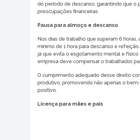
do período de descanso, garantindo que o p
preocupações financeiras.
Pausa para almoço e descanso
Nos dias de trabalho que superam 6 horas, a
mínimo de 1 hora para descanso e refeição. E
já que evita o esgotamento mental e físico 
empresa deve compensar o trabalhador, pa
O cumprimento adequado desse direito cont
produtivo, promovendo não apenas o bem-e
positivo.
Licença para mães e pais