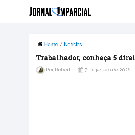
Home
/
Notícias
Trabalhador, conheça 5 dire
Por
Roberto
7 de janeiro de 2026