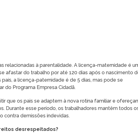
 relacionadas à parentalidade. A licença-maternidade é u
se afastar do trabalho por até 120 dias após o nascimento 
 pais, a licença-paternidade é de 5 dias, mas pode se
ipar do Programa Empresa Cidadã.
tir que os pais se adaptem à nova rotina familiar e ofereça
s. Durante esse período, os trabalhadores mantêm todos o
ão contra demissões indevidas.
ireitos desrespeitados?