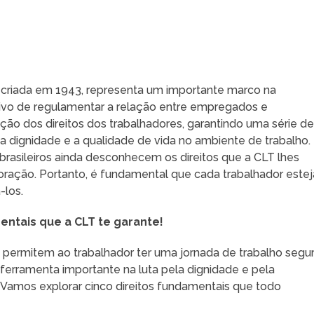
, criada em 1943, representa um importante marco na
jetivo de regulamentar a relação entre empregados e
ção dos direitos dos trabalhadores, garantindo uma série d
 a dignidade e a qualidade de vida no ambiente de trabalho.
 brasileiros ainda desconhecem os direitos que a CLT lhes
oração. Portanto, é fundamental que cada trabalhador estej
-los.
entais que a CLT te garante!
 permitem ao trabalhador ter uma jornada de trabalho segu
ferramenta importante na luta pela dignidade e pela
 Vamos explorar cinco direitos fundamentais que todo