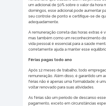
um adicional de 50% sobre o valor da hora 
domingos, esse adicional pode aumentar pa
seu controle de ponto e certifique-se de q
adequadamente.
A remuneração correta das horas extras é vi
mas também como um reconhecimento do esfo
vida pessoal é essencial para a saúde mental
corretamente ajuda a manter esse equilíbrio
Férias pagas todo ano
Após 12 meses de trabalho, todo empregado
remuneração. Além disso, é garantido um adic
férias não é apenas uma formalidade; é uma
voltar renovado para suas atividades.
As férias são um período de descanso essenc
pagamento, exceto em circunstâncias especí