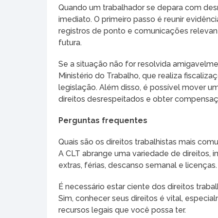
Quando um trabalhador se depara com desre
imediato. O primeiro passo é reunir evidên
registros de ponto e comunicações relevan
futura.
Se a situação não for resolvida amigavelme
Ministério do Trabalho, que realiza fiscali
legislação. Além disso, é possível mover uma
direitos desrespeitados e obter compensaçõ
Perguntas frequentes
Quais são os direitos trabalhistas mais com
A CLT abrange uma variedade de direitos, in
extras, férias, descanso semanal e licenças.
É necessário estar ciente dos direitos trab
Sim, conhecer seus direitos é vital, espec
recursos legais que você possa ter.