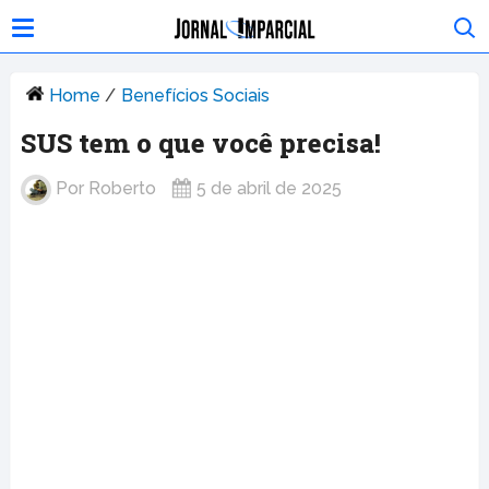
Home
/
Benefícios Sociais
SUS tem o que você precisa!
Por
Roberto
5 de abril de 2025