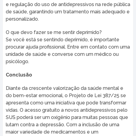
e regulação do uso de antidepressivos na rede pública
de saúde, garantindo um tratamento mais adequado e
personalizado.
O que devo fazer se me sentir deprimido?
Se você está se sentindo deprimido, é importante
procurar ajuda profissional. Entre em contato com uma
unidade de saúde e converse com um médico ou
psicólogo.
Conclusão
Diante da crescente valorização da saúde mental e
do bem-estar emocional, o Projeto de Lei 387/25 se
apresenta como uma iniciativa que pode transformar
vidas. O acesso gratuito a novos antidepressivos pelo
SUS poderá ser um oxigênio para muitas pessoas que
lutam contra a depressão. Com a inclusão de uma
maior variedade de medicamentos e um