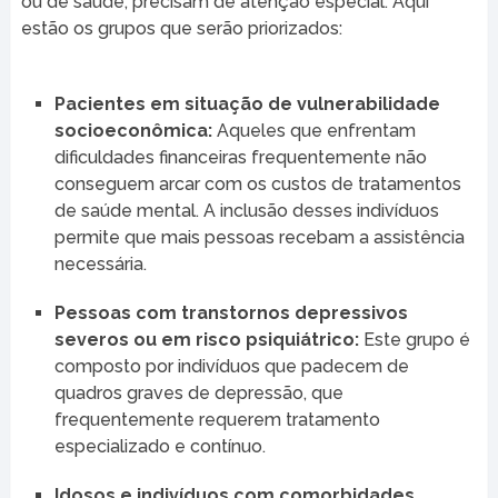
ou de saúde, precisam de atenção especial. Aqui
estão os grupos que serão priorizados:
Pacientes em situação de vulnerabilidade
socioeconômica:
Aqueles que enfrentam
dificuldades financeiras frequentemente não
conseguem arcar com os custos de tratamentos
de saúde mental. A inclusão desses indivíduos
permite que mais pessoas recebam a assistência
necessária.
Pessoas com transtornos depressivos
severos ou em risco psiquiátrico:
Este grupo é
composto por indivíduos que padecem de
quadros graves de depressão, que
frequentemente requerem tratamento
especializado e contínuo.
Idosos e indivíduos com comorbidades