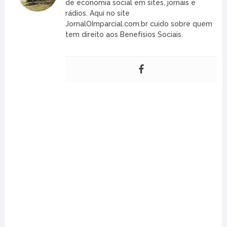
de economia social em sites, jornais e
rádios. Aqui no site
JornalOImparcial.com.br cuido sobre quem
tem direito aos Benefísios Sociais.