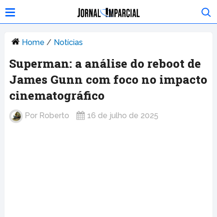
Home
/
Notícias
Superman: a análise do reboot de
James Gunn com foco no impacto
cinematográfico
Por
Roberto
16 de julho de 2025