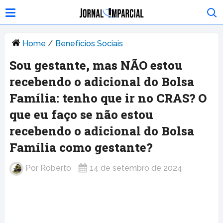
Home
/
Benefícios Sociais
Sou gestante, mas NÃO estou
recebendo o adicional do Bolsa
Família: tenho que ir no CRAS? O
que eu faço se não estou
recebendo o adicional do Bolsa
Família como gestante?
Por
Roberto
14 de setembro de 2024