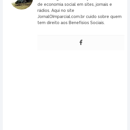
de economia social em sites, jornais e
rádios. Aqui no site
JornalOImparcial.com.br cuido sobre quem
tem direito aos Benefísios Sociais.