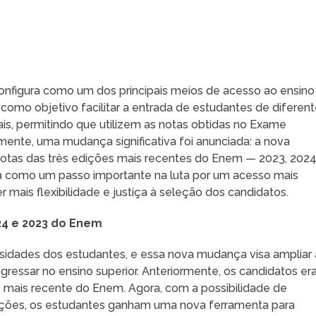
configura como um dos principais meios de acesso ao ensino
m como objetivo facilitar a entrada de estudantes de diferen
ais, permitindo que utilizem as notas obtidas no Exame
ente, uma mudança significativa foi anunciada: a nova
 notas das três edições mais recentes do Enem — 2023, 2024
ta como um passo importante na luta por um acesso mais
mais flexibilidade e justiça à seleção dos candidatos.
024 e 2023 do Enem
idades dos estudantes, e essa nova mudança visa ampliar 
ressar no ensino superior. Anteriormente, os candidatos e
ão mais recente do Enem. Agora, com a possibilidade de
edições, os estudantes ganham uma nova ferramenta para