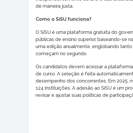
de maneira justa.
Como o SiSU funciona?
O SiSU é uma plataforma gratuita do govern
públicas de ensino superior, baseando-se 
uma edição anualmente, englobando tanto c
começam no segundo.
Os candidatos devem acessar a plataforma 
de curso. A seleção é feita automaticamen
desempenho dos concorrentes. Em 2025, ma
124 instituições. A adesão ao SiSU é um pr
revisar e ajustar suas políticas de particip