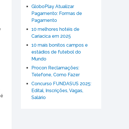
GloboPlay Atualizar
Pagamento: Formas de
Pagamento
e
10 melhores hotéis de
Cariacica em 2025
10 mais bonitos campos e
estádios de futebol do
Mundo
Procon Reclamações:
Telefone, Como Fazer
e
Concurso FUNDASUS 2025:
s
Edital, Inscrições, Vagas,
 é
Salário