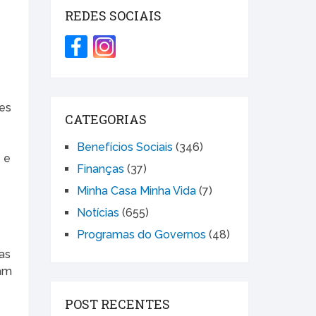
REDES SOCIAIS
tes
CATEGORIAS
Benefícios Sociais
(346)
 e
Finanças
(37)
Minha Casa Minha Vida
(7)
Notícias
(655)
Programas do Governos
(48)
as
ram
POST RECENTES