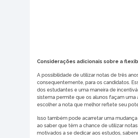
Considerações adicionais sobre a flexib
A possibilidade de utilizar notas de três an
consequentemente, para os candidatos. Ess
dos estudantes e uma maneira de incentivá-
sistema permite que os alunos façam uma an
escolher a nota que melhor reflete seu pote
Isso também pode acarretar uma mudança 
ao saber que têm a chance de utilizar nota
motivados a se dedicar aos estudos, saben