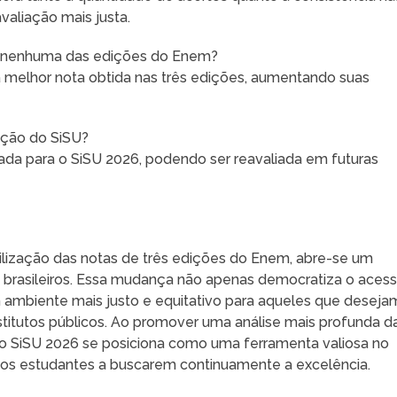
valiação mais justa.
m nenhuma das edições do Enem?
 a melhor nota obtida nas três edições, aumentando suas
ição do SiSU?
ada para o SiSU 2026, podendo ser reavaliada em futuras
ilização das notas de três edições do Enem, abre-se um
 brasileiros. Essa mudança não apenas democratiza o aces
ambiente mais justo e equitativo para aqueles que deseja
stitutos públicos. Ao promover uma análise mais profunda d
 o SiSU 2026 se posiciona como uma ferramenta valiosa no
do os estudantes a buscarem continuamente a excelência.