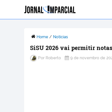
Home
/
Notícias
SiSU 2026 vai permitir notas
Por
Roberto
9 de novembro de 20