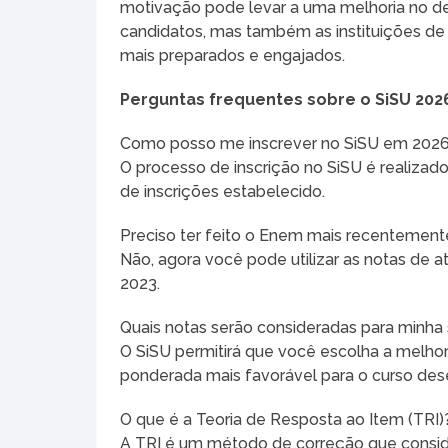
motivação pode levar a uma melhoria no d
candidatos, mas também as instituições de
mais preparados e engajados.
Perguntas frequentes sobre o SiSU 202
Como posso me inscrever no SiSU em 202
O processo de inscrição no SiSU é realizado
de inscrições estabelecido.
Preciso ter feito o Enem mais recentement
Não, agora você pode utilizar as notas de 
2023.
Quais notas serão consideradas para minha
O SiSU permitirá que você escolha a melho
ponderada mais favorável para o curso des
O que é a Teoria de Resposta ao Item (TRI)
A TRI é um método de correção que conside