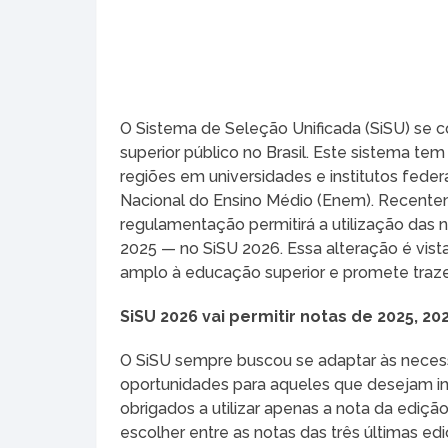
O Sistema de Seleção Unificada (SiSU) se 
superior público no Brasil. Este sistema te
regiões em universidades e institutos feder
Nacional do Ensino Médio (Enem). Recentem
regulamentação permitirá a utilização das
2025 — no SiSU 2026. Essa alteração é vis
amplo à educação superior e promete trazer 
SiSU 2026 vai permitir notas de 2025, 2
O SiSU sempre buscou se adaptar às necess
oportunidades para aqueles que desejam ing
obrigados a utilizar apenas a nota da ediç
escolher entre as notas das três últimas 