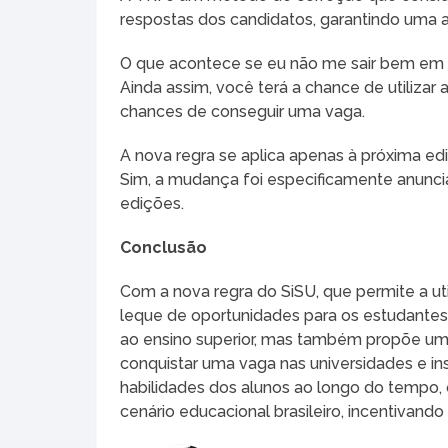
respostas dos candidatos, garantindo uma a
O que acontece se eu não me sair bem e
Ainda assim, você terá a chance de utilizar
chances de conseguir uma vaga.
A nova regra se aplica apenas à próxima ed
Sim, a mudança foi especificamente anunci
edições.
Conclusão
Com a nova regra do SiSU, que permite a ut
leque de oportunidades para os estudantes
ao ensino superior, mas também propõe um 
conquistar uma vaga nas universidades e in
habilidades dos alunos ao longo do tempo,
cenário educacional brasileiro, incentivan