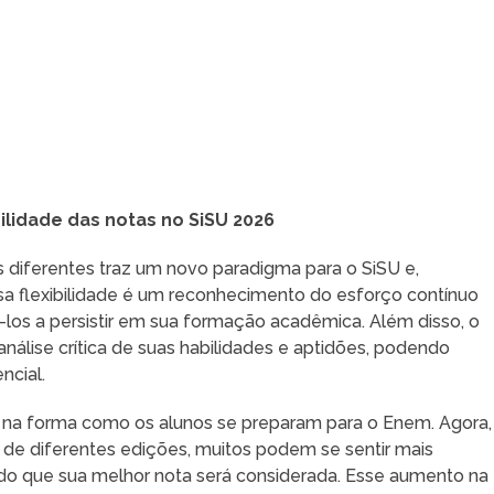
ilidade das notas no SiSU 2026
os diferentes traz um novo paradigma para o SiSU e,
a flexibilidade é um reconhecimento do esforço contínuo
los a persistir em sua formação acadêmica. Além disso, o
álise crítica de suas habilidades e aptidões, podendo
ncial.
na forma como os alunos se preparam para o Enem. Agora,
s de diferentes edições, muitos podem se sentir mais
do que sua melhor nota será considerada. Esse aumento na