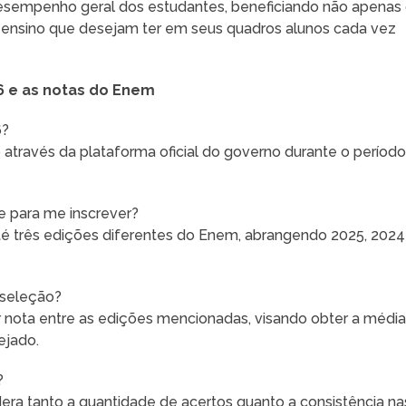
esempenho geral dos estudantes, beneficiando não apenas
 ensino que desejam ter em seus quadros alunos cada vez
6 e as notas do Enem
6?
 através da plataforma oficial do governo durante o períod
e para me inscrever?
até três edições diferentes do Enem, abrangendo 2025, 2024
 seleção?
r nota entre as edições mencionadas, visando obter a médi
ejado.
?
ra tanto a quantidade de acertos quanto a consistência na