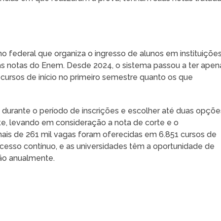
o federal que organiza o ingresso de alunos em instituiçõe
nas notas do Enem. Desde 2024, o sistema passou a ter apen
ursos de início no primeiro semestre quanto os que
durante o período de inscrições e escolher até duas opçõe
te, levando em consideração a nota de corte e o
is de 261 mil vagas foram oferecidas em 6.851 cursos de
ocesso contínuo, e as universidades têm a oportunidade de
ação anualmente.