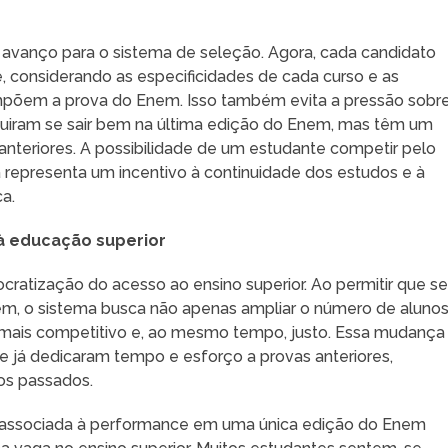
avanço para o sistema de seleção. Agora, cada candidato
, considerando as especificidades de cada curso e as
mpõem a prova do Enem. Isso também evita a pressão sobr
guiram se sair bem na última edição do Enem, mas têm um
anteriores. A possibilidade de um estudante competir pelo
 representa um incentivo à continuidade dos estudos e à
a.
à educação superior
atização do acesso ao ensino superior. Ao permitir que s
nem, o sistema busca não apenas ampliar o número de aluno
mais competitivo e, ao mesmo tempo, justo. Essa mudança
ue já dedicaram tempo e esforço a provas anteriores,
os passados.
 associada à performance em uma única edição do Enem