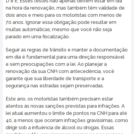
D e E. Esses testes não apenas devem estar em dia
na hora da renovação, mas também têm validade de
dois anos e meio para os motoristas com menos de
70 anos. Ignorar essa obrigação pode resultar em
multas automáticas, mesmo que você não seja
parado em uma fiscalização.
Seguir as regras de trânsito e manter a documentação
em dia é fundamental para uma direção responsável
e sem preocupações com a lei. Ao planejar a
renovação da sua CNH com antecedência, você
garante que sua liberdade de transporte e a
segurança nas estradas sejam preservadas.
Este ano, os motoristas também precisam estar
atentos às novas sanções previstas para infrações. A
lei atual aumentou o limite de pontos na CNH para até
40, a menos que ocorram infrações gravíssimas, como
dirigir sob a influência de álcool ou drogas. Essas