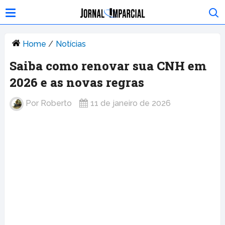
Home
/
Notícias
Saiba como renovar sua CNH em
2026 e as novas regras
Por
Roberto
11 de janeiro de 2026