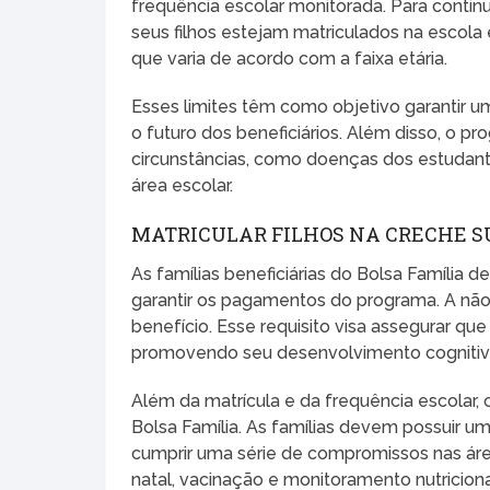
frequência escolar monitorada. Para continu
seus filhos estejam matriculados na escol
que varia de acordo com a faixa etária.
Esses limites têm como objetivo garantir
o futuro dos beneficiários. Além disso, o pr
circunstâncias, como doenças dos estudante
área escolar.
MATRICULAR FILHOS NA CRECHE S
As famílias beneficiárias do Bolsa Família 
garantir os pagamentos do programa. A não 
benefício. Esse requisito visa assegurar 
promovendo seu desenvolvimento cognitivo
Além da matrícula e da frequência escolar, 
Bolsa Família. As famílias devem possuir um
cumprir uma série de compromissos nas ár
natal, vacinação e monitoramento nutriciona