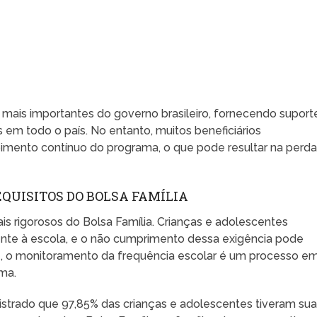
 mais importantes do governo brasileiro, fornecendo suport
s em todo o país. No entanto, muitos beneficiários
mento contínuo do programa, o que pode resultar na perd
QUISITOS DO BOLSA FAMÍLIA
is rigorosos do Bolsa Família. Crianças e adolescentes
nte à escola, e o não cumprimento dessa exigência pode
4, o monitoramento da frequência escolar é um processo e
ma.
istrado que 97,85% das crianças e adolescentes tiveram su