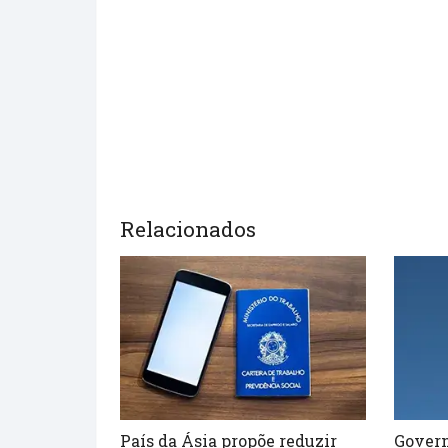
Relacionados
País da Ásia propõe reduzir
Govern