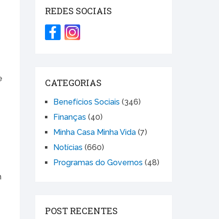
REDES SOCIAIS
e
CATEGORIAS
a
Benefícios Sociais
(346)
Finanças
(40)
Minha Casa Minha Vida
(7)
Notícias
(660)
Programas do Governos
(48)
m
POST RECENTES
a