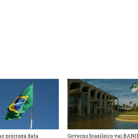
o prorroga data
Governo brasileiro vai BANI