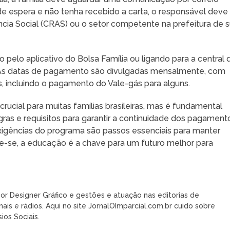
 de espera e não tenha recebido a carta, o responsável deve
ncia Social (CRAS) ou o setor competente na prefeitura de 
 pelo aplicativo do Bolsa Família ou ligando para a central 
 As datas de pagamento são divulgadas mensalmente, com
os, incluindo o pagamento do Vale-gás para alguns.
ucial para muitas famílias brasileiras, mas é fundamental
gras e requisitos para garantir a continuidade dos pagament
 exigências do programa são passos essenciais para manter
re-se, a educação é a chave para um futuro melhor para
or Designer Gráfico e gestões e atuação nas editorias de
nais e rádios. Aqui no site JornalOImparcial.com.br cuido sobre
ios Sociais.