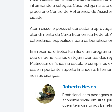
informando a seleção. Caso esteja na lista
procurar o Centro de Referência de Assistê
cidade.
Além disso, é possível consultar a aprovação
atendimento da Caixa Econômica Federal.
calendários específicos para os beneficiári
Em resumo, o Bolsa Família é um programa cr
que os beneficiários estejam cientes das re
Matricular os filhos na escola e cumprir as
esse importante suporte financeiro. E lemb
nossas crianças.
Roberto Neves
Profissional com passagens p
economia social em sites, jor
quem tem direito aos Benefís