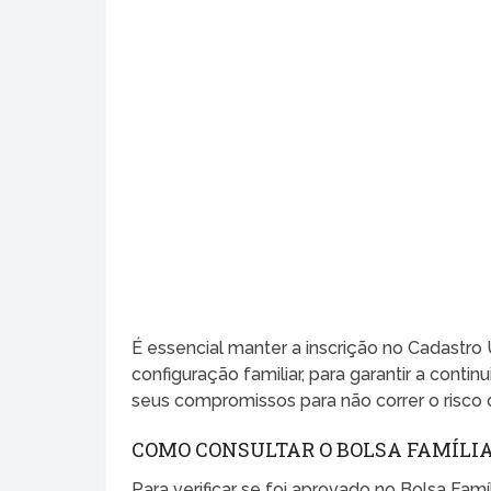
É essencial manter a inscrição no Cadastr
configuração familiar, para garantir a conti
seus compromissos para não correr o risco de
COMO CONSULTAR O BOLSA FAMÍLI
Para verificar se foi aprovado no Bolsa Fam