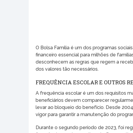
O Bolsa Família é um dos programas sociais
financeiro essencial para milhões de família
desconhecem as regras que regem a recebi
dos valores tão necessários.
FREQUÊNCIA ESCOLAR E OUTROS RE
A frequência escolar é um dos requisitos ma
beneficiários devem comparecer regularme
levar ao bloqueio do benefício. Desde 200
vigor para garantir a manutenção do progra
Durante o segundo período de 2023, foi reg