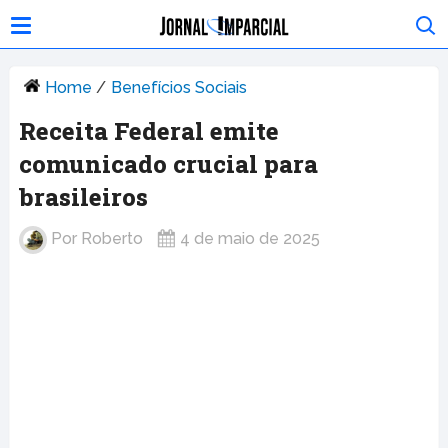
Home
/
Benefícios Sociais
Receita Federal emite
comunicado crucial para
brasileiros
Por
Roberto
4 de maio de 2025