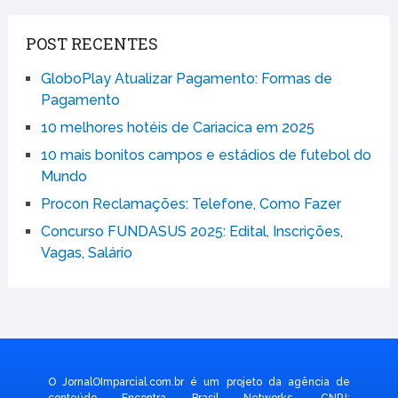
POST RECENTES
GloboPlay Atualizar Pagamento: Formas de
Pagamento
10 melhores hotéis de Cariacica em 2025
10 mais bonitos campos e estádios de futebol do
Mundo
Procon Reclamações: Telefone, Como Fazer
Concurso FUNDASUS 2025: Edital, Inscrições,
Vagas, Salário
O JornalOImparcial.com.br é um projeto da agência de
conteúdo Encontra Brasil Networks, CNPJ: