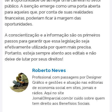
ter a oportunidade de almejar uma carreira no setor
público. A isenção emerge como uma porta aberta
para aqueles que, por conta de suas realidades
financeiras, poderiam ficar à margem das
oportunidades.
A conscientização e a informação são os primeiros
passos para garantir que essa legislação seja
efetivamente utilizada por quem mais precisa.
Portanto, esteja sempre atento aos editais e não
deixe de lutar por seus direitos!
Roberto Neves
Profissional com passagens por Designer
Gráfico e gestões e atuação nas editorias
de economia social em sites, jornais e
rádios. Aqui no site
JornalOImparcial.com.br cuido sobre quem
tem direito aos Benefísios Sociais.