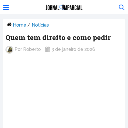
Home
/
Notícias
Quem tem direito e como pedir
Por
Roberto
3 de janeiro de 2026