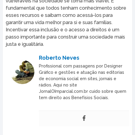
vulneráveis na sociedade se torna mais viável. É
fundamental que todos tenham conhecimento sobre
esses recursos e saibam como acessá-los para
garantir uma vida melhor para si e suas famílias.
Incentivar essa inclusão e o acesso a direitos é um
passo importante para construir uma sociedade mais
justa e igualitária.
Roberto Neves
Profissional com passagens por Designer
Gráfico e gestões e atuação nas editorias
de economia social em sites, jornais e
rádios. Aqui no site
JornalOImparcial.com.br cuido sobre quem
tem direito aos Benefísios Sociais.