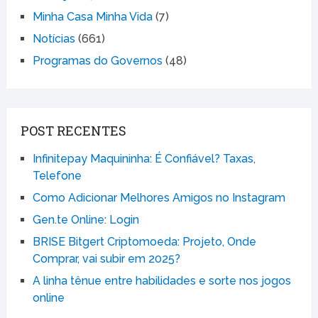
Minha Casa Minha Vida
(7)
Notícias
(661)
Programas do Governos
(48)
POST RECENTES
Infinitepay Maquininha: É Confiável? Taxas,
Telefone
Como Adicionar Melhores Amigos no Instagram
Gen.te Online: Login
BRISE Bitgert Criptomoeda: Projeto, Onde
Comprar, vai subir em 2025?
A linha tênue entre habilidades e sorte nos jogos
online