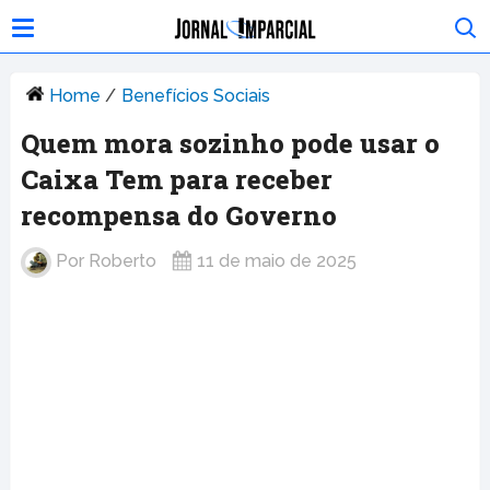
Home
/
Benefícios Sociais
Quem mora sozinho pode usar o
Caixa Tem para receber
recompensa do Governo
Por
Roberto
11 de maio de 2025