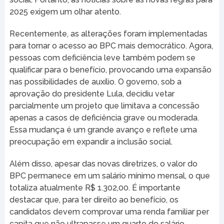
2025 exigem um olhar atento.
Recentemente, as alterações foram implementadas
para tornar o acesso ao BPC mais democrático. Agora,
pessoas com deficiência leve também podem se
qualificar para o benefício, provocando uma expansão
nas possibilidades de auxílio. O governo, sob a
aprovação do presidente Lula, decidiu vetar
parcialmente um projeto que limitava a concessão
apenas a casos de deficiência grave ou moderada.
Essa mudança é um grande avanço e reflete uma
preocupação em expandir a inclusão social.
Além disso, apesar das novas diretrizes, o valor do
BPC permanece em um salário mínimo mensal, o que
totaliza atualmente R$ 1.302,00. É importante
destacar que, para ter direito ao benefício, os
candidatos devem comprovar uma renda familiar per
capita que não ultrapasse um quarto do salário