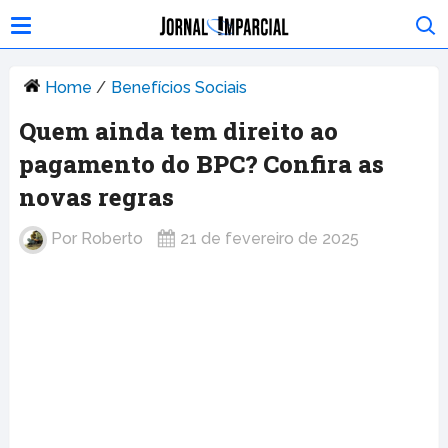
Home
/
Benefícios Sociais
Quem ainda tem direito ao
pagamento do BPC? Confira as
novas regras
Por
Roberto
21 de fevereiro de 2025