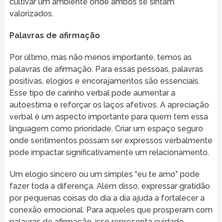
cultivar um ambiente onde ambos se sintam
valorizados.
Palavras de afirmação
Por último, mas não menos importante, temos as
palavras de afirmação. Para essas pessoas, palavras
positivas, elogios e encorajamentos são essenciais.
Esse tipo de carinho verbal pode aumentar a
autoestima e reforçar os laços afetivos. A apreciação
verbal é um aspecto importante para quem tem essa
linguagem como prioridade. Criar um espaço seguro
onde sentimentos possam ser expressos verbalmente
pode impactar significativamente um relacionamento.
Um elogio sincero ou um simples “eu te amo” pode
fazer toda a diferença. Além disso, expressar gratidão
por pequenas coisas do dia a dia ajuda a fortalecer a
conexão emocional. Para aqueles que prosperam com
palavras de afirmação, isso representa cuidado