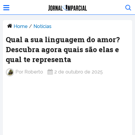
Home
/
Notícias
Qual a sua linguagem do amor?
Descubra agora quais são elas e
qual te representa
Por
Roberto
2 de outubro de 2025