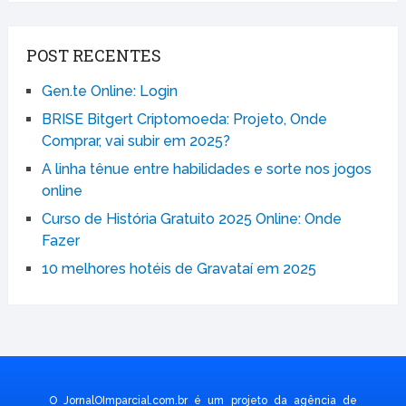
POST RECENTES
Gen.te Online: Login
BRISE Bitgert Criptomoeda: Projeto, Onde
Comprar, vai subir em 2025?
A linha tênue entre habilidades e sorte nos jogos
online
Curso de História Gratuito 2025 Online: Onde
Fazer
10 melhores hotéis de Gravataí em 2025
O JornalOImparcial.com.br é um projeto da agência de