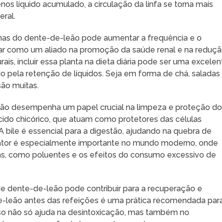
os líquido acumulado, a circulação da linfa se torna mais
ral.
has do dente-de-leão pode aumentar a frequência e o
lar como um aliado na promoção da saúde renal e na reduç
is, incluir essa planta na dieta diária pode ser uma excelen
do pela retenção de líquidos. Seja em forma de chá, saladas
ão muitas.
leão desempenha um papel crucial na limpeza e proteção d
cido chicórico, que atuam como protetores das células
A bile é essencial para a digestão, ajudando na quebra de
 fator é especialmente importante no mundo moderno, onde
as, como poluentes e os efeitos do consumo excessivo de
e dente-de-leão pode contribuir para a recuperação e
e-leão antes das refeições é uma prática recomendada par
sso não só ajuda na desintoxicação, mas também no