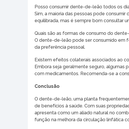
Posso consumir dente-de-leão todos os di
Sim, a maioria das pessoas pode consumir
equilibrada, mas é sempre bom consultar um
Quais são as formas de consumo do dente
O dente-de-leão pode ser consumido em f
da preferência pessoal.
Existem efeitos colaterais associados ao
Embora seja geralmente seguro, algumas p
com medicamentos. Recomenda-se a consult
Conclusão
O dente-de-leão, uma planta frequentemen
de benefícios à saúde. Com suas propriedad
apresenta como um aliado natural no comba
função na melhora da circulação linfática co