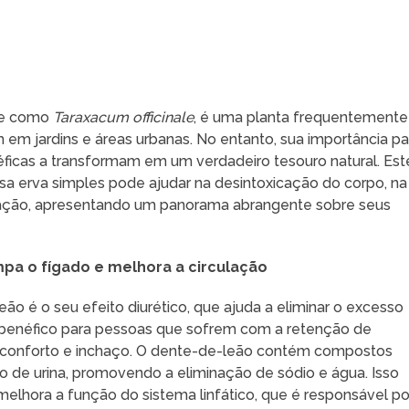
nte como
Taraxacum officinale
, é uma planta frequentemente
m jardins e áreas urbanas. No entanto, sua importância pa
éficas a transformam em um verdadeiro tesouro natural. Est
sa erva simples pode ajudar na desintoxicação do corpo, na
ulação, apresentando um panorama abrangente sobre seus
mpa o fígado e melhora a circulação
ão é o seu efeito diurético, que ajuda a eliminar o excesso
e benéfico para pessoas que sofrem com a retenção de
sconforto e inchaço. O dente-de-leão contém compostos
o de urina, promovendo a eliminação de sódio e água. Isso
lhora a função do sistema linfático, que é responsável po