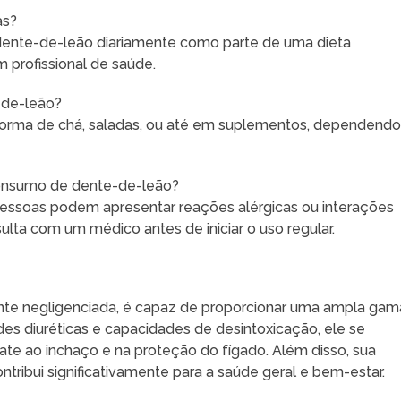
as?
 dente-de-leão diariamente como parte de uma dieta
 profissional de saúde.
-de-leão?
orma de chá, saladas, ou até em suplementos, dependend
 consumo de dente-de-leão?
essoas podem apresentar reações alérgicas ou interações
a com um médico antes de iniciar o uso regular.
te negligenciada, é capaz de proporcionar uma ampla gam
es diuréticas e capacidades de desintoxicação, ele se
te ao inchaço e na proteção do fígado. Além disso, sua
ntribui significativamente para a saúde geral e bem-estar.