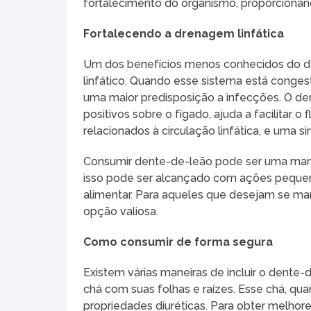
fortalecimento do organismo, proporciona
Fortalecendo a drenagem linfática
Um dos benefícios menos conhecidos do de
linfático. Quando esse sistema está conge
uma maior predisposição a infecções. O den
positivos sobre o fígado, ajuda a facilitar 
relacionados à circulação linfática, e uma 
Consumir dente-de-leão pode ser uma maneir
isso pode ser alcançado com ações pequenas
alimentar. Para aqueles que desejam se ma
opção valiosa.
Como consumir de forma segura
Existem várias maneiras de incluir o dente-
chá com suas folhas e raízes. Esse chá, q
propriedades diuréticas. Para obter melho