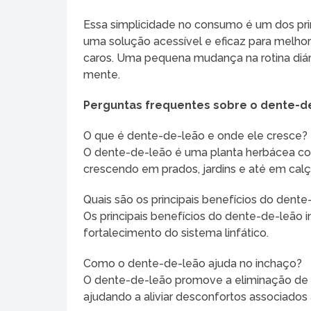
Essa simplicidade no consumo é um dos prin
uma solução acessível e eficaz para melho
caros. Uma pequena mudança na rotina diári
mente.
Perguntas frequentes sobre o dente-d
O que é dente-de-leão e onde ele cresce?
O dente-de-leão é uma planta herbácea c
crescendo em prados, jardins e até em cal
Quais são os principais benefícios do dent
Os principais benefícios do dente-de-leão i
fortalecimento do sistema linfático.
Como o dente-de-leão ajuda no inchaço?
O dente-de-leão promove a eliminação de l
ajudando a aliviar desconfortos associados 