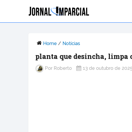
Home
/
Notícias
planta que desincha, limpa 
Por
Roberto
13 de outubro de 202