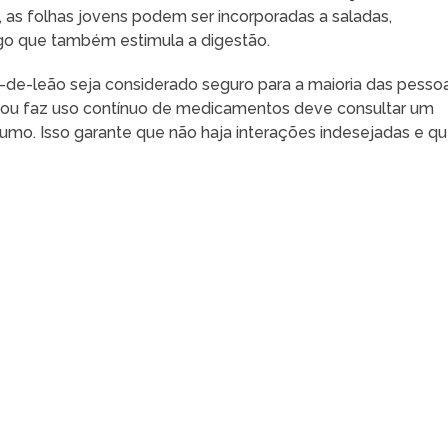
chá, as folhas jovens podem ser incorporadas a saladas,
o que também estimula a digestão.
-de-leão seja considerado seguro para a maioria das pessoa
ou faz uso contínuo de medicamentos deve consultar um
nsumo. Isso garante que não haja interações indesejadas e q