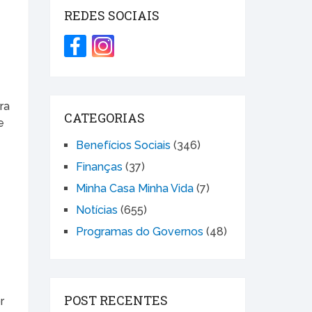
REDES SOCIAIS
ra
CATEGORIAS
e
Benefícios Sociais
(346)
Finanças
(37)
Minha Casa Minha Vida
(7)
Notícias
(655)
Programas do Governos
(48)
POST RECENTES
r