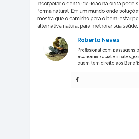
Incorporar o dente-de-leão na dieta pode 
forma natural. Em um mundo onde soluções
mostra que o caminho para o bem-estar pod
alternativa natural para melhorar sua saúd
Roberto Neves
Profissional com passagens p
economia social em sites, jor
quem tem direito aos Benefís