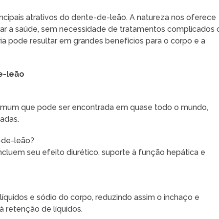
cipais atrativos do dente-de-leão. A natureza nos oferece
rar a saúde, sem necessidade de tratamentos complicados 
a pode resultar em grandes benefícios para o corpo e a
e-leão
omum que pode ser encontrada em quase todo o mundo,
çadas.
e-de-leão?
ncluem seu efeito diurético, suporte à função hepática e
íquidos e sódio do corpo, reduzindo assim o inchaço e
à retenção de líquidos.