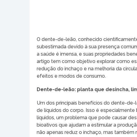
O dente-de-leão, conhecido cientificame
subestimada devido à sua presença comum e
a saúde é imensa, e suas propriedades ben
artigo tem como objetivo explorar como es
redução do inchaço e na melhoria da circ
efeitos e modos de consumo.
Dente-de-leão: planta que desincha, li
Um dos principais benefícios do dente-de-le
de líquidos do corpo. Isso é especialment
líquidos, um problema que pode causar de
bioativos que ajudam a estimular a produçã
não apenas reduz o inchaço, mas também me