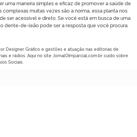
ser uma maneira simples e eficaz de promover a saúde de
 complexas muitas vezes são a norma, essa planta nos
e ser acessível e direto. Se você está em busca de uma
e, o dente-de-leão pode ser a resposta que você procura.
or Designer Gráfico e gestões e atuação nas editorias de
nais e rádios. Aqui no site JornalOImparcial.com.br cuido sobre
ios Sociais.