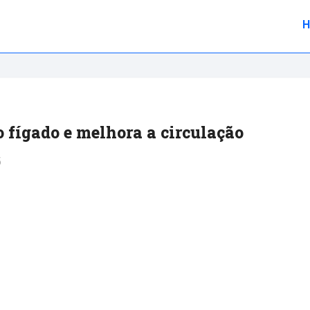
o fígado e melhora a circulação
5