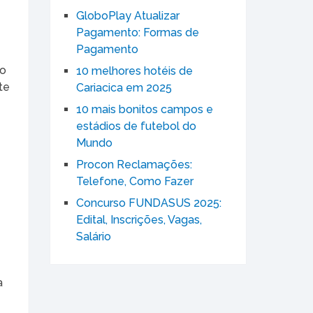
GloboPlay Atualizar
Pagamento: Formas de
Pagamento
ão
10 melhores hotéis de
te
Cariacica em 2025
10 mais bonitos campos e
estádios de futebol do
Mundo
o
Procon Reclamações:
Telefone, Como Fazer
Concurso FUNDASUS 2025:
Edital, Inscrições, Vagas,
Salário
a