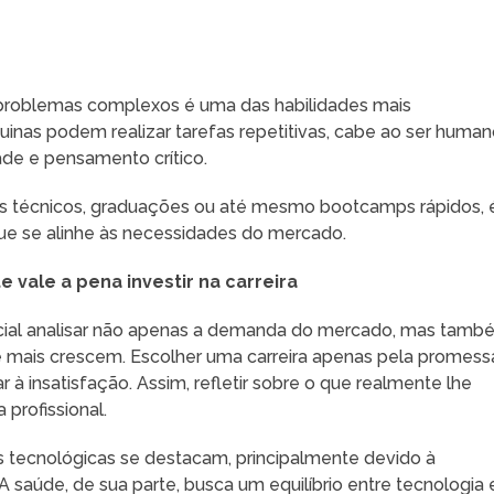
 problemas complexos é uma das habilidades mais
nas podem realizar tarefas repetitivas, cabe ao ser huma
ade e pensamento crítico.
sos técnicos, graduações ou até mesmo bootcamps rápidos, 
que se alinhe às necessidades do mercado.
 vale a pena investir na carreira
crucial analisar não apenas a demanda do mercado, mas tam
ue mais crescem. Escolher uma carreira apenas pela promess
 à insatisfação. Assim, refletir sobre o que realmente lhe
 profissional.
as tecnológicas se destacam, principalmente devido à
A saúde, de sua parte, busca um equilíbrio entre tecnologia 