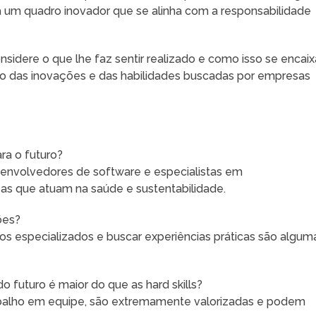
a um quadro inovador que se alinha com a responsabilidade
onsidere o que lhe faz sentir realizado e como isso se encaix
ro das inovações e das habilidades buscadas por empresas
ra o futuro?
senvolvedores de software e especialistas em
as que atuam na saúde e sustentabilidade.
ões?
sos especializados e buscar experiências práticas são algum
do futuro é maior do que as hard skills?
rabalho em equipe, são extremamente valorizadas e podem