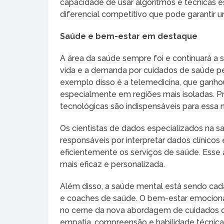
capacidade de usar algoritmos e técnicas 
diferencial competitivo que pode garantir
Saúde e bem-estar em destaque
A área da saúde sempre foi e continuará a 
vida e a demanda por cuidados de saúde p
exemplo disso é a telemedicina, que ganh
especialmente em regiões mais isoladas. P
tecnológicas são indispensáveis para essa
Os cientistas de dados especializados na 
responsáveis por interpretar dados clínicos
eficientemente os serviços de saúde. Ess
mais eficaz e personalizada.
Além disso, a saúde mental está sendo ca
e coaches de saúde. O bem-estar emocional
no cerne da nova abordagem de cuidados q
empatia, compreensão e habilidade técnica 