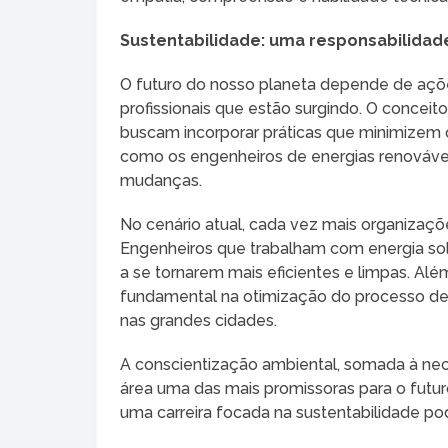
Sustentabilidade: uma responsabilidad
O futuro do nosso planeta depende de ações
profissionais que estão surgindo. O conce
buscam incorporar práticas que minimizem o
como os engenheiros de energias renovávei
mudanças.
No cenário atual, cada vez mais organizaç
Engenheiros que trabalham com energia sol
a se tornarem mais eficientes e limpas. A
fundamental na otimização do processo de 
nas grandes cidades.
A conscientização ambiental, somada à nec
área uma das mais promissoras para o futu
uma carreira focada na sustentabilidade po