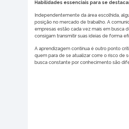
Habilidades essenciais para se destaca
Independentemente da área escolhida, algu
posição no mercado de trabalho. A comunic
empresas estão cada vez mais em busca de 
consigam transmitir suas ideias de forma efi
A aprendizagem contínua é outro ponto cr
quem para de se atualizar corre o risco de 
busca constante por conhecimento são dife