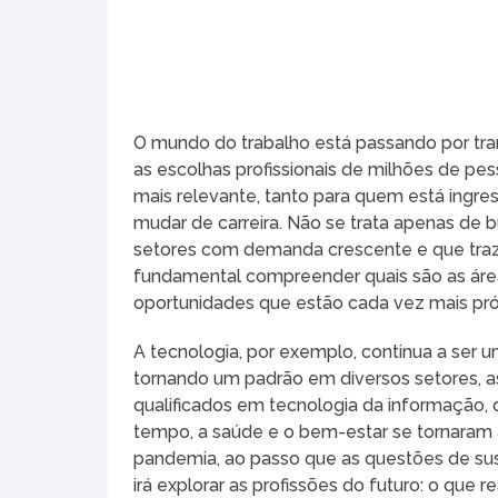
O mundo do trabalho está passando por tra
as escolhas profissionais de milhões de pes
mais relevante, tanto para quem está ing
mudar de carreira. Não se trata apenas de
setores com demanda crescente e que trazem
fundamental compreender quais são as áre
oportunidades que estão cada vez mais pr
A tecnologia, por exemplo, continua a ser 
tornando um padrão em diversos setores, a
qualificados em tecnologia da informação
tempo, a saúde e o bem-estar se tornaram 
pandemia, ao passo que as questões de sus
irá explorar as profissões do futuro: o que r