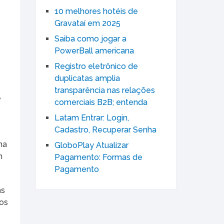
10 melhores hotéis de
Gravataí em 2025
Saiba como jogar a
PowerBall americana
Registro eletrônico de
duplicatas amplia
transparência nas relações
e
comerciais B2B; entenda
Latam Entrar: Login,
Cadastro, Recuperar Senha
na
GloboPlay Atualizar
m
Pagamento: Formas de
Pagamento
as
dos