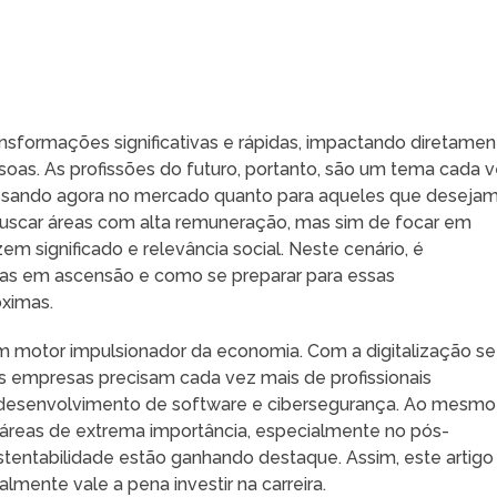
nsformações significativas e rápidas, impactando diretamen
soas. As profissões do futuro, portanto, são um tema cada 
ressando agora no mercado quanto para aqueles que deseja
 buscar áreas com alta remuneração, mas sim de focar em
 significado e relevância social. Neste cenário, é
as em ascensão e como se preparar para essas
óximas.
um motor impulsionador da economia. Com a digitalização se
s empresas precisam cada vez mais de profissionais
, desenvolvimento de software e cibersegurança. Ao mesmo
áreas de extrema importância, especialmente no pós-
tentabilidade estão ganhando destaque. Assim, este artigo
ealmente vale a pena investir na carreira.