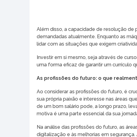
Além disso, a capacidade de resolução de
demandadas atualmente. Enquanto as máqui
lidar com as situações que exigem criativid
Investir em si mesmo, seja através de cur
uma forma eficaz de garantir um currículo 
As profissões do futuro: o que realmente
Ao considerar as profissões do futuro, é 
sua própria paixão e interesse nas áreas q
de um bom salário pode, a longo prazo, levar
motiva é uma parte essencial da sua jornada
Na análise das profissões do futuro, as áre
digitalização e às melhorias em segurança. 