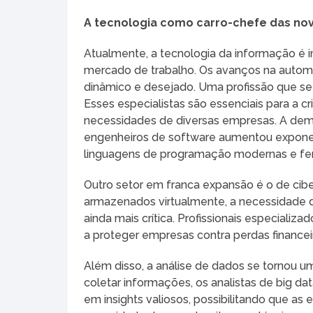
A tecnologia como carro-chefe das nov
Atualmente, a tecnologia da informação é 
mercado de trabalho. Os avanços na automa
dinâmico e desejado. Uma profissão que s
Esses especialistas são essenciais para a 
necessidades de diversas empresas. A dem
engenheiros de software aumentou expone
linguagens de programação modernas e fe
Outro setor em franca expansão é o de cib
armazenados virtualmente, a necessidade d
ainda mais crítica. Profissionais especializ
a proteger empresas contra perdas financei
Além disso, a análise de dados se tornou u
coletar informações, os analistas de big 
em insights valiosos, possibilitando que 