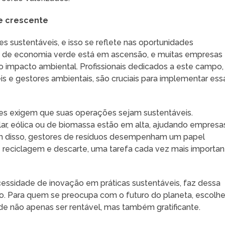
e crescente
 sustentáveis, e isso se reflete nas oportunidades
ito de economia verde está em ascensão, e muitas empresas
 impacto ambiental. Profissionais dedicados a este campo,
s e gestores ambientais, são cruciais para implementar ess
ões exigem que suas operações sejam sustentáveis.
ar, eólica ou de biomassa estão em alta, ajudando empresa
lém disso, gestores de resíduos desempenham um papel
reciclagem e descarte, uma tarefa cada vez mais importan
essidade de inovação em práticas sustentáveis, faz dessa
ro. Para quem se preocupa com o futuro do planeta, escolhe
de não apenas ser rentável, mas também gratificante.