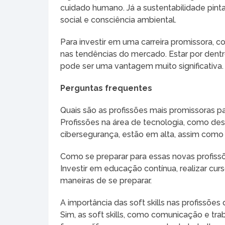
cuidado humano. Já a sustentabilidade pint
social e consciência ambiental.
Para investir em uma carreira promissora, c
nas tendências do mercado. Estar por dent
pode ser uma vantagem muito significativa.
Perguntas frequentes
Quais são as profissões mais promissoras pa
Profissões na área de tecnologia, como de
cibersegurança, estão em alta, assim como 
Como se preparar para essas novas profiss
Investir em educação contínua, realizar cur
maneiras de se preparar.
A importância das soft skills nas profissões 
Sim, as soft skills, como comunicação e t