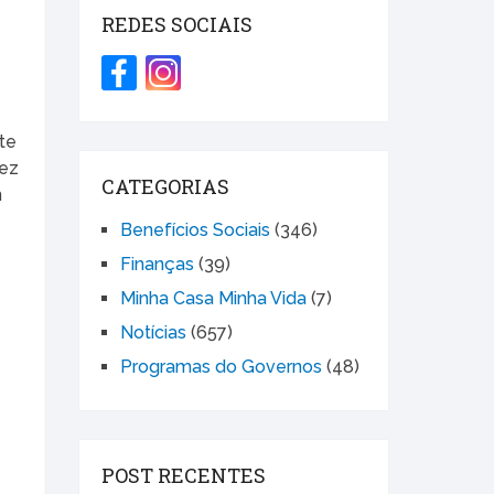
REDES SOCIAIS
te
vez
CATEGORIAS
m
Benefícios Sociais
(346)
Finanças
(39)
Minha Casa Minha Vida
(7)
Notícias
(657)
Programas do Governos
(48)
POST RECENTES