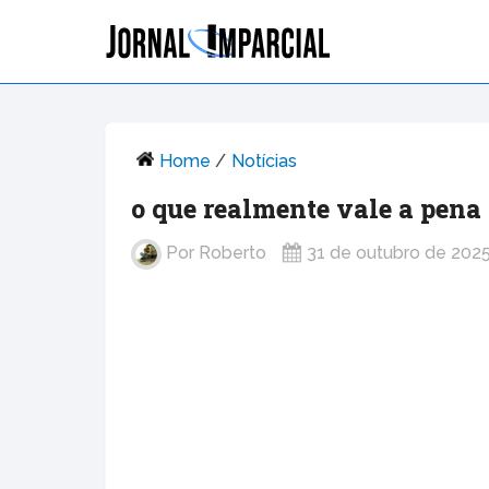
Home
/
Notícias
o que realmente vale a pena 
Por
Roberto
31 de outubro de 202