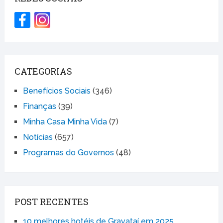
CATEGORIAS
Benefícios Sociais
(346)
Finanças
(39)
Minha Casa Minha Vida
(7)
Notícias
(657)
Programas do Governos
(48)
POST RECENTES
10 melhores hotéis de Gravataí em 2025