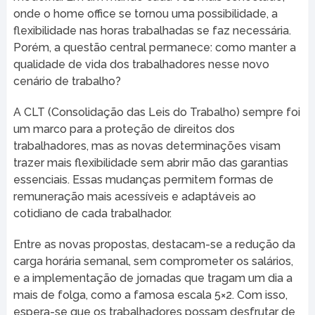
onde o home office se tornou uma possibilidade, a
flexibilidade nas horas trabalhadas se faz necessária.
Porém, a questão central permanece: como manter a
qualidade de vida dos trabalhadores nesse novo
cenário de trabalho?
A CLT (Consolidação das Leis do Trabalho) sempre foi
um marco para a proteção de direitos dos
trabalhadores, mas as novas determinações visam
trazer mais flexibilidade sem abrir mão das garantias
essenciais. Essas mudanças permitem formas de
remuneração mais acessíveis e adaptáveis ao
cotidiano de cada trabalhador.
Entre as novas propostas, destacam-se a redução da
carga horária semanal, sem comprometer os salários,
e a implementação de jornadas que tragam um dia a
mais de folga, como a famosa escala 5×2. Com isso,
espera-se que os trabalhadores possam desfrutar de