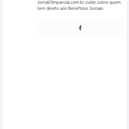
JornalOImparcial.com.br cuido sobre quem
tem direito aos Benefísios Sociais.