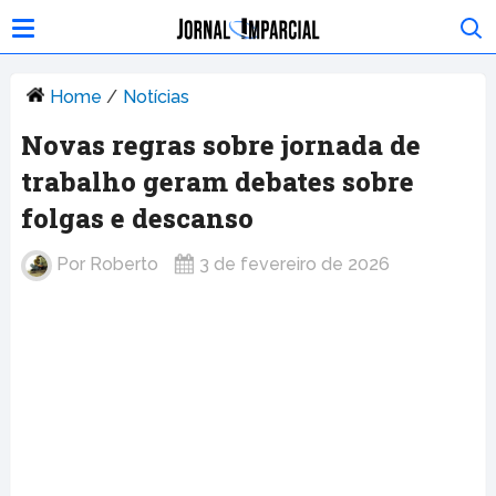
Home
/
Notícias
Novas regras sobre jornada de
trabalho geram debates sobre
folgas e descanso
Por
Roberto
3 de fevereiro de 2026