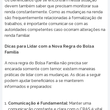
Os beneficiários que se encontram nessa situação
devem também saber que precisam monitorar sua
renda constantemente. Como as mudanças na renda
são frequentemente relacionadas à formalização de
trabalhos, é importante comunicar-se com as
autoridades competentes caso ocorram alterações na
renda familiar.
Dicas para Lidar com a Nova Regra do Bolsa
Família
A nova regra do Bolsa Família não precisa ser
encarada somente com temor; existem maneiras
práticas de lidar com as mudanças. As dicas a seguir
podem ajudar beneficiários a se manterem
informados e preparados:
Comunicação é Fundamental
: Manter uma
comunicação constante e clara com o CRAS é vital.