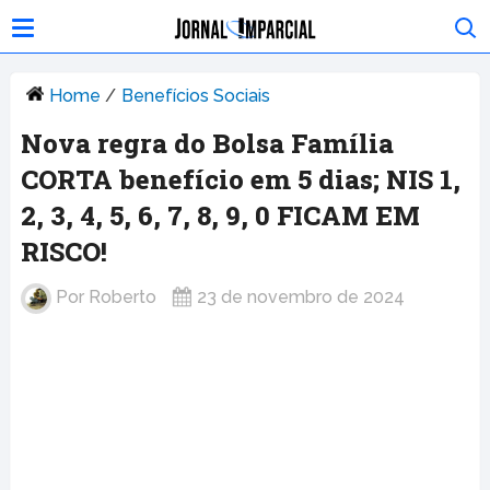
Home
/
Benefícios Sociais
Nova regra do Bolsa Família
CORTA benefício em 5 dias; NIS 1,
2, 3, 4, 5, 6, 7, 8, 9, 0 FICAM EM
RISCO!
Por
Roberto
23 de novembro de 2024