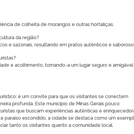
ência de colheita de morangos e outras hortaliças.
cultura da região?
rescos e sazonais, resultando em pratos autênticos e saboroso
ristas?
idade e acolhimento, tornando-a um lugar seguro e amigável
rístico; é um convite para que os visitantes se conectem
neira profunda. Este município de Minas Gerais pouco
ristas que buscam experiências autênticas e enriquecedor
e paraíso escondido, a cidade se destaca como um exemp
iar tanto os visitantes quanto a comunidade local.