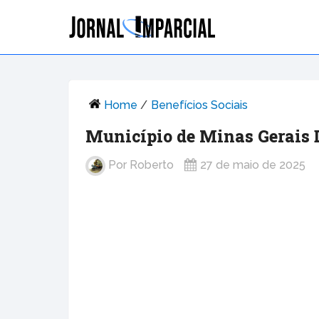
Home
/
Benefícios Sociais
Município de Minas Gerais 
Por
Roberto
27 de maio de 2025