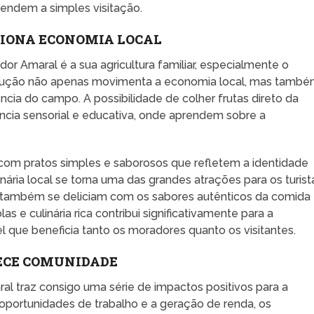
endem a simples visitação.
SIONA ECONOMIA LOCAL
or Amaral é a sua agricultura familiar, especialmente o
rodução não apenas movimenta a economia local, mas tamb
ência do campo. A possibilidade de colher frutas direto da
ência sensorial e educativa, onde aprendem sobre a
 com pratos simples e saborosos que refletem a identidade
inária local se torna uma das grandes atrações para os turist
, também se deliciam com os sabores autênticos da comida
s e culinária rica contribui significativamente para a
l que beneficia tanto os moradores quanto os visitantes.
ECE COMUNIDADE
l traz consigo uma série de impactos positivos para a
oportunidades de trabalho e a geração de renda, os