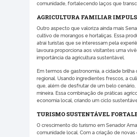
comunidade, fortalecendo laços que transc
AGRICULTURA FAMILIAR IMPUL
Outro aspecto que valoriza ainda mais Senad
cultivo de morangos e hortaliças. Essa p
atrai turistas que se interessam pela experi
lavoura proporciona aos visitantes uma viv
importância da agricultura sustentável.
Em termos de gastronomia, a cidade brilha
regional. Usando ingredientes frescos, a cul
que, além de desfrutar de um belo cenário
mineira. Essa combinação de práticas agrícola
economia local, criando um ciclo sustentáve
TURISMO SUSTENTÁVEL FORTAL
O crescimento do turismo em Senador Amara
comunidade local. Com a criação de novas 