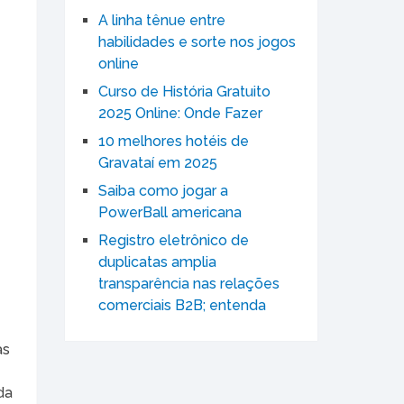
A linha tênue entre
habilidades e sorte nos jogos
online
Curso de História Gratuito
2025 Online: Onde Fazer
10 melhores hotéis de
Gravataí em 2025
Saiba como jogar a
PowerBall americana
Registro eletrônico de
duplicatas amplia
transparência nas relações
comerciais B2B; entenda
as
da