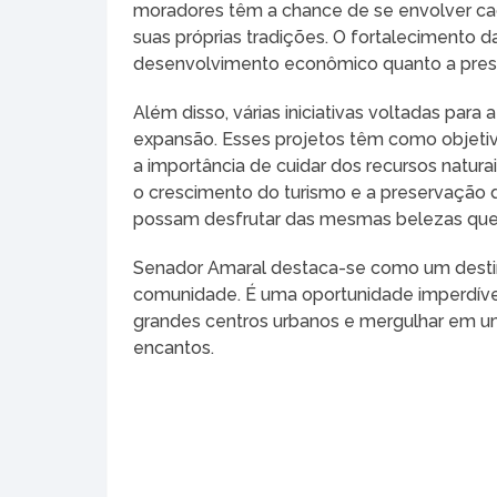
moradores têm a chance de se envolver cad
suas próprias tradições. O fortalecimento d
desenvolvimento econômico quanto a pres
Além disso, várias iniciativas voltadas par
expansão. Esses projetos têm como objetivo
a importância de cuidar dos recursos natur
o crescimento do turismo e a preservação d
possam desfrutar das mesmas belezas que a
Senador Amaral destaca-se como um destino
comunidade. É uma oportunidade imperdíve
grandes centros urbanos e mergulhar em um 
encantos.