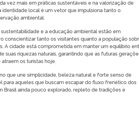
a vez mais em práticas sustentáveis e na valorização de
a identidade local é um vetor que impulsiona tanto o
ervação ambiental.
a a sustentabilidade e a educação ambiental estão em
 conscientizar tanto os visitantes quanto a população sob
ais. A cidade está comprometida em manter um equilíbrio en
e suas riquezas naturais, garantindo que as futuras geraçõe
traem os turistas hoje.
 que une simplicidade, beleza natural e forte senso de
l para aqueles que buscam escapar do fluxo frenético dos
Brasil ainda pouco explorado, repleto de tradições e