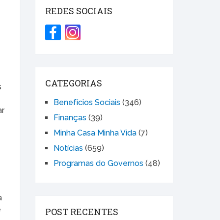
REDES SOCIAIS
CATEGORIAS
s
Benefícios Sociais
(346)
ar
Finanças
(39)
Minha Casa Minha Vida
(7)
Notícias
(659)
Programas do Governos
(48)
a
e
POST RECENTES