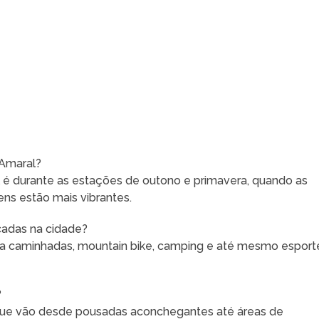
 Amaral?
l é durante as estações de outono e primavera, quando as
ns estão mais vibrantes.
icadas na cidade?
para caminhadas, mountain bike, camping e até mesmo esport
?
que vão desde pousadas aconchegantes até áreas de