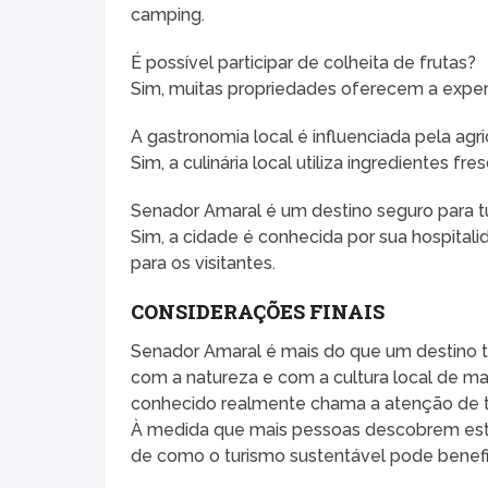
camping.
É possível participar de colheita de frutas?
Sim, muitas propriedades oferecem a experi
A gastronomia local é influenciada pela agri
Sim, a culinária local utiliza ingredientes f
Senador Amaral é um destino seguro para tu
Sim, a cidade é conhecida por sua hospital
para os visitantes.
CONSIDERAÇÕES FINAIS
Senador Amaral é mais do que um destino tu
com a natureza e com a cultura local de ma
conhecido realmente chama a atenção de tu
À medida que mais pessoas descobrem est
de como o turismo sustentável pode benefic