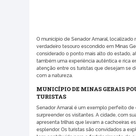
O município de Senador Amaral, localizado
verdadeiro tesouro escondido em Minas Ger
considerado o ponto mais alto do estado, 
também uma experiência autêntica e rica 
atenção entre os turistas que desejam se 
com a natureza.
MUNICÍPIO DE MINAS GERAIS P
TURISTAS
Senador Amaral é um exemplo perfeito de
surpreender os visitantes. A cidade, com su
apresenta trilhas que levam a cachoeiras e
esplendor. Os turistas são convidados a exp