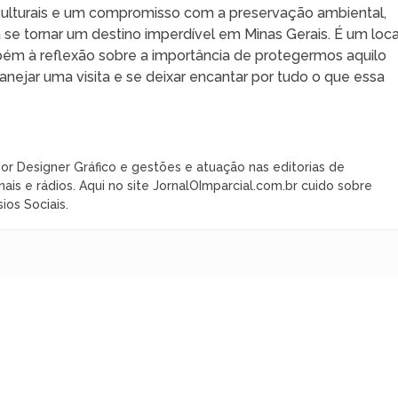
 culturais e um compromisso com a preservação ambiental,
se tornar um destino imperdível em Minas Gerais. É um loca
ém à reflexão sobre a importância de protegermos aquilo
lanejar uma visita e se deixar encantar por tudo o que essa
or Designer Gráfico e gestões e atuação nas editorias de
nais e rádios. Aqui no site JornalOImparcial.com.br cuido sobre
ios Sociais.