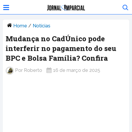
Home
/
Notícias
Mudança no CadÚnico pode
interferir no pagamento do seu
BPC e Bolsa Família? Confira
Por
Roberto
16 de março de 2025