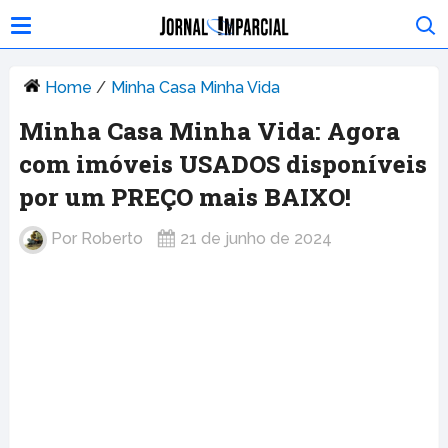
Home
/
Minha Casa Minha Vida
Minha Casa Minha Vida: Agora
com imóveis USADOS disponíveis
por um PREÇO mais BAIXO!
Por
Roberto
21 de junho de 2024