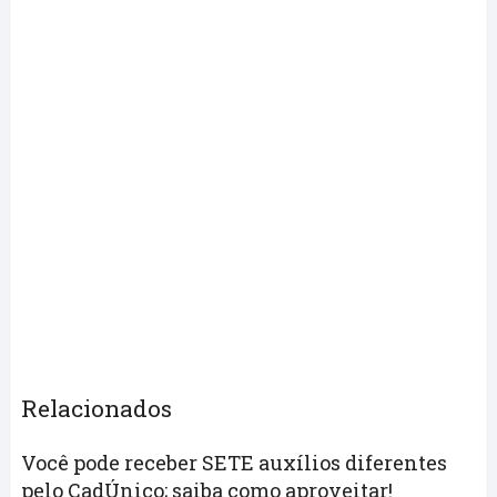
Relacionados
Você pode receber SETE auxílios diferentes
pelo CadÚnico; saiba como aproveitar!