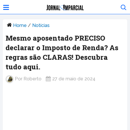
Home
/
Notícias
Mesmo aposentado PRECISO
declarar o Imposto de Renda? As
regras são CLARAS! Descubra
tudo aqui.
Por
Roberto
27 de maio de 2024