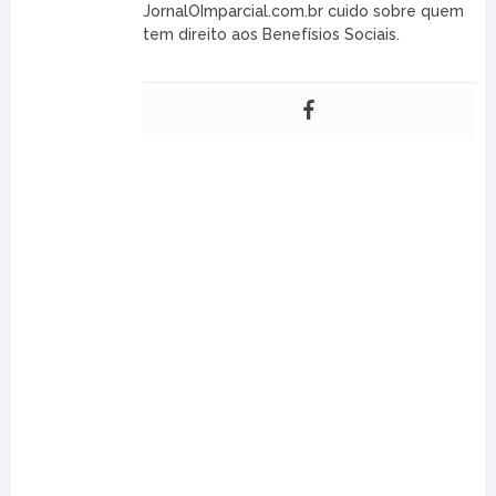
JornalOImparcial.com.br cuido sobre quem
tem direito aos Benefísios Sociais.