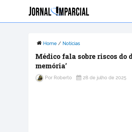
Home
/
Notícias
Médico fala sobre riscos do 
memória’
Por
Roberto
28 de julho de 2025