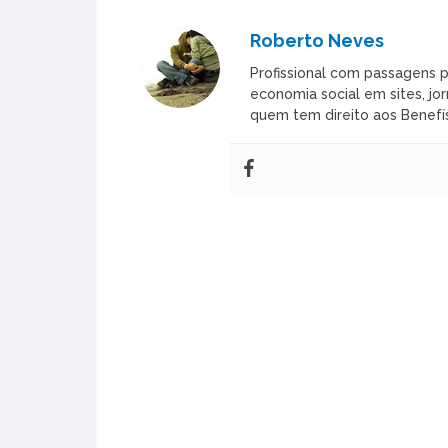
Roberto Neves
Profissional com passagens p
economia social em sites, jor
quem tem direito aos Benefís