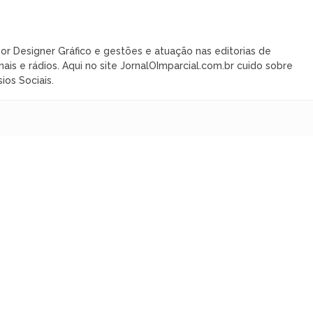
or Designer Gráfico e gestões e atuação nas editorias de
nais e rádios. Aqui no site JornalOImparcial.com.br cuido sobre
ios Sociais.