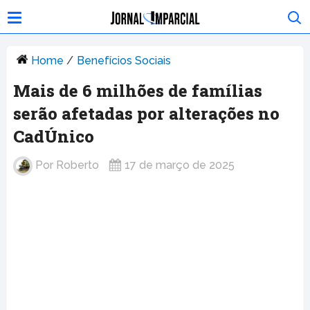
Home
/
Benefícios Sociais
Mais de 6 milhões de famílias
serão afetadas por alterações no
CadÚnico
Por
Roberto
17 de março de 2025