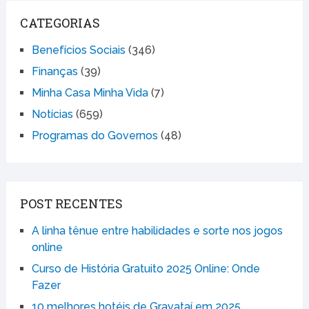
CATEGORIAS
Benefícios Sociais
(346)
Finanças
(39)
Minha Casa Minha Vida
(7)
Notícias
(659)
Programas do Governos
(48)
POST RECENTES
A linha tênue entre habilidades e sorte nos jogos
online
Curso de História Gratuito 2025 Online: Onde
Fazer
10 melhores hotéis de Gravataí em 2025