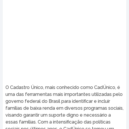
O Cadastro Único, mais conhecido como CadÚnico, é
uma das ferramentas mais importantes utilizadas pelo
governo federal do Brasil para identificar e incluir
famílias de baixa renda em diversos programas sociais,
visando garantir um suporte digno e necessário a
essas famílias. Com a intensificação das políticas
sociais nos últimos anos, o CadÚnico se tornou um