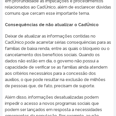
em profundidade as implicações e procedimentos
relacionados ao CadÚnico, além de esclarecer dúvidas
comuns que cercam esse importante tema.
Consequências de não atualizar o CadÚnico
Deixar de atualizar as informações contidas no
CadÚnico pode acarretar sérias consequências para as
famílias de baixa renda, entre as quais o bloqueio ou o
cancelamento dos benefícios sociais. Quando os
dados não estão em dia, o governo não possui a
capacidade de verificar se as famílias ainda atendem
aos critérios necessários para a concessão dos
auxílios, o que pode resultar na exclusão de milhões
de pessoas que, de fato, precisam de suporte.
Além disso, informações desatualizadas podem
impedir o acesso a novos programas sociais que
podem ser lançados em resposta a necessidades
emergentes da população. Por exemplo, ao não