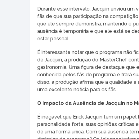
Durante esse intervalo, Jacquin enviou um v
fãs de que sua participação na competição e
que ele sempre demonstra, mantendo o públ
ausência é temporária e que ele está se d
estar pessoal.
É interessante notar que o programa não fic
de Jacquin, a produção do MasterChef cont
gastronomia. Uma figura de destaque que e
conhecida pelos fãs do programa e trará su
disso, a produção afirma que a qualidade 
uma excelente notícia para os fãs.
O Impacto da Ausência de Jacquin no 
É inegável que Erick Jacquin tem um papel
personalidade forte, suas opiniões críticas
de uma forma única. Com sua ausência temp