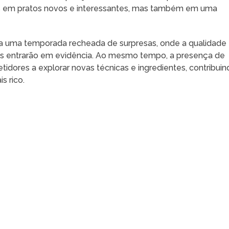
nas em pratos novos e interessantes, mas também em uma
a uma temporada recheada de surpresas, onde a qualidade
ntes entrarão em evidência. Ao mesmo tempo, a presença de
idores a explorar novas técnicas e ingredientes, contribuin
s rico.