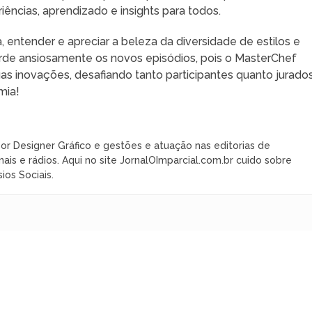
ncias, aprendizado e insights para todos.
ntender e apreciar a beleza da diversidade de estilos e
arde ansiosamente os novos episódios, pois o MasterChef
as inovações, desafiando tanto participantes quanto jurado
mia!
or Designer Gráfico e gestões e atuação nas editorias de
nais e rádios. Aqui no site JornalOImparcial.com.br cuido sobre
ios Sociais.