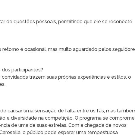
tar de questões pessoais, permitindo que ele se reconecte
u retorno é ocasional, mas muito aguardado pelos seguidor
 dos participantes?
 convidados trazem suas próprias experiências e estilos, o
es.
ode causar uma sensação de falta entre os fãs, mas també
ção e diversidade na competição. O programa se comprome
ncia de uma de suas estrelas. Com a chegada de novos
Carosella, o público pode esperar uma tempestuosa