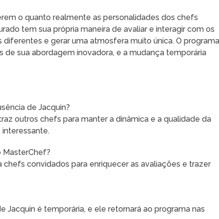
rem o quanto realmente as personalidades dos chefs
rado tem sua própria maneira de avaliar e interagir com os
 diferentes e gerar uma atmosfera muito única. O program
s de sua abordagem inovadora, e a mudança temporária
sência de Jacquin?
traz outros chefs para manter a dinâmica e a qualidade da
interessante.
o MasterChef?
chefs convidados para enriquecer as avaliações e trazer
e Jacquin é temporária, e ele retornará ao programa nas