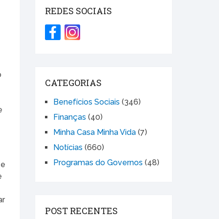
REDES SOCIAIS
o
CATEGORIAS
Benefícios Sociais
(346)
e
Finanças
(40)
Minha Casa Minha Vida
(7)
Notícias
(660)
Programas do Governos
(48)
 e
e
ar
POST RECENTES