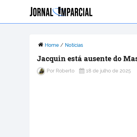
Home
/
Notícias
Jacquin está ausente do Mas
Por
Roberto
18 de julho de 2025