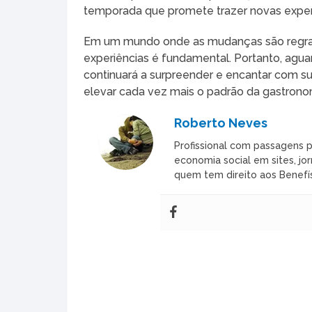
temporada que promete trazer novas experiê
Em um mundo onde as mudanças são regra, e
experiências é fundamental. Portanto, agu
continuará a surpreender e encantar com su
elevar cada vez mais o padrão da gastrono
Roberto Neves
Profissional com passagens p
economia social em sites, jor
quem tem direito aos Benefís