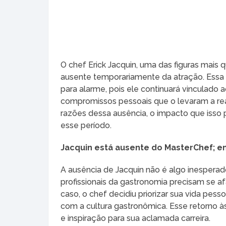
O chef Erick Jacquin, uma das figuras mais
ausente temporariamente da atração. Essa 
para alarme, pois ele continuará vinculado
compromissos pessoais que o levaram a rea
razões dessa ausência, o impacto que isso
esse período.
Jacquin está ausente do MasterChef; e
A ausência de Jacquin não é algo inespera
profissionais da gastronomia precisam se af
caso, o chef decidiu priorizar sua vida pess
com a cultura gastronômica. Esse retorno à
e inspiração para sua aclamada carreira.