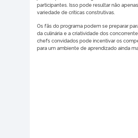
participantes. Isso pode resultar não ape
variedade de críticas construtivas.
Os fãs do programa podem se preparar par
da culinária e a criatividade dos concorre
chefs convidados pode incentivar os compet
para um ambiente de aprendizado ainda mai