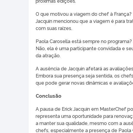
próximas edições.
O que motivou a viagem do chef à França?
Jacquin mencionou que a viagem é para tra
com suas raízes.
Paola Carosella está sempre no programa?
Não, ela é uma participante convidada e se
da atração.
A ausência de Jacquin afetará as avaliações
Embora sua presença seja sentida, os chefs
que pode gerar novas dinâmicas e avaliaçõ
Conclusão
A pausa de Erick Jacquin em MasterChef p
representa uma oportunidade para renova
a manter sua qualidade, mesmo com a ausê
chefs, especialmente a presença de Paola 