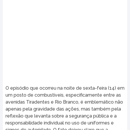
O episódio que ocorreu na noite de sexta-feira (14) em
um posto de combustíveis, especificamente entre as
avenidas Tiradentes e Rio Branco, é emblemático não
apenas pela gravidade das ações, mas também pela
reflexão que levanta sobre a segurança pública e a
responsabilidade individual no uso de uniformes e
signos de autoridade. O fato deixou claro que a