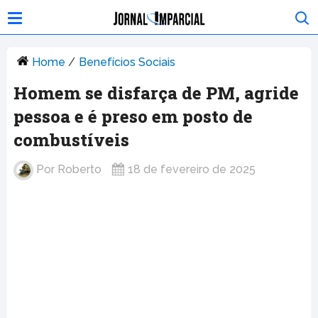
Home
/
Benefícios Sociais
Homem se disfarça de PM, agride
pessoa e é preso em posto de
combustíveis
Por
Roberto
18 de fevereiro de 2025