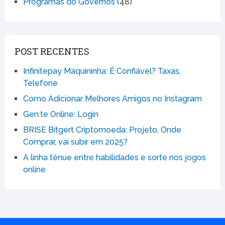
Programas do Governos
(48)
POST RECENTES
Infinitepay Maquininha: É Confiável? Taxas,
Telefone
Como Adicionar Melhores Amigos no Instagram
Gen.te Online: Login
BRISE Bitgert Criptomoeda: Projeto, Onde
Comprar, vai subir em 2025?
A linha tênue entre habilidades e sorte nos jogos
online